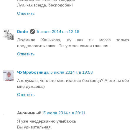
Луи, как всегда, бесподобен!
Ответить
Dodo
5 июля 2014 г. в 12:18
Людмила Ханыкова, ну как ты могла только
предположить такое. Ты у меня самая главная.
Ответить
ЧУМработница
5 июля 2014 г. в 19:53
А я думаю, чего это мне икается без конца? А это ты обо
мне думаешь)
Ответить
Анонимный
5 июля 2014 г. в 20:11
Я уже несдержанно улыбаюсь
Вы удивительная.