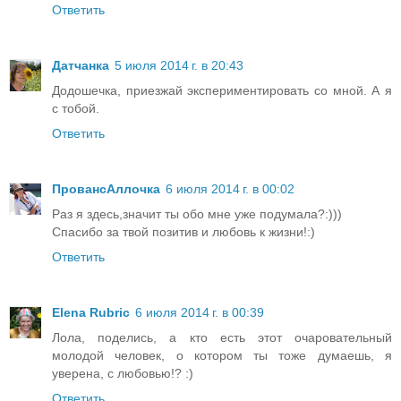
Ответить
Датчанка
5 июля 2014 г. в 20:43
Додошечка, приезжай экспериментировать со мной. А я
с тобой.
Ответить
ПровансАллочка
6 июля 2014 г. в 00:02
Раз я здесь,значит ты обо мне уже подумала?:)))
Спасибо за твой позитив и любовь к жизни!:)
Ответить
Elena Rubric
6 июля 2014 г. в 00:39
Лола, поделись, а кто есть этот очаровательный
молодой человек, о котором ты тоже думаешь, я
уверена, с любовью!? :)
Ответить