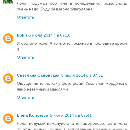
Лола, подумай обо мне в понедельник, пожалуйста,
очень надо! Буду безмерно благодарна!
Ответить
boliri
5 июля 2014 г. в 07:10
И обо мне тоже. А то что-то тоскливо в последнее время
:(
Ответить
Светлана Садовская
5 июля 2014 г. в 07:31
Ощущения точно как у фотогрфии! Умильная мордочка с
явно неземными мыслями
Ответить
Elena Konoreva
5 июля 2014 г. в 07:41
Лола, подумай пожалуйста, а то так хреново, так тяжело
от этой войны! Пошли в мироздание призыв к миру, у