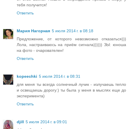
тебя получится!
Ответить
Мария Нагорная
5 июля 2014 г. в 08:18
Предложение, от которого невозможно отказаться)))
Лола, настраиваюсь на приём сигнала)))))) ЗЫ: юноша
на фото - очарователен!
Ответить
kopeechki
5 июля 2014 г. в 08:31
для меня ты всегда солнечный лучик - излучаешь тепло
и освещаешь дорогу:) ты была у меня в мыслях еще до
эксперимента)
Ответить
djill
5 июля 2014 г. в 09:01