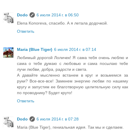
Dodo
6 июля 2014 г. в 06:50
Elena Konoreva, спасибо. А я летала додочкой.
Ответить
Maria (Blue Tiger)
6 июля 2014 г. в 07:14
Любимый дорогой Лоличек! Я сама тебя очень люблю и
сама о тебе думаю с любовью и сама посылаю тебе
лучи любви, добра, радости и света.
А давайте мысленно встанем в круг и возьмемся за
руки? Все-все-все! Замкнем энергию любви по нашему
кругу и запустим ее благотворную целительную силу как
по проводнику? Будет круто!
Ответить
Dodo
6 июля 2014 г. в 07:28
Maria (Blue Tiger), гениальная идея. Так мы и сделаем.