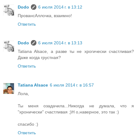
Dodo
6 июля 2014 г. в 13:12
ПровансАллочка, взаимно!
Ответить
Dodo
6 июля 2014 г. в 13:13
Tatiana Alsace, а разве ты не хрогически счастливая?
Даже когда грустная?
Ответить
Tatiana Alsace
6 июля 2014 г. в 16:57
Лола,
Ты меня озадачила...Никогда не думала, что я
"хронически" счастливая ;)Н о,наверное, это так :)
спасибо :)
Ответить