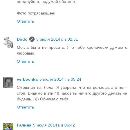
пожалуйста, подумай обо мне.
Фото потрясающее!
Ответить
Dodo
5 июля 2014 г. в 02:51
Могла бы и не просить. Я о тебе хронически думаю с
любовью.
Ответить
verbochka
5 июля 2014 г. в 05:24
Смешная ты, Лола! Я уверена, что ты делаешь это нон-
стоп. Видимо в эти 48 часов ты ничего другого делать не
будешь. :))) Обнимаю тебя.
Ответить
Галина
5 июля 2014 г. в 06:42