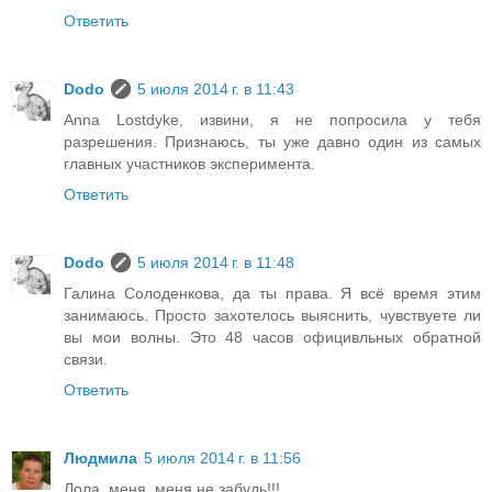
Ответить
Dodo
5 июля 2014 г. в 11:43
Anna Lostdyke, извини, я не попросила у тебя
разрешения. Признаюсь, ты уже давно один из самых
главных участников эксперимента.
Ответить
Dodo
5 июля 2014 г. в 11:48
Галина Солоденкова, да ты права. Я всё время этим
занимаюсь. Просто захотелось выяснить, чувствуете ли
вы мои волны. Это 48 часов официвльных обратной
связи.
Ответить
Людмила
5 июля 2014 г. в 11:56
Лола, меня, меня не забудь!!!