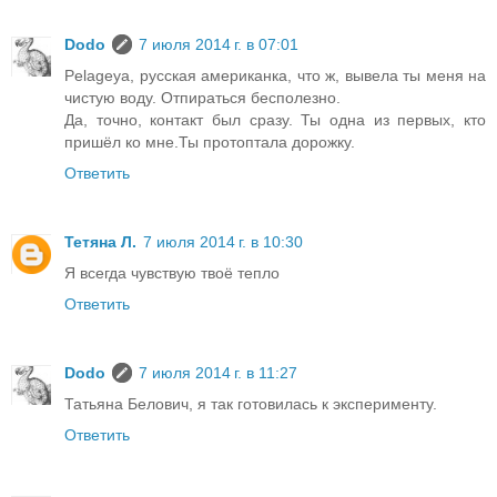
Dodo
7 июля 2014 г. в 07:01
Pelageya, русская американка, что ж, вывела ты меня на
чистую воду. Отпираться бесполезно.
Да, точно, контакт был сразу. Ты одна из первых, кто
пришёл ко мне.Ты протоптала дорожку.
Ответить
Тетяна Л.
7 июля 2014 г. в 10:30
Я всегда чувствую твоё тепло
Ответить
Dodo
7 июля 2014 г. в 11:27
Татьяна Белович, я так готовилась к эксперименту.
Ответить