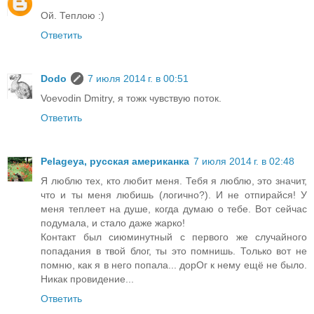
Ой. Теплою :)
Ответить
Dodo
7 июля 2014 г. в 00:51
Voevodin Dmitry, я тожк чувствую поток.
Ответить
Pelageya, русская американка
7 июля 2014 г. в 02:48
Я люблю тех, кто любит меня. Тебя я люблю, это значит,
что и ты меня любишь (логично?). И не отпирайся! У
меня теплеет на душе, когда думаю о тебе. Вот сейчас
подумала, и стало даже жарко!
Контакт был сиюминутный с первого же случайного
попадания в твой блог, ты это помнишь. Только вот не
помню, как я в него попала... дорОг к нему ещё не было.
Никак провидение...
Ответить