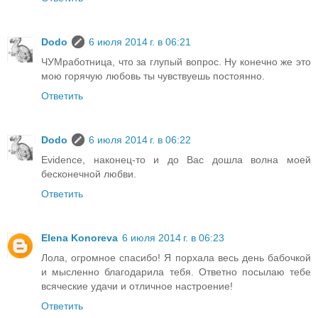
Dodo
6 июля 2014 г. в 06:21
ЧУМработница, что за глупый вопрос. Ну конечно же это
мою горячую любовь ты чувствуешь постоянно.
Ответить
Dodo
6 июля 2014 г. в 06:22
Evidence, наконец-то и до Вас дошла волна моей
бесконечной любви.
Ответить
Elena Konoreva
6 июля 2014 г. в 06:23
Лола, огромное спасибо! Я порхала весь день бабочкой
и мысленно благодарила тебя. Ответно посылаю тебе
всяческие удачи и отличное настроение!
Ответить