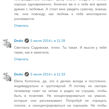
хорошо одновременно. Конечно же я о тебе всё время
думаю с любовью. А стоит мне увидеть сумочку, знаешь
лм, они повсюду, как любовь к тебе многократно
усиливается.
Ответить
Dodo
5 июля 2014 г. в 11:28
Светлана Садовская, точно. Ты такая. И мысли у тебя
такие, как я заметила.
Ответить
Dodo
5 июля 2014 г. в 11:33
Elena Konoreva, да, это я делаю всегда и постоянно,
индивидуально и групповухой. Я потому не смотрю
телевизор газет не читаю и радио не слушаю, чтобы
быть в позитиве. Не концентрироваться на ужасах,
которые они рассказывают. Попробуй не отрицать
плохое, а сконцентрироваться на хорошем. Не чтобы