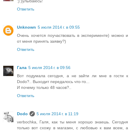
:):)улыбаюсь!
Ответить
Unknown
5 июля 2014 г. в 09:55
Очень хочется поучаствовать в эксперименте) можно и
от меня принять заявку?)
Ответить
Гала
5 июля 2014 г. в 09:56
Вот подумала сегодня, а не зайти ли мне в гости к
Dodo?.. Выходит передалось что-то...
И почему только 48 часов?..
Ответить
Dodo
5 июля 2014 г. в 11:19
verbochka, Галя, как ты меня хорошо знаешь. Сегодня
только вот схожу в магазин, с любовью к вам всем, а