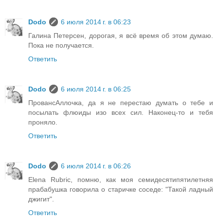
Dodo
6 июля 2014 г. в 06:23
Галина Петерсен, дорогая, я всё время об этом думаю.
Пока не получается.
Ответить
Dodo
6 июля 2014 г. в 06:25
ПровансАллочка, да я не перестаю думать о тебе и
посылать флюиды изо всех сил. Наконец-то и тебя
проняло.
Ответить
Dodo
6 июля 2014 г. в 06:26
Elena Rubric, помню, как моя семидесятипятилетняя
прабабушка говорила о старичке соседе: "Такой ладный
джигит".
Ответить