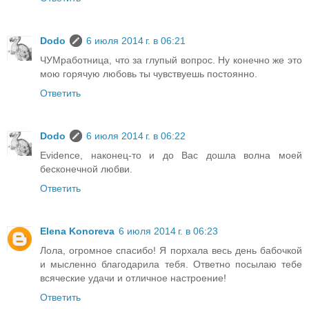
Dodo
6 июля 2014 г. в 06:21
ЧУМработница, что за глупый вопрос. Ну конечно же это
мою горячую любовь ты чувствуешь постоянно.
Ответить
Dodo
6 июля 2014 г. в 06:22
Evidence, наконец-то и до Вас дошла волна моей
бесконечной любви.
Ответить
Elena Konoreva
6 июля 2014 г. в 06:23
Лола, огромное спасибо! Я порхала весь день бабочкой
и мысленно благодарила тебя. Ответно посылаю тебе
всяческие удачи и отличное настроение!
Ответить