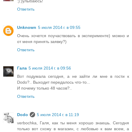
:):)улыбаюсь!
Ответить
Unknown
5 июля 2014 г. в 09:55
Очень хочется поучаствовать в эксперименте) можно и
от меня принять заявку?)
Ответить
Гала
5 июля 2014 г. в 09:56
Вот подумала сегодня, а не зайти ли мне в гости к
Dodo?.. Выходит передалось что-то...
И почему только 48 часов?..
Ответить
Dodo
5 июля 2014 г. в 11:19
verbochka, Галя, как ты меня хорошо знаешь. Сегодня
только вот схожу в магазин, с любовью к вам всем, а