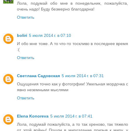
Лола, подумай обо мне в понедельник, пожалуйста,
очень надо! Буду безмерно благодарна!
Ответить
boliri
5 июля 2014 г. в 07:10
И обо мне тоже. А то что-то тоскливо в последнее время
:(
Ответить
Светлана Садовская
5 июля 2014 г. в 07:31
Ощущения точно как у фотогрфии! Умильная мордочка с
явно неземными мыслями
Ответить
Elena Konoreva
5 июля 2014 г. в 07:41
Лола, подумай пожалуйста, а то так хреново, так тяжело
от этой войны! Пошли в мироздание призыв к миру, у