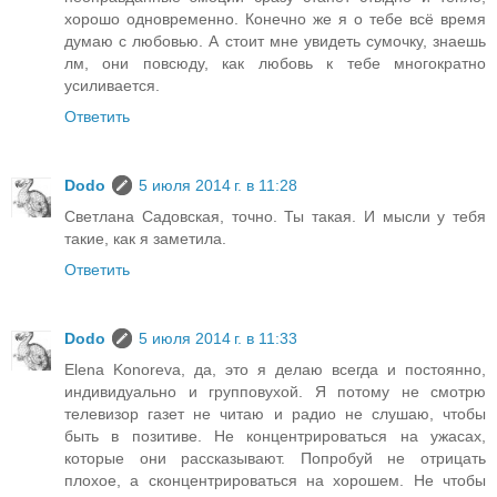
хорошо одновременно. Конечно же я о тебе всё время
думаю с любовью. А стоит мне увидеть сумочку, знаешь
лм, они повсюду, как любовь к тебе многократно
усиливается.
Ответить
Dodo
5 июля 2014 г. в 11:28
Светлана Садовская, точно. Ты такая. И мысли у тебя
такие, как я заметила.
Ответить
Dodo
5 июля 2014 г. в 11:33
Elena Konoreva, да, это я делаю всегда и постоянно,
индивидуально и групповухой. Я потому не смотрю
телевизор газет не читаю и радио не слушаю, чтобы
быть в позитиве. Не концентрироваться на ужасах,
которые они рассказывают. Попробуй не отрицать
плохое, а сконцентрироваться на хорошем. Не чтобы