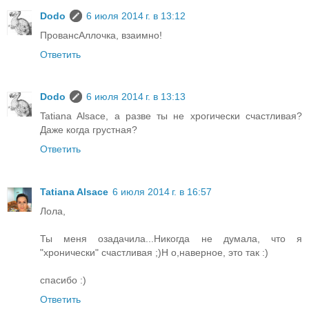
Dodo
6 июля 2014 г. в 13:12
ПровансАллочка, взаимно!
Ответить
Dodo
6 июля 2014 г. в 13:13
Tatiana Alsace, а разве ты не хрогически счастливая?
Даже когда грустная?
Ответить
Tatiana Alsace
6 июля 2014 г. в 16:57
Лола,
Ты меня озадачила...Никогда не думала, что я
"хронически" счастливая ;)Н о,наверное, это так :)
спасибо :)
Ответить