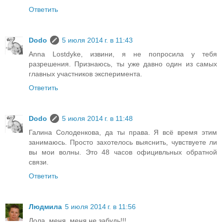
Ответить
Dodo
5 июля 2014 г. в 11:43
Anna Lostdyke, извини, я не попросила у тебя
разрешения. Признаюсь, ты уже давно один из самых
главных участников эксперимента.
Ответить
Dodo
5 июля 2014 г. в 11:48
Галина Солоденкова, да ты права. Я всё время этим
занимаюсь. Просто захотелось выяснить, чувствуете ли
вы мои волны. Это 48 часов официвльных обратной
связи.
Ответить
Людмила
5 июля 2014 г. в 11:56
Лола, меня, меня не забудь!!!