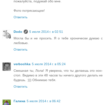
пожалуйста, подумай обо мне.
Фото потрясающее!
Ответить
Dodo
5 июля 2014 г. в 02:51
Могла бы и не просить. Я о тебе хронически думаю с
любовью.
Ответить
verbochka
5 июля 2014 г. в 05:24
Смешная ты, Лола! Я уверена, что ты делаешь это нон-
стоп. Видимо в эти 48 часов ты ничего другого делать не
будешь. :))) Обнимаю тебя.
Ответить
Галина
5 июля 2014 г. в 06:42