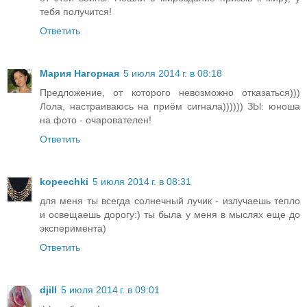
тебя получится!
Ответить
Мария Нагорная
5 июля 2014 г. в 08:18
Предложение, от которого невозможно отказаться)))
Лола, настраиваюсь на приём сигнала)))))) ЗЫ: юноша
на фото - очарователен!
Ответить
kopeechki
5 июля 2014 г. в 08:31
для меня ты всегда солнечный лучик - излучаешь тепло
и освещаешь дорогу:) ты была у меня в мыслях еще до
эксперимента)
Ответить
djill
5 июля 2014 г. в 09:01