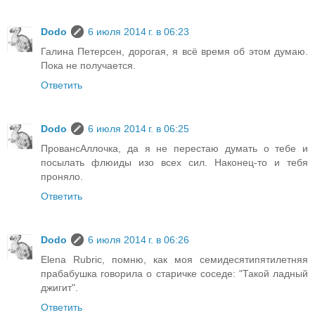
Dodo
6 июля 2014 г. в 06:23
Галина Петерсен, дорогая, я всё время об этом думаю.
Пока не получается.
Ответить
Dodo
6 июля 2014 г. в 06:25
ПровансАллочка, да я не перестаю думать о тебе и
посылать флюиды изо всех сил. Наконец-то и тебя
проняло.
Ответить
Dodo
6 июля 2014 г. в 06:26
Elena Rubric, помню, как моя семидесятипятилетняя
прабабушка говорила о старичке соседе: "Такой ладный
джигит".
Ответить