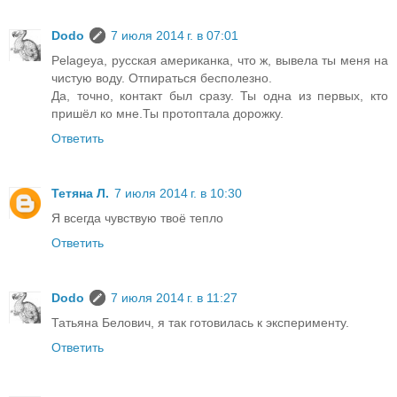
Dodo
7 июля 2014 г. в 07:01
Pelageya, русская американка, что ж, вывела ты меня на
чистую воду. Отпираться бесполезно.
Да, точно, контакт был сразу. Ты одна из первых, кто
пришёл ко мне.Ты протоптала дорожку.
Ответить
Тетяна Л.
7 июля 2014 г. в 10:30
Я всегда чувствую твоё тепло
Ответить
Dodo
7 июля 2014 г. в 11:27
Татьяна Белович, я так готовилась к эксперименту.
Ответить