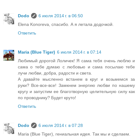
Dodo
6 июля 2014 г. в 06:50
Elena Konoreva, спасибо. А я летала додочкой.
Ответить
Maria (Blue Tiger)
6 июля 2014 г. в 07:14
Любимый дорогой Лоличек! Я сама тебя очень люблю и
сама о тебе думаю с любовью и сама посылаю тебе
лучи любви, добра, радости и света.
А давайте мысленно встанем в круг и возьмемся за
руки? Все-все-все! Замкнем энергию любви по нашему
кругу и запустим ее благотворную целительную силу как
по проводнику? Будет круто!
Ответить
Dodo
6 июля 2014 г. в 07:28
Maria (Blue Tiger), гениальная идея. Так мы и сделаем.