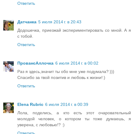
Ответить
Датчанка
5 июля 2014 г. в 20:43
Додошечка, приезжай экспериментировать со мной. А я
с тобой.
Ответить
ПровансАллочка
6 июля 2014 г. в 00:02
Раз я здесь,значит ты обо мне уже подумала?:)))
Спасибо за твой позитив и любовь к жизни!:)
Ответить
Elena Rubric
6 июля 2014 г. в 00:39
Лола, поделись, а кто есть этот очаровательный
молодой человек, о котором ты тоже думаешь, я
уверена, с любовью!? :)
Ответить