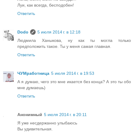
Луи, как всегда, бесподобен!
Ответить
Dodo
5 июля 2014 г. в 12:18
Людмила Ханыкова, ну как ты могла только
предположить такое. Ты у меня самая главная.
Ответить
ЧУМработница
5 июля 2014 г. в 19:53
А я думаю, чего это мне икается без конца? А это ты обо
мне думаешь)
Ответить
Анонимный
5 июля 2014 г. в 20:11
Я уже несдержанно улыбаюсь
Вы удивительная.