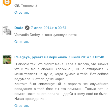
Ой. Теплою :)
Ответить
Dodo
7 июля 2014 г. в 00:51
Voevodin Dmitry, я тожк чувствую поток.
Ответить
Pelageya, русская американка
7 июля 2014 г. в 02:48
Я люблю тех, кто любит меня. Тебя я люблю, это значит,
что и ты меня любишь (логично?). И не отпирайся! У
меня теплеет на душе, когда думаю о тебе. Вот сейчас
подумала, и стало даже жарко!
Контакт был сиюминутный с первого же случайного
попадания в твой блог, ты это помнишь. Только вот не
помню, как я в него попала... дорОг к нему ещё не было.
Никак провидение...
Ответить