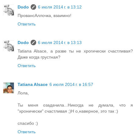
Dodo
6 июля 2014 г. в 13:12
ПровансАллочка, взаимно!
Ответить
Dodo
6 июля 2014 г. в 13:13
Tatiana Alsace, а разве ты не хрогически счастливая?
Даже когда грустная?
Ответить
Tatiana Alsace
6 июля 2014 г. в 16:57
Лола,
Ты меня озадачила...Никогда не думала, что я
"хронически" счастливая ;)Н о,наверное, это так :)
спасибо :)
Ответить