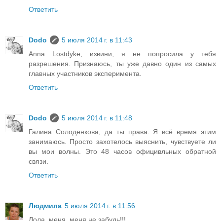
Ответить
Dodo
5 июля 2014 г. в 11:43
Anna Lostdyke, извини, я не попросила у тебя
разрешения. Признаюсь, ты уже давно один из самых
главных участников эксперимента.
Ответить
Dodo
5 июля 2014 г. в 11:48
Галина Солоденкова, да ты права. Я всё время этим
занимаюсь. Просто захотелось выяснить, чувствуете ли
вы мои волны. Это 48 часов официвльных обратной
связи.
Ответить
Людмила
5 июля 2014 г. в 11:56
Лола, меня, меня не забудь!!!