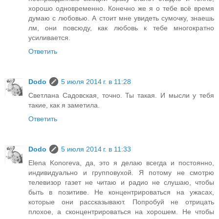
хорошо одновременно. Конечно же я о тебе всё время
думаю с любовью. А стоит мне увидеть сумочку, знаешь
лм, они повсюду, как любовь к тебе многократно
усиливается.
Ответить
Dodo
5 июля 2014 г. в 11:28
Светлана Садовская, точно. Ты такая. И мысли у тебя
такие, как я заметила.
Ответить
Dodo
5 июля 2014 г. в 11:33
Elena Konoreva, да, это я делаю всегда и постоянно,
индивидуально и групповухой. Я потому не смотрю
телевизор газет не читаю и радио не слушаю, чтобы
быть в позитиве. Не концентрироваться на ужасах,
которые они рассказывают. Попробуй не отрицать
плохое, а сконцентрироваться на хорошем. Не чтобы