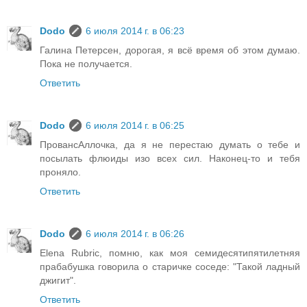
Dodo
6 июля 2014 г. в 06:23
Галина Петерсен, дорогая, я всё время об этом думаю.
Пока не получается.
Ответить
Dodo
6 июля 2014 г. в 06:25
ПровансАллочка, да я не перестаю думать о тебе и
посылать флюиды изо всех сил. Наконец-то и тебя
проняло.
Ответить
Dodo
6 июля 2014 г. в 06:26
Elena Rubric, помню, как моя семидесятипятилетняя
прабабушка говорила о старичке соседе: "Такой ладный
джигит".
Ответить