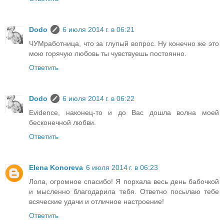
Dodo
6 июля 2014 г. в 06:21
ЧУМработница, что за глупый вопрос. Ну конечно же это
мою горячую любовь ты чувствуешь постоянно.
Ответить
Dodo
6 июля 2014 г. в 06:22
Evidence, наконец-то и до Вас дошла волна моей
бесконечной любви.
Ответить
Elena Konoreva
6 июля 2014 г. в 06:23
Лола, огромное спасибо! Я порхала весь день бабочкой
и мысленно благодарила тебя. Ответно посылаю тебе
всяческие удачи и отличное настроение!
Ответить