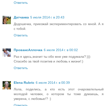
Ответить
Датчанка
5 июля 2014 г. в 20:43
Додошечка, приезжай экспериментировать со мной. А я
с тобой.
Ответить
ПровансАллочка
6 июля 2014 г. в 00:02
Раз я здесь,значит ты обо мне уже подумала?:)))
Спасибо за твой позитив и любовь к жизни!:)
Ответить
Elena Rubric
6 июля 2014 г. в 00:39
Лола, поделись, а кто есть этот очаровательный
молодой человек, о котором ты тоже думаешь, я
уверена, с любовью!? :)
Ответить