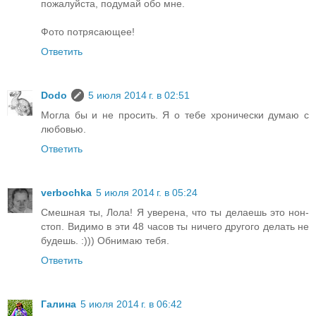
пожалуйста, подумай обо мне.
Фото потрясающее!
Ответить
Dodo
5 июля 2014 г. в 02:51
Могла бы и не просить. Я о тебе хронически думаю с
любовью.
Ответить
verbochka
5 июля 2014 г. в 05:24
Смешная ты, Лола! Я уверена, что ты делаешь это нон-
стоп. Видимо в эти 48 часов ты ничего другого делать не
будешь. :))) Обнимаю тебя.
Ответить
Галина
5 июля 2014 г. в 06:42