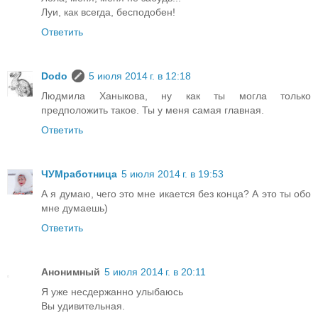
Луи, как всегда, бесподобен!
Ответить
Dodo
5 июля 2014 г. в 12:18
Людмила Ханыкова, ну как ты могла только
предположить такое. Ты у меня самая главная.
Ответить
ЧУМработница
5 июля 2014 г. в 19:53
А я думаю, чего это мне икается без конца? А это ты обо
мне думаешь)
Ответить
Анонимный
5 июля 2014 г. в 20:11
Я уже несдержанно улыбаюсь
Вы удивительная.