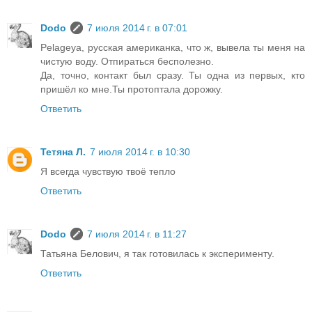
Dodo
7 июля 2014 г. в 07:01
Pelageya, русская американка, что ж, вывела ты меня на
чистую воду. Отпираться бесполезно.
Да, точно, контакт был сразу. Ты одна из первых, кто
пришёл ко мне.Ты протоптала дорожку.
Ответить
Тетяна Л.
7 июля 2014 г. в 10:30
Я всегда чувствую твоё тепло
Ответить
Dodo
7 июля 2014 г. в 11:27
Татьяна Белович, я так готовилась к эксперименту.
Ответить