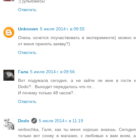
:):)улыбаюсь!
Ответить
Unknown
5 июля 2014 г. в 09:55
Очень хочется поучаствовать в эксперименте) можно и
от меня принять заявку?)
Ответить
Гала
5 июля 2014 г. в 09:56
Вот подумала сегодня, а не зайти ли мне в гости к
Dodo?.. Выходит передалось что-то...
И почему только 48 часов?..
Ответить
Dodo
5 июля 2014 г. в 11:19
verbochka, Галя, как ты меня хорошо знаешь. Сегодня
только вот схожу в магазин, с любовью к вам всем, а