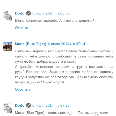
Dodo
6 июля 2014 г. в 06:50
Elena Konoreva, спасибо. А я летала додочкой.
Ответить
Maria (Blue Tiger)
6 июля 2014 г. в 07:14
Любимый дорогой Лоличек! Я сама тебя очень люблю и
сама о тебе думаю с любовью и сама посылаю тебе
лучи любви, добра, радости и света.
А давайте мысленно встанем в круг и возьмемся за
руки? Все-все-все! Замкнем энергию любви по нашему
кругу и запустим ее благотворную целительную силу как
по проводнику? Будет круто!
Ответить
Dodo
6 июля 2014 г. в 07:28
Maria (Blue Tiger), гениальная идея. Так мы и сделаем.