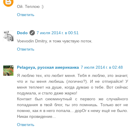
Ой. Теплою :)
Ответить
Dodo
7 июля 2014 г. в 00:51
Voevodin Dmitry, я тожк чувствую поток.
Ответить
Pelageya, русская американка
7 июля 2014 г. в 02:48
Я люблю тех, кто любит меня. Тебя я люблю, это значит,
что и ты меня любишь (логично?). И не отпирайся! У
меня теплеет на душе, когда думаю о тебе. Вот сейчас
подумала, и стало даже жарко!
Контакт был сиюминутный с первого же случайного
попадания в твой блог, ты это помнишь. Только вот не
помню, как я в него попала... дорОг к нему ещё не было.
Никак провидение...
Ответить