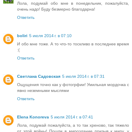
Лола, подумай обо мне в понедельник, пожалуйста,
очень надо! Буду безмерно благодарна!
Ответить
boliri
5 июля 2014 г. в 07:10
И обо мне тоже. А то что-то тоскливо в последнее время
:(
Ответить
Светлана Садовская
5 июля 2014 г. в 07:31
Ощущения точно как у фотогрфии! Умильная мордочка с
явно неземными мыслями
Ответить
Elena Konoreva
5 июля 2014 г. в 07:41
Лола, подумай пожалуйста, а то так хреново, так тяжело
от этой войны! Пошли в мироздание призыв к миру, у