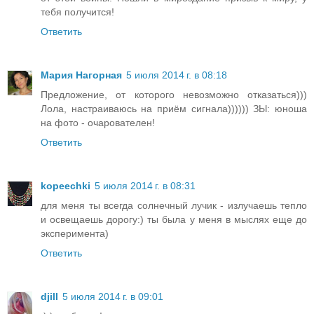
тебя получится!
Ответить
Мария Нагорная
5 июля 2014 г. в 08:18
Предложение, от которого невозможно отказаться)))
Лола, настраиваюсь на приём сигнала)))))) ЗЫ: юноша
на фото - очарователен!
Ответить
kopeechki
5 июля 2014 г. в 08:31
для меня ты всегда солнечный лучик - излучаешь тепло
и освещаешь дорогу:) ты была у меня в мыслях еще до
эксперимента)
Ответить
djill
5 июля 2014 г. в 09:01