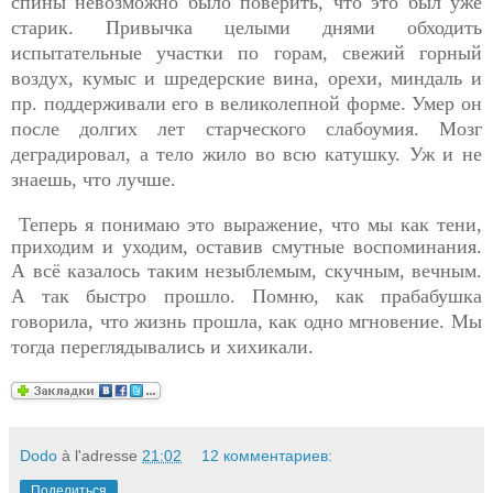
спины невозможно было поверить, что это был уже
старик. Привычка целыми днями обходить
испытательные участки по горам, свежий горный
воздух, кумыс и шредерские вина, орехи, миндаль и
пр. поддерживали его в великолепной форме. Умер он
после долгих лет старческого слабоумия. Мозг
деградировал, а тело жило во всю катушку. Уж и не
знаешь, что лучше.
Теперь я понимаю это выражение, что мы как тени,
приходим и уходим, оставив смутные воспоминания.
А всё казалось
таким незыблемым, скучным, вечным.
А так быстро прошло. Помню, как прабабушка
говорила, что жизнь прошла, как одно мгновение. Мы
тогда переглядывались и хихикали.
Dodo
à l'adresse
21:02
12 комментариев:
Поделиться