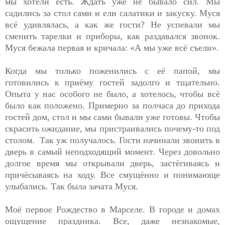
мы хотели есть. Ждать уже не бывало сил. Мы
садились за стол сами и ели салатики и закуску. Муся
всё удивлялась, а как же гости? Не успевали мы
сменить тарелки и приборы, как раздавался звонок.
Муся бежала первая и кричала: «А мы уже всё съели».
Когда мы только поженились с её папой, мы
готовились к приёму гостей задолго и тщательно.
Опыта у нас особого не было, а хотелось, чтобы всё
было как положено. Примерно за полчаса до прихода
гостей дом, стол и мы сами бывали уже готовы. Чтобы
скрасить ожидание, мы пристраивались почему-то под
столом. Так уж получалось. Гости начинали звонить в
дверь в самый неподходящий момент. Через довольно
долгое время мы открывали дверь, застёгиваясь и
причёсываясь на ходу. Все смущённо и понимающе
улыбались. Так была зачата Муся.
Моё первое Рождество в Марселе. В городе и домах
ощущение праздника. Все, даже незнакомые,