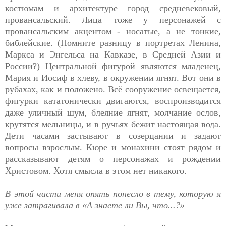
костюмам и архитектуре город средневековый,
провансальский. Лица тоже у персонажей с
провансальским акцентом - носатые, а не тонкие,
библейские. (Помните разницу в портретах Ленина,
Маркса и Энгельса на Кавказе, в Средней Азии и
России?) Центральной фигурой являются младенец,
Мария и Иосиф в хлеву, в окружении ягнят. Вот они в
рубахах, как и положено. Всё сооружение освещается,
фигурки кататонически двигаются, воспроизводится
даже уличный шум, блеяние ягнят, молчание ослов,
крутятся мельницы, и в ручьях бежит настоящая вода.
Дети часами застывают в созерцании и задают
вопросы взрослым. Кюре и монахини стоят рядом и
рассказывают детям о персонажах и рождении
Христовом. Хотя смысла в этом нет никакого.
В этой части меня опять понесло в тему, которую я
уже затрагивала в «А знаете ли Вы, что...?»