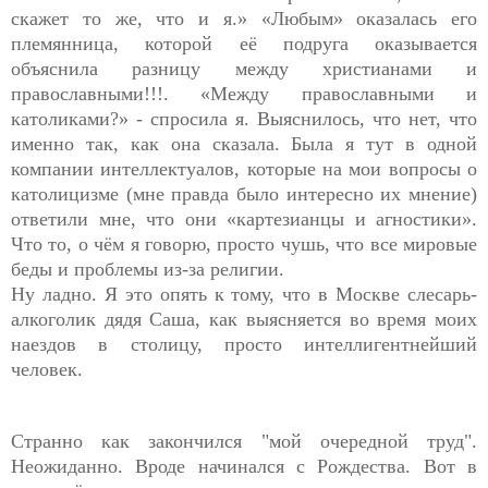
скажет то же, что и я.» «Любым» оказалась его
племянница, которой её подруга оказывается
объяснила разницу между христианами и
православными!!!. «Между православными и
католиками?» - спросила я. Выяснилось, что нет, что
именно так, как она сказала. Была я тут в одной
компании интеллектуалов, которые на мои вопросы о
католицизме (мне правда было интересно их мнение)
ответили мне, что они «картезианцы и агностики».
Что то, о чём я говорю, просто чушь, что все мировые
беды и проблемы из-за религии.
Ну ладно. Я это опять к тому, что в Москве слесарь-
алкоголик дядя Саша, как выясняется во время моих
наездов в столицу, просто интеллигентнейший
человек.
Странно как закончился "мой очередной труд".
Неожиданно. Вроде начинался с Рождества. Вот в