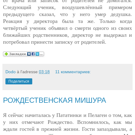
от врача или записок от родителей не домогался.
Следующий ученик, воодушевлённый примером
предыдущего сказал, что у него умер дедушка.
Реакция у директора была та же. Только когда
четвёртый ученик объявил о смерти одного из своих
ближайших родственников, директор не выдержал и
потребовал принести записку от родителей.
Dodo
à l'adresse
03:18
11 комментариев:
Поделиться
РОЖДЕСТВЕНСКАЯ МИШУРА
Я сейчас начиталась у Пататинки и Пелагеи о том, как
у них отмечают Рождество. Вспомнилось, как мы
ждали гостей в прежней жизни. Гости запаздывали, а