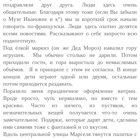
поздравляли друг друга. Люди здесь очень
общительные. Благодаря этому тоже (если Вы забыли
о Музе Ивановне и к°) мы за короткий срок начали
говорить по-французски. Люди здесь охотно делятся
всеми новостями. Рассказывают о себе запросто всю
подноготную.
Под ёлкой маркиз (он же Дед Мороз) навалил гору
игрушек. Мы обычно столько не дарили. Потом
приходили гости, и гора выростала до немыслимых
объёмов. Я в принципе с этим не согласна. В конце
концов дети играют одной или двумя, остальные
потом приходится раздавать.
Поразило меня праздничное оформление витрин.
Вроде просто, чуть неряшливо, но вместе с тем
красиво. Часто из ничего, из пустяков, из
незначительных вещей получается что-то очень
замечательное. Подарки, которые дарят дети, сделаны
ими самими тоже с фантазией и со вкусом.
Вдоль центральной улицы Марселя тянутся палатки с