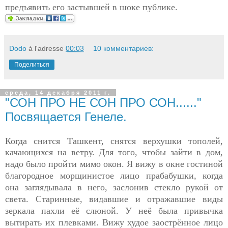
предъявить его застывшей в шоке публике.
Dodo
à l'adresse
00:03
10 комментариев:
Поделиться
среда, 14 декабря 2011 г.
"СОН ПРО НЕ СОН ПРО СОН......"
Посвящается Генеле.
Когда снится Ташкент, снятся верхушки тополей,
качающихся
на ветру. Для того, чтобы зайти в дом,
надо было пройти мимо окон. Я вижу в окне гостиной
благородное морщинистое лицо прабабушки, когда
она заглядывала в него, заслонив стекло рукой от
света. Старинные, видавшие и отражавшие виды
зеркала пахли её слюной. У неё была привычка
вытирать их плевками. Вижу худое заострённое лицо