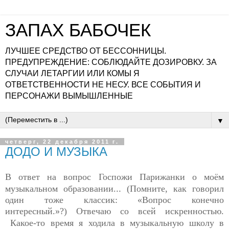
ЗАПАХ БАБОЧЕК
ЛУЧШЕЕ СРЕДСТВО ОТ БЕССОННИЦЫ.
ПРЕДУПРЕЖДЕНИЕ: СОБЛЮДАЙТЕ ДОЗИРОВКУ. ЗА
СЛУЧАИ ЛЕТАРГИИ ИЛИ КОМЫ Я
ОТВЕТСТВЕННОСТИ НЕ НЕСУ. ВСЕ СОБЫТИЯ И
ПЕРСОНАЖИ ВЫМЫШЛЕННЫЕ
▼
четверг, 22 декабря 2011 г.
ДОДО И МУЗЫКА
В ответ на
вопрос
Госпожи Парижанки о моём
..
музыкальном образовании.
(Помните, как говорил
один тоже классик: «Вопрос конечно
интересный.»?)
Отвечаю со всей искренностью.
Какое-то время я ходила в музыкальную школу в