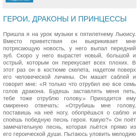
ГЕРОИ, ДРАКОНЫ И ПРИНЦЕССЫ
Пришла я на урок музыки к пятилетнему Льюису.
Вместо приветствия он выкрикивает мне
потрясающую новость, у него выпал передний
зуб. Скоро у него вырастет новый, большой и
острый, которым он перекусает всех плохих. В
этот раз он в костюме скелета, надетом поверх
его человеческой личины. Он машет саблей и
говорит мне: «Я только что отрубил ею все семь
голов дракона. Будешь заставлять меня петь,
тебе тоже отрублю голову.» Приходится ему
смиренно отвечать: «Отрубишь мне голову,
поставишь на неё ногу, обопрёшься о саблю и
споёшь победную песнь героя. Какую?» Он поёт
замечательную песнь, которая льётся прямо из
его героической души. Пытаюсь уловить мелодию