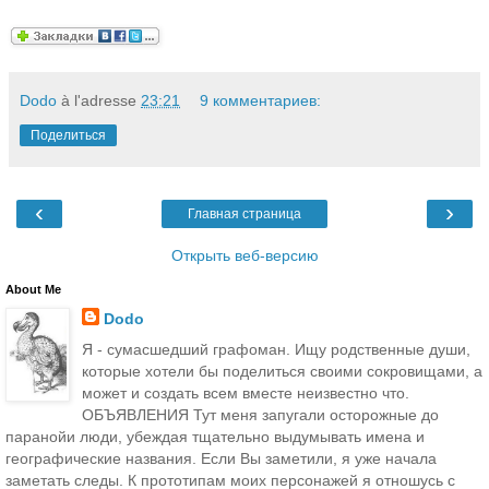
Dodo
à l'adresse
23:21
9 комментариев:
Поделиться
‹
›
Главная страница
Открыть веб-версию
About Me
Dodo
Я - сумасшедший графоман. Ищу родственные души,
которые хотели бы поделиться своими сокровищами, а
может и создать всем вместе неизвестно что.
ОБЪЯВЛЕНИЯ Тут меня запугали осторожные до
паранойи люди, убеждая тщательно выдумывать имена и
географические названия. Если Вы заметили, я уже начала
заметать следы. К прототипам моих персонажей я отношусь с