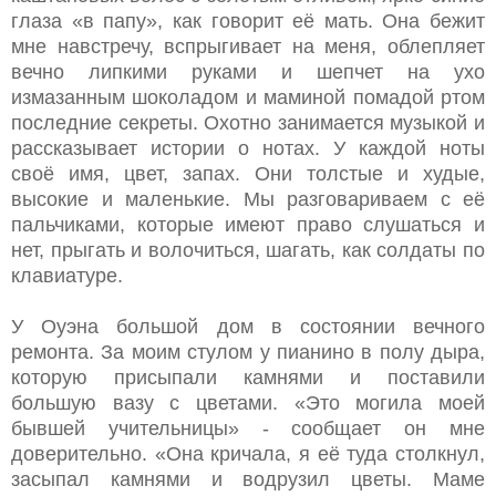
глаза «в папу», как говорит её мать. Она бежит
мне навстречу, вспрыгивает на меня, облепляет
вечно липкими руками и шепчет на ухо
измазанным шоколадом и маминой помадой ртом
последние секреты. Охотно занимается музыкой и
рассказывает истории о нотах. У каждой ноты
своё имя, цвет, запах. Они толстые и худые,
высокие и маленькие. Мы разговариваем с её
пальчиками, которые имеют право слушаться и
нет, прыгать и волочиться, шагать, как солдаты по
клавиатуре.
У Оуэна большой дом в состоянии вечного
ремонта. За моим стулом у пианино в полу дыра,
которую присыпали камнями и поставили
большую вазу с цветами. «Это могила моей
бывшей учительницы» - сообщает он мне
доверительно. «Она кричала, я её туда столкнул,
засыпал камнями и водрузил цветы. Маме