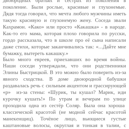
двоюродных братьях и сёстрах из поколения в
поколение. Были рослые, красивые и глухонемые.
Дядя тогда говорил, что мечта любого мужчины иметь
такую красивую и глухонемую жену. Соседа звали
Кахрамон. «Како» или просто «Какашка» - в народе.
Как-то его мама, которая плохо говорила по русски,
гордо рассказала, что в школе про её сына написали
даже стихи, которые заканчивались так: «...Дайте мне
бумажку, вытереть какашку.»
Было много евреев, приехавших во время войны.
Наши соседи
утверждали, что они родственники
Элины Быстрицкой. В это
можно было поверить из-за
явного сходства. В доме двоюродной бабушки
раздавалась речь с сильным акцентом и грассирующей
«р» из-за стены: «Шурик, ты кушал? Марик, иди
курочку кушать!» По утрам и вечерам по улице
проходила одна из сестёр Соляр. Была она хороша
классической красотой (не модной сейчас красотой
манекенщиц). Точёное лицо, вьющиеся густые
каштановые волосы, округлая и тонкая в талии, с