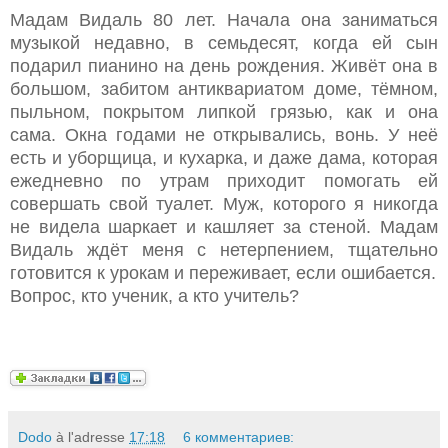
Мадам Видаль 80 лет. Начала она заниматься
музыкой недавно, в семьдесят, когда ей сын
подарил пианино на день рождения. Живёт она в
большом, забитом антиквариатом доме, тёмном,
пыльном, покрытом липкой грязью, как и она
сама. Окна годами не открывались, вонь. У неё
есть и уборщица, и кухарка, и даже дама, которая
ежедневно по утрам приходит помогать ей
совершать свой туалет. Муж, которого я никогда
не видела шаркает и кашляет за стеной. Мадам
Видаль ждёт меня с нетерпением, тщательно
готовится к урокам и переживает, если ошибается.
Вопрос, кто ученик, а кто учитель?
Dodo
à l'adresse
17:18
6 комментариев: