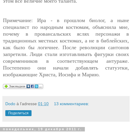
этом всё величие моего таланта.
Примечание: Ира - в прошлом биолог, а ныне
специалист по народным костюмам, объяснила мне,
почему в провансальских яслях персонажи в
традиционных местных костюмах, а не в библейских,
как было бы логичнее. После революции сантонов
запретили. Люди стали изготавливать фигурки своих
современников в соответствующем антураже.
Постепенно они начали добавлять статуэтки,
изображающие Христа, Иосифа и Марию.
Dodo
à l'adresse
01:10
13 комментариев:
Поделиться
понедельник, 19 декабря 2011 г.