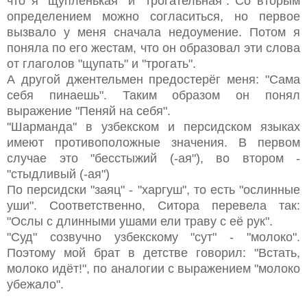
что я "щупленькая" и "трогательная". Со вторым
определением можно согласиться, но первое
вызвало у меня сначала недоумение. Потом я
поняла по его жестам, что он образовал эти слова
от глаголов "щупать" и "трогать".
А другой джентельмен предостерёг меня: "Сама
себя пинаешь". Таким образом он понял
выражение "Пеняй на себя".
"Шарманда" в узбекском и персидском языках
имеют противоположные значения. В первом
случае это "бесстыжий (-ая"), во втором -
"стыдливый (-ая")
По персидски "заяц" - "харгуш", то есть "ослинные
уши". Соответственно, Ситора перевела так:
"Ослы с длинными ушами ели траву с её рук".
"Суд" созвучно узбекскому "сут" - "молоко".
Поэтому мой брат в детстве говорил: "Встать,
молоко идёт!", по аналогии с выражением "молоко
убежало".