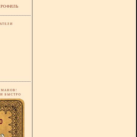
ПРОФИЛЬ
АТЕЛИ
РМАНОВ!
 И БЫСТРО