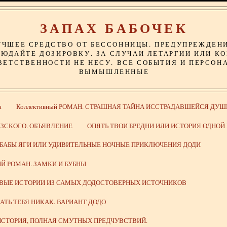
ЗАПАХ БАБОЧЕК
УЧШЕЕ СРЕДСТВО ОТ БЕССОННИЦЫ. ПРЕДУПРЕЖДЕН
ЮДАЙТЕ ДОЗИРОВКУ. ЗА СЛУЧАИ ЛЕТАРГИИ ИЛИ К
ВЕТСТВЕННОСТИ НЕ НЕСУ. ВСЕ СОБЫТИЯ И ПЕРСОН
ВЫМЫШЛЕННЫЕ
а
Коллективный РОМАН. СТРАШНАЯ ТАЙНА ИССТРАДАВШЕЙСЯ ДУШ
ЗСКОГО. ОБЪЯВЛЕНИЕ
ОПЯТЬ ТВОИ БРЕДНИ ИЛИ ИСТОРИЯ ОДНО
 БАБЫ ЯГИ ИЛИ УДИВИТЕЛЬНЫЕ НОЧНЫЕ ПРИКЛЮЧЕНИЯ ДОДИ
Й РОМАН. ЗАМКИ И БУБНЫ
ИВЫЕ ИСТОРИИ ИЗ САМЫХ ДОДОСТОВЕРНЫХ ИСТОЧНИКОВ
ВАТЬ ТЕБЯ НИКАК. ВАРИАНТ ДОДО
СТОРИЯ, ПОЛНАЯ СМУТНЫХ ПРЕДЧУВСТВИЙ.