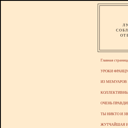
Л
СОБЛ
ОТ
Главная страниц
УРОКИ ФРАНЦУ
ИЗ МЕМУАРОВ
КОЛЛЕКТИВНЫ
ОЧЕНЬ ПРАВД
ТЫ НИКТО И З
ЖУТЧАЙШАЯ И