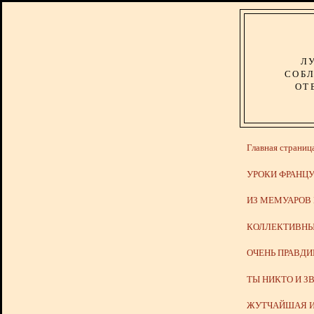
Л
СОБЛ
ОТ
Главная страниц
УРОКИ ФРАНЦУ
ИЗ МЕМУАРОВ
КОЛЛЕКТИВНЫ
ОЧЕНЬ ПРАВД
ТЫ НИКТО И З
ЖУТЧАЙШАЯ И