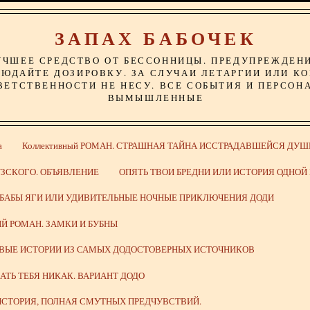
ЗАПАХ БАБОЧЕК
УЧШЕЕ СРЕДСТВО ОТ БЕССОННИЦЫ. ПРЕДУПРЕЖДЕН
ЮДАЙТЕ ДОЗИРОВКУ. ЗА СЛУЧАИ ЛЕТАРГИИ ИЛИ К
ВЕТСТВЕННОСТИ НЕ НЕСУ. ВСЕ СОБЫТИЯ И ПЕРСОН
ВЫМЫШЛЕННЫЕ
а
Коллективный РОМАН. СТРАШНАЯ ТАЙНА ИССТРАДАВШЕЙСЯ ДУШ
ЗСКОГО. ОБЪЯВЛЕНИЕ
ОПЯТЬ ТВОИ БРЕДНИ ИЛИ ИСТОРИЯ ОДНО
 БАБЫ ЯГИ ИЛИ УДИВИТЕЛЬНЫЕ НОЧНЫЕ ПРИКЛЮЧЕНИЯ ДОДИ
Й РОМАН. ЗАМКИ И БУБНЫ
ИВЫЕ ИСТОРИИ ИЗ САМЫХ ДОДОСТОВЕРНЫХ ИСТОЧНИКОВ
ВАТЬ ТЕБЯ НИКАК. ВАРИАНТ ДОДО
СТОРИЯ, ПОЛНАЯ СМУТНЫХ ПРЕДЧУВСТВИЙ.