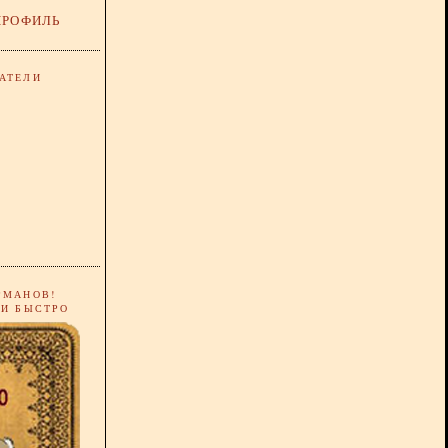
ПРОФИЛЬ
АТЕЛИ
РМАНОВ!
 И БЫСТРО