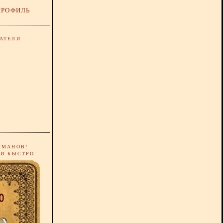
ПРОФИЛЬ
АТЕЛИ
РМАНОВ!
 И БЫСТРО