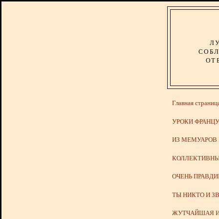
Л
СОБЛ
ОТ
Главная страниц
УРОКИ ФРАНЦУ
ИЗ МЕМУАРОВ
КОЛЛЕКТИВНЫ
ОЧЕНЬ ПРАВД
ТЫ НИКТО И З
ЖУТЧАЙШАЯ И