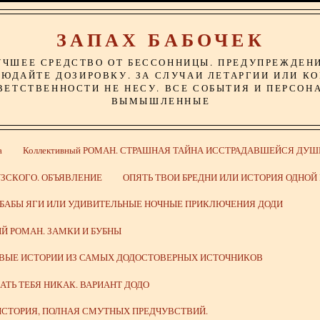
ЗАПАХ БАБОЧЕК
УЧШЕЕ СРЕДСТВО ОТ БЕССОННИЦЫ. ПРЕДУПРЕЖДЕН
ЮДАЙТЕ ДОЗИРОВКУ. ЗА СЛУЧАИ ЛЕТАРГИИ ИЛИ К
ВЕТСТВЕННОСТИ НЕ НЕСУ. ВСЕ СОБЫТИЯ И ПЕРСОН
ВЫМЫШЛЕННЫЕ
а
Коллективный РОМАН. СТРАШНАЯ ТАЙНА ИССТРАДАВШЕЙСЯ ДУШ
ЗСКОГО. ОБЪЯВЛЕНИЕ
ОПЯТЬ ТВОИ БРЕДНИ ИЛИ ИСТОРИЯ ОДНО
 БАБЫ ЯГИ ИЛИ УДИВИТЕЛЬНЫЕ НОЧНЫЕ ПРИКЛЮЧЕНИЯ ДОДИ
Й РОМАН. ЗАМКИ И БУБНЫ
ИВЫЕ ИСТОРИИ ИЗ САМЫХ ДОДОСТОВЕРНЫХ ИСТОЧНИКОВ
ВАТЬ ТЕБЯ НИКАК. ВАРИАНТ ДОДО
СТОРИЯ, ПОЛНАЯ СМУТНЫХ ПРЕДЧУВСТВИЙ.