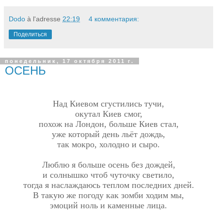
Dodo
à l'adresse
22:19
4 комментария:
Поделиться
понедельник, 17 октября 2011 г.
ОСЕНЬ
Над Киевом сгустились тучи,
окутал Киев смог,
похож на Лондон, больше Киев стал,
уже который день льёт дождь,
так мокро, холодно и сыро.
Люблю я больше осень без дождей,
и солнышко чтоб чуточку светило,
тогда я наслаждаюсь теплом последних дней.
В такую же погоду как зомби ходим мы,
эмоций ноль и каменные лица.