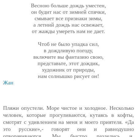
Весною больше дождь уместен,
он будит нас от зимней спячки,
смывает все признаки зимы,
а летний дождь нас освежает,
от жажды умереть нам не дает.
Чтоб не было упадка сил,
в дождливую погоду,
включите вы фантазию свою,
представьте, этот дождик,
художник от природы,
нам солнышко рисует он!
Жан
Пляжи опустели. Море чистое и холодное. Несколько
человек, которые прогуливаются, кутаясь в кофты,
смотрят с удивлением на меня и моего приятеля. «Да
это русские»,- говорят они и равнодушно
отворачиваются. Мы быстро разделись и,