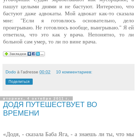
пашут целыми днями и не бастуют. Интересно, что
бастуют даже адвокаты. Мой адвокат как-то сказала
мне: "Если я готовлюсь основательно, дело
проигрываю. Не готовлюсь вообще, выигрываю." Я ей
ответила, что это как у врача. Непонятно, то ли
больной сам умер, то ли по вине врача.
Dodo
à l'adresse
00:02
10 комментариев:
Поделиться
вторник, 4 октября 2011 г.
ДОДЯ ПУТЕШЕСТВУЕТ ВО
ВРЕМЕНИ
«Додя, - сказала Баба Яга, - а знаешь ли ты, что мы