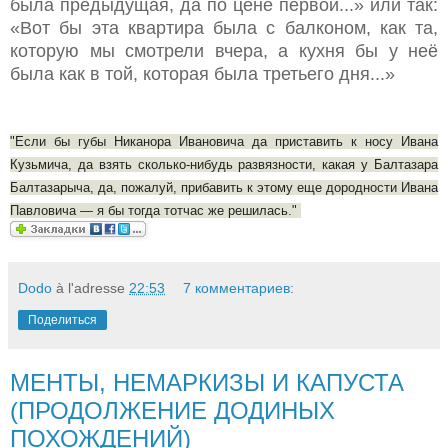
была предыдущая, да по цене первой...» или так:
«Вот бы эта квартира была с балконом, как та,
которую мы смотрели вчера, а кухня бы у неё
была как в той, которая была третьего дня...»
"Если бы губы Никанора Ивановича да приставить к носу Ивана
Кузьмича, да взять сколько-нибудь развязности, какая у Балтазара
Балтазарыча, да, пожалуй, прибавить к этому еще дородности Ивана
Павловича — я бы тогда тотчас же решилась."
Dodo
à l'adresse
22:53
7 комментариев:
Поделиться
МЕНТЫ, НЕМАРКИЗЫ И КАПУСТА
(ПРОДОЛЖЕНИЕ ДОДИНЫХ
ПОХОЖДЕНИЙ)