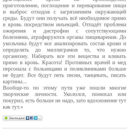
приготовление, поглощение и переваривание пищи
и выброс отходов с загрязнением окружающей
среды. Будут они получать всё необходимое прямо
в кровь посредством инъекций. Отпадёт проблема
ожирения и дистрофии с сопутствующими
болезнями, атрофируются органы пищеварения. До
укольчика будут все анализировать состав крови и
определять до миллиграмов то, что нужно
организму. Набирать все эти вещества и вливать
прямо в кровь. Красота! Противных врачей и мед
персонала с больницами и поликлиниками больше
не будет. Все будут петь песни, танцевать, писать
картины...
Вообще-то по этому пути уже пошли многие
творческие личности. Укололся, понюхал или
покурил, есть больше не надо, зато вдохновение тут
как тут.»