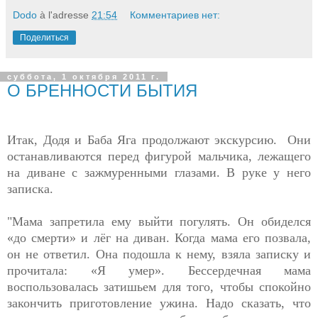
Dodo
à l'adresse
21:54
Комментариев нет:
Поделиться
суббота, 1 октября 2011 г.
О БРЕННОСТИ БЫТИЯ
Итак, Додя и Баба Яга продолжают экскурсию. Они
останавливаются перед фигурой мальчика, лежащего
на диване с зажмуренными глазами. В руке у него
записка.
"Мама запретила ему выйти погулять. Он обиделся
«до смерти» и лёг на диван. Когда мама его позвала,
он не ответил. Она подошла к нему, взяла записку и
прочитала: «Я умер». Бессердечная мама
воспользовалась затишьем для того, чтобы спокойно
закончить приготовление ужина. Надо сказать, что