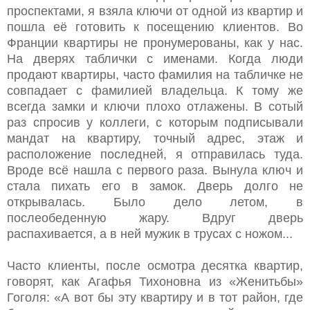
проспектами, я взяла ключи от одной из квартир и
пошла её готовить к посещению клиентов. Во
Франции квартиры не пронумерованы, как у нас.
На дверях таблички с именами. Когда люди
продают квартиры, часто фамилия на табличке не
совпадает с фамилией владельца. К тому же
всегда замки и ключи плохо отлажены. В сотый
раз спросив у коллеги, с которым подписывали
мандат на квартиру, точный адрес, этаж и
расположение последней, я отправилась туда.
Вроде всё нашла с первого раза. Вынула ключ и
стала пихать его в замок. Дверь долго не
открывалась. Было дело летом, в
послеобеденную жару. Вдруг дверь
распахивается, а в ней мужик в трусах с ножом...
Часто клиенты, после осмотра десятка квартир,
говорят, как Агафья Тихоновна из «Женитьбы»
Гоголя: «А вот бы эту квартиру и в тот район, где