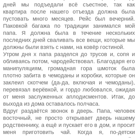
дней мы подъедали всё съестное, так как
квартира после нашего отъезда должна была
пустовать много месяцев. Рейс был вечерний.
Паковкой багажа по традиции занимался мой
папа. Я должна была в течение нескольких
последних дней сваливать все вещи, которые мы
должны были взять с нами, на ковёр гостиной.
Утром дня х папа разделся до трусов и, сопя и
обливаясь потом, чародействовал. Благодаря его
манипуляциям, громадная гора шмоток была
плотно забита в чемоданы и коробки, которые он
заклеил скотчем (да-да, включая и чемоданы),
перевязал верёвкой, и гордо любовался, ожидая
от меня заслуженных аплодисментов. Итак, до
выхода из дома оставалось полчаса.
Вдруг раздаётся звонок в дверь. Папа, человек
восточный, не просто открывает дверь нашему
родственнику, а ещё и пускает его в дом, и просит
меня приготовить чай. Когда я, по-детски