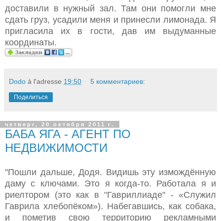
доставили в нужный зал. Там они помогли мне
сдать груз, усадили меня и принесли лимонада. Я
пригласила их в гости, дав им выдуманные
координаты.
Dodo
à l'adresse
19:50
5 комментариев:
Поделиться
четверг, 20 октября 2011 г.
БАБА ЯГА - АГЕНТ ПО
НЕДВИЖИМОСТИ
"Пошли дальше, Додя. Видишь эту измождённую
даму с ключами. Это я когда-то. Работала я и
риелтором (это как в "Гавриллиаде" - «Служил
Гаврила хлебопёком»). Набегавшись, как собака,
и пометив свою территорию рекламными