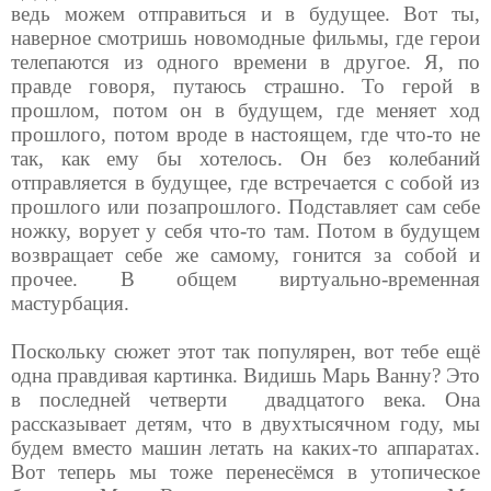
ведь можем отправиться и в будущее. Вот ты,
наверное смотришь новомодные фильмы, где герои
телепаются из одного времени в другое. Я, по
правде говоря, путаюсь страшно. То герой в
прошлом, потом он в будущем, где меняет ход
прошлого, потом вроде в настоящем, где что-то не
так, как ему бы хотелось. Он без колебаний
отправляется в будущее, где встречается с собой из
прошлого или позапрошлого. Подставляет сам себе
ножку, ворует у себя что-то там. Потом в будущем
возвращает себе же самому, гонится за собой и
прочее. В общем виртуально-временная
мастурбация.
Поскольку сюжет этот так популярен, вот тебе ещё
одна правдивая картинка. Видишь Марь Ванну? Это
в последней четверти
двадцатого века. Она
рассказывает детям, что в двухтысячном году, мы
будем вместо машин летать на каких-то аппаратах.
Вот теперь мы тоже перенесёмся в утопическое