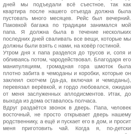
дней мы подъедали всё съестное, так как
квартира после нашего отъезда должна была
пустовать много месяцев. Рейс был вечерний.
Паковкой багажа по традиции занимался мой
папа. Я должна была в течение нескольких
последних дней сваливать все вещи, которые мы
должны были взять с нами, на ковёр гостиной.
Утром дня х папа разделся до трусов и, сопя и
обливаясь потом, чародействовал. Благодаря его
манипуляциям, громадная гора шмоток была
плотно забита в чемоданы и коробки, которые он
заклеил скотчем (да-да, включая и чемоданы),
перевязал верёвкой, и гордо любовался, ожидая
от меня заслуженных аплодисментов. Итак, до
выхода из дома оставалось полчаса.
Вдруг раздаётся звонок в дверь. Папа, человек
восточный, не просто открывает дверь нашему
родственнику, а ещё и пускает его в дом, и просит
меня приготовить чай. Когда я, по-детски