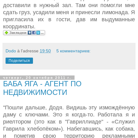
доставили в нужный зал. Там они помогли мне
сдать груз, усадили меня и принесли лимонада. Я
пригласила их в гости, дав им выдуманные
координаты.
Dodo
à l'adresse
19:50
5 комментариев:
Поделиться
четверг, 20 октября 2011 г.
БАБА ЯГА - АГЕНТ ПО
НЕДВИЖИМОСТИ
"Пошли дальше, Додя. Видишь эту измождённую
даму с ключами. Это я когда-то. Работала я и
риелтором (это как в "Гавриллиаде" - «Служил
Гаврила хлебопёком»). Набегавшись, как собака,
и пометив свою территорию рекламными