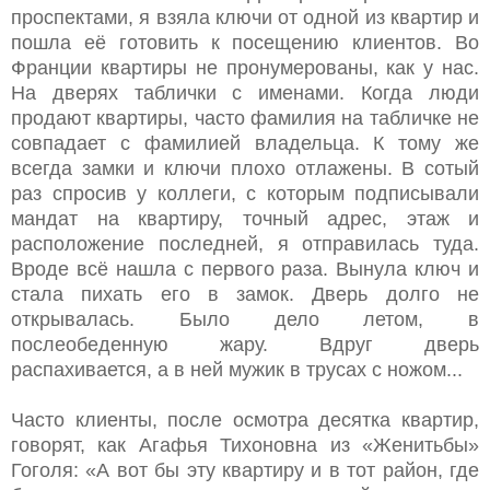
проспектами, я взяла ключи от одной из квартир и
пошла её готовить к посещению клиентов. Во
Франции квартиры не пронумерованы, как у нас.
На дверях таблички с именами. Когда люди
продают квартиры, часто фамилия на табличке не
совпадает с фамилией владельца. К тому же
всегда замки и ключи плохо отлажены. В сотый
раз спросив у коллеги, с которым подписывали
мандат на квартиру, точный адрес, этаж и
расположение последней, я отправилась туда.
Вроде всё нашла с первого раза. Вынула ключ и
стала пихать его в замок. Дверь долго не
открывалась. Было дело летом, в
послеобеденную жару. Вдруг дверь
распахивается, а в ней мужик в трусах с ножом...
Часто клиенты, после осмотра десятка квартир,
говорят, как Агафья Тихоновна из «Женитьбы»
Гоголя: «А вот бы эту квартиру и в тот район, где