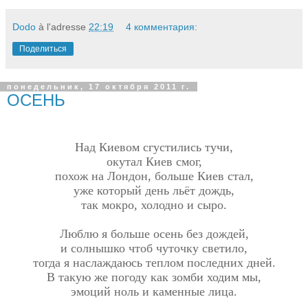
Dodo
à l'adresse
22:19
4 комментария:
Поделиться
понедельник, 17 октября 2011 г.
ОСЕНЬ
Над Киевом сгустились тучи,
окутал Киев смог,
похож на Лондон, больше Киев стал,
уже который день льёт дождь,
так мокро, холодно и сыро.
Люблю я больше осень без дождей,
и солнышко чтоб чуточку светило,
тогда я наслаждаюсь теплом последних дней.
В такую же погоду как зомби ходим мы,
эмоций ноль и каменные лица.