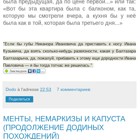
была предыдущая, да по цене первой...» или так:
«Вот бы эта квартира была с балконом, как та,
которую мы смотрели вчера, а кухня бы у неё
была как в той, которая была третьего дня...»
"Если бы губы Никанора Ивановича да приставить к носу Ивана
Кузьмича, да взять сколько-нибудь развязности, какая у Балтазара
Балтазарыча, да, пожалуй, прибавить к этому еще дородности Ивана
Павловича — я бы тогда тотчас же решилась."
Dodo
à l'adresse
22:53
7 комментариев:
Поделиться
МЕНТЫ, НЕМАРКИЗЫ И КАПУСТА
(ПРОДОЛЖЕНИЕ ДОДИНЫХ
ПОХОЖДЕНИЙ)