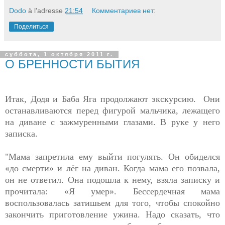
Dodo
à l'adresse
21:54
Комментариев нет:
Поделиться
суббота, 1 октября 2011 г.
О БРЕННОСТИ БЫТИЯ
Итак, Додя и Баба Яга продолжают экскурсию. Они
останавливаются перед фигурой мальчика, лежащего
на диване с зажмуренными глазами. В руке у него
записка.
"Мама запретила ему выйти погулять. Он обиделся
«до смерти» и лёг на диван. Когда мама его позвала,
он не ответил. Она подошла к нему, взяла записку и
прочитала: «Я умер». Бессердечная мама
воспользовалась затишьем для того, чтобы спокойно
закончить приготовление ужина. Надо сказать, что