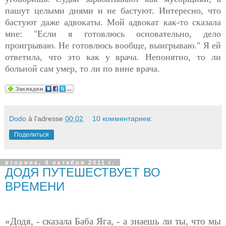
пашут целыми днями и не бастуют. Интересно, что
бастуют даже адвокаты. Мой адвокат как-то сказала
мне: "Если я готовлюсь основательно, дело
проигрываю. Не готовлюсь вообще, выигрываю." Я ей
ответила, что это как у врача. Непонятно, то ли
больной сам умер, то ли по вине врача.
Dodo
à l'adresse
00:02
10 комментариев:
Поделиться
вторник, 4 октября 2011 г.
ДОДЯ ПУТЕШЕСТВУЕТ ВО
ВРЕМЕНИ
«Додя, - сказала Баба Яга, - а знаешь ли ты, что мы