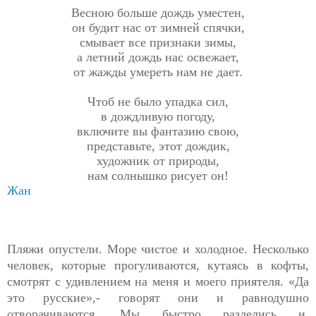
Весною больше дождь уместен,
он будит нас от зимней спячки,
смывает все признаки зимы,
а летний дождь нас освежает,
от жажды умереть нам не дает.
Чтоб не было упадка сил,
в дождливую погоду,
включите вы фантазию свою,
представьте, этот дождик,
художник от природы,
нам солнышко рисует он!
Жан
Пляжи опустели. Море чистое и холодное. Несколько
человек, которые прогуливаются, кутаясь в кофты,
смотрят с удивлением на меня и моего приятеля. «Да
это русские»,- говорят они и равнодушно
отворачиваются. Мы быстро разделись и,