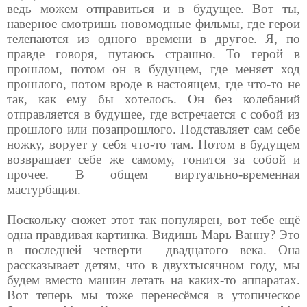
ведь можем отправиться и в будущее. Вот ты,
наверное смотришь новомодные фильмы, где герои
телепаются из одного времени в другое. Я, по
правде говоря, путаюсь страшно. То герой в
прошлом, потом он в будущем, где меняет ход
прошлого, потом вроде в настоящем, где что-то не
так, как ему бы хотелось. Он без колебаний
отправляется в будущее, где встречается с собой из
прошлого или позапрошлого. Подставляет сам себе
ножку, ворует у себя что-то там. Потом в будущем
возвращает себе же самому, гонится за собой и
прочее. В общем виртуально-временная
мастурбация.
Поскольку сюжет этот так популярен, вот тебе ещё
одна правдивая картинка. Видишь Марь Ванну? Это
в последней четверти
двадцатого века. Она
рассказывает детям, что в двухтысячном году, мы
будем вместо машин летать на каких-то аппаратах.
Вот теперь мы тоже перенесёмся в утопическое