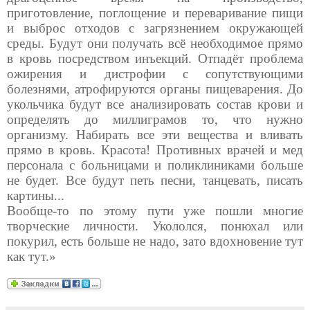
приготовление, поглощение и переваривание пищи
и выброс отходов с загрязнением окружающей
среды. Будут они получать всё необходимое прямо
в кровь посредством инъекций. Отпадёт проблема
ожирения и дистрофии с сопутствующими
болезнями, атрофируются органы пищеварения. До
укольчика будут все анализировать состав крови и
определять до миллиграмов то, что нужно
организму. Набирать все эти вещества и вливать
прямо в кровь. Красота! Противных врачей и мед
персонала с больницами и поликлиниками больше
не будет. Все будут петь песни, танцевать, писать
картины...
Вообще-то по этому пути уже пошли многие
творческие личности. Укололся, понюхал или
покурил, есть больше не надо, зато вдохновение тут
как тут.»