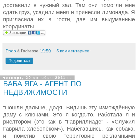
доставили в нужный зал. Там они помогли мне
сдать груз, усадили меня и принесли лимонада. Я
пригласила их в гости, дав им выдуманные
координаты.
Dodo
à l'adresse
19:50
5 комментариев:
Поделиться
четверг, 20 октября 2011 г.
БАБА ЯГА - АГЕНТ ПО
НЕДВИЖИМОСТИ
"Пошли дальше, Додя. Видишь эту измождённую
даму с ключами. Это я когда-то. Работала я и
риелтором (это как в "Гавриллиаде" - «Служил
Гаврила хлебопёком»). Набегавшись, как собака,
и пометив свою территорию рекламными