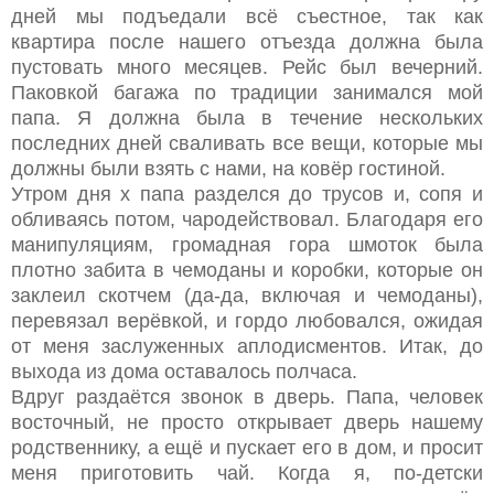
дней мы подъедали всё съестное, так как
квартира после нашего отъезда должна была
пустовать много месяцев. Рейс был вечерний.
Паковкой багажа по традиции занимался мой
папа. Я должна была в течение нескольких
последних дней сваливать все вещи, которые мы
должны были взять с нами, на ковёр гостиной.
Утром дня х папа разделся до трусов и, сопя и
обливаясь потом, чародействовал. Благодаря его
манипуляциям, громадная гора шмоток была
плотно забита в чемоданы и коробки, которые он
заклеил скотчем (да-да, включая и чемоданы),
перевязал верёвкой, и гордо любовался, ожидая
от меня заслуженных аплодисментов. Итак, до
выхода из дома оставалось полчаса.
Вдруг раздаётся звонок в дверь. Папа, человек
восточный, не просто открывает дверь нашему
родственнику, а ещё и пускает его в дом, и просит
меня приготовить чай. Когда я, по-детски