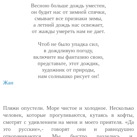
Весною больше дождь уместен,
он будит нас от зимней спячки,
смывает все признаки зимы,
а летний дождь нас освежает,
от жажды умереть нам не дает.
Чтоб не было упадка сил,
в дождливую погоду,
включите вы фантазию свою,
представьте, этот дождик,
художник от природы,
нам солнышко рисует он!
Жан
Пляжи опустели. Море чистое и холодное. Несколько
человек, которые прогуливаются, кутаясь в кофты,
смотрят с удивлением на меня и моего приятеля. «Да
это русские»,- говорят они и равнодушно
отворачиваются. Мы быстро разделись и,