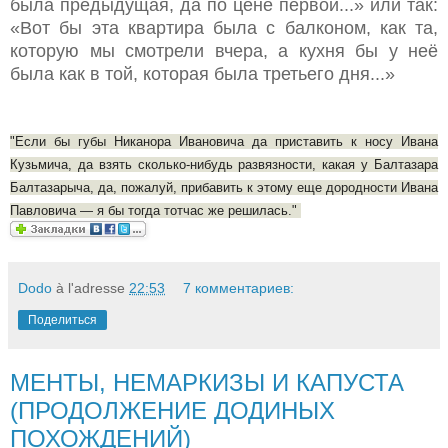
была предыдущая, да по цене первой...» или так:
«Вот бы эта квартира была с балконом, как та,
которую мы смотрели вчера, а кухня бы у неё
была как в той, которая была третьего дня...»
"Если бы губы Никанора Ивановича да приставить к носу Ивана
Кузьмича, да взять сколько-нибудь развязности, какая у Балтазара
Балтазарыча, да, пожалуй, прибавить к этому еще дородности Ивана
Павловича — я бы тогда тотчас же решилась."
Dodo
à l'adresse
22:53
7 комментариев:
Поделиться
МЕНТЫ, НЕМАРКИЗЫ И КАПУСТА
(ПРОДОЛЖЕНИЕ ДОДИНЫХ
ПОХОЖДЕНИЙ)