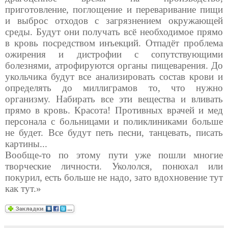
приготовление, поглощение и переваривание пищи
и выброс отходов с загрязнением окружающей
среды. Будут они получать всё необходимое прямо
в кровь посредством инъекций. Отпадёт проблема
ожирения и дистрофии с сопутствующими
болезнями, атрофируются органы пищеварения. До
укольчика будут все анализировать состав крови и
определять до миллиграмов то, что нужно
организму. Набирать все эти вещества и вливать
прямо в кровь. Красота! Противных врачей и мед
персонала с больницами и поликлиниками больше
не будет. Все будут петь песни, танцевать, писать
картины...
Вообще-то по этому пути уже пошли многие
творческие личности. Укололся, понюхал или
покурил, есть больше не надо, зато вдохновение тут
как тут.»