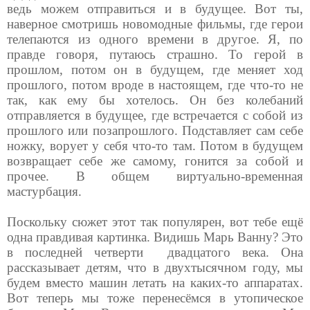
ведь можем отправиться и в будущее. Вот ты,
наверное смотришь новомодные фильмы, где герои
телепаются из одного времени в другое. Я, по
правде говоря, путаюсь страшно. То герой в
прошлом, потом он в будущем, где меняет ход
прошлого, потом вроде в настоящем, где что-то не
так, как ему бы хотелось. Он без колебаний
отправляется в будущее, где встречается с собой из
прошлого или позапрошлого. Подставляет сам себе
ножку, ворует у себя что-то там. Потом в будущем
возвращает себе же самому, гонится за собой и
прочее. В общем виртуально-временная
мастурбация.
Поскольку сюжет этот так популярен, вот тебе ещё
одна правдивая картинка. Видишь Марь Ванну? Это
в последней четверти
двадцатого века. Она
рассказывает детям, что в двухтысячном году, мы
будем вместо машин летать на каких-то аппаратах.
Вот теперь мы тоже перенесёмся в утопическое