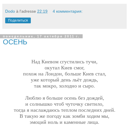
Dodo
à l'adresse
22:19
4 комментария:
Поделиться
понедельник, 17 октября 2011 г.
ОСЕНЬ
Над Киевом сгустились тучи,
окутал Киев смог,
похож на Лондон, больше Киев стал,
уже который день льёт дождь,
так мокро, холодно и сыро.
Люблю я больше осень без дождей,
и солнышко чтоб чуточку светило,
тогда я наслаждаюсь теплом последних дней.
В такую же погоду как зомби ходим мы,
эмоций ноль и каменные лица.