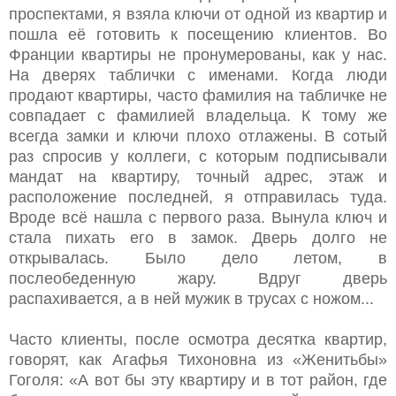
проспектами, я взяла ключи от одной из квартир и
пошла её готовить к посещению клиентов. Во
Франции квартиры не пронумерованы, как у нас.
На дверях таблички с именами. Когда люди
продают квартиры, часто фамилия на табличке не
совпадает с фамилией владельца. К тому же
всегда замки и ключи плохо отлажены. В сотый
раз спросив у коллеги, с которым подписывали
мандат на квартиру, точный адрес, этаж и
расположение последней, я отправилась туда.
Вроде всё нашла с первого раза. Вынула ключ и
стала пихать его в замок. Дверь долго не
открывалась. Было дело летом, в
послеобеденную жару. Вдруг дверь
распахивается, а в ней мужик в трусах с ножом...
Часто клиенты, после осмотра десятка квартир,
говорят, как Агафья Тихоновна из «Женитьбы»
Гоголя: «А вот бы эту квартиру и в тот район, где