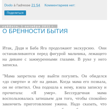
Dodo
à l'adresse
21:54
Комментариев нет:
Поделиться
суббота, 1 октября 2011 г.
О БРЕННОСТИ БЫТИЯ
Итак, Додя и Баба Яга продолжают экскурсию. Они
останавливаются перед фигурой мальчика, лежащего
на диване с зажмуренными глазами. В руке у него
записка.
"Мама запретила ему выйти погулять. Он обиделся
«до смерти» и лёг на диван. Когда мама его позвала,
он не ответил. Она подошла к нему, взяла записку и
прочитала: «Я умер». Бессердечная мама
воспользовалась затишьем для того, чтобы спокойно
закончить приготовление ужина. Надо сказать, что