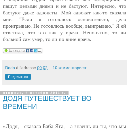
пашут целыми днями и не бастуют. Интересно, что
бастуют даже адвокаты. Мой адвокат как-то сказала
мне: "Если я готовлюсь основательно, дело
проигрываю. Не готовлюсь вообще, выигрываю." Я ей
ответила, что это как у врача. Непонятно, то ли
больной сам умер, то ли по вине врача.
Dodo
à l'adresse
00:02
10 комментариев:
Поделиться
вторник, 4 октября 2011 г.
ДОДЯ ПУТЕШЕСТВУЕТ ВО
ВРЕМЕНИ
«Додя, - сказала Баба Яга, - а знаешь ли ты, что мы