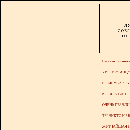
Л
СОБЛ
ОТ
Главная страниц
УРОКИ ФРАНЦУ
ИЗ МЕМУАРОВ
КОЛЛЕКТИВНЫ
ОЧЕНЬ ПРАВД
ТЫ НИКТО И З
ЖУТЧАЙШАЯ И