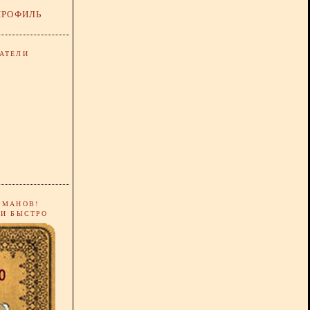
ПРОФИЛЬ
АТЕЛИ
РМАНОВ!
 И БЫСТРО