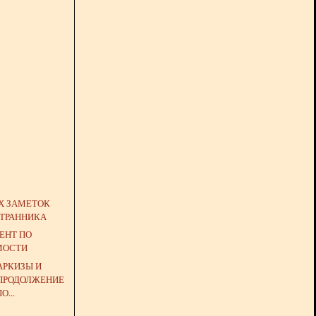
Х ЗАМЕТОК
СТРАННИКА
ГЕНТ ПО
МОСТИ
АРКИЗЫ И
(ПРОДОЛЖЕНИЕ
...