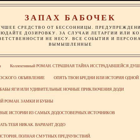
ЗАПАХ БАБОЧЕК
УЧШЕЕ СРЕДСТВО ОТ БЕССОННИЦЫ. ПРЕДУПРЕЖДЕН
ЮДАЙТЕ ДОЗИРОВКУ. ЗА СЛУЧАИ ЛЕТАРГИИ ИЛИ К
ВЕТСТВЕННОСТИ НЕ НЕСУ. ВСЕ СОБЫТИЯ И ПЕРСОН
ВЫМЫШЛЕННЫЕ
а
Коллективный РОМАН. СТРАШНАЯ ТАЙНА ИССТРАДАВШЕЙСЯ ДУШ
ЗСКОГО. ОБЪЯВЛЕНИЕ
ОПЯТЬ ТВОИ БРЕДНИ ИЛИ ИСТОРИЯ ОДНО
 БАБЫ ЯГИ ИЛИ УДИВИТЕЛЬНЫЕ НОЧНЫЕ ПРИКЛЮЧЕНИЯ ДОДИ
Й РОМАН. ЗАМКИ И БУБНЫ
ИВЫЕ ИСТОРИИ ИЗ САМЫХ ДОДОСТОВЕРНЫХ ИСТОЧНИКОВ
ВАТЬ ТЕБЯ НИКАК. ВАРИАНТ ДОДО
СТОРИЯ, ПОЛНАЯ СМУТНЫХ ПРЕДЧУВСТВИЙ.