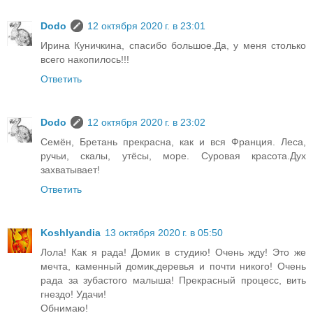
Dodo
12 октября 2020 г. в 23:01
Ирина Куничкина, спасибо большое.Да, у меня столько
всего накопилось!!!
Ответить
Dodo
12 октября 2020 г. в 23:02
Семён, Бретань прекрасна, как и вся Франция. Леса,
ручьи, скалы, утёсы, море. Суровая красота.Дух
захватывает!
Ответить
Koshlyandia
13 октября 2020 г. в 05:50
Лола! Как я рада! Домик в студию! Очень жду! Это же
мечта, каменный домик,деревья и почти никого! Очень
рада за зубастого малыша! Прекрасный процесс, вить
гнездо! Удачи!
Обнимаю!