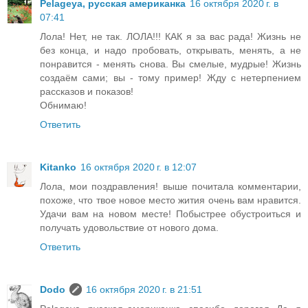
Pelageya, русская американка
16 октября 2020 г. в
07:41
Лола! Нет, не так. ЛОЛА!!! КАК я за вас рада! Жизнь не
без конца, и надо пробовать, открывать, менять, а не
понравится - менять снова. Вы смелые, мудрые! Жизнь
создаём сами; вы - тому пример! Жду с нетерпением
рассказов и показов!
Обнимаю!
Ответить
Kitanko
16 октября 2020 г. в 12:07
Лола, мои поздравления! выше почитала комментарии,
похоже, что твое новое место жития очень вам нравится.
Удачи вам на новом месте! Побыстрее обустроиться и
получать удовольствие от нового дома.
Ответить
Dodo
16 октября 2020 г. в 21:51