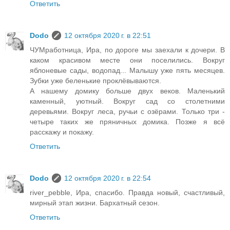
Ответить
Dodo
12 октября 2020 г. в 22:51
ЧУМработница, Ира, по дороге мы заехали к дочери. В
каком красивом месте они поселились. Вокруг
яблоневые сады, водопад... Малышу уже пять месяцев.
Зубки уже беленькие проклёвываются.
А нашему домику больше двух веков. Маленький
каменный, уютный. Вокруг сад со столетними
деревьями. Вокруг леса, ручьи с озёрами. Только три -
четыре таких же пряничных домика. Позже я всё
расскажу и покажу.
Ответить
Dodo
12 октября 2020 г. в 22:54
river_pebble, Ира, спасибо. Правда новый, счастливый,
мирный этап жизни. Бархатный сезон.
Ответить