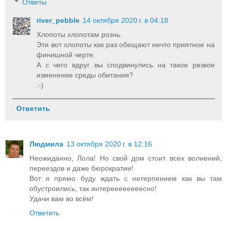
Ответы
river_pebble
14 октября 2020 г. в 04:18
Хлопоты хлопотам рознь.
Эти вот хлопоты как раз обещают нечто приятное на
финишной черте.
А с чего вдруг вы сподвинулись на такое резкое
изменение среды обитания?
:-)
Ответить
Людмила
13 октября 2020 г. в 12:16
Неожиданно, Лола! Но свой дом стоит всех волнений,
переездов и даже бюрократии!
Вот я прямо буду ждать с нетерпением как вы там
обустроились, так интереееееееесно!
Удачи вам во всём!
Ответить