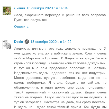
Лилия
13 октября 2020 г. в 14:04
Лола, скорейшего переезда и решения всех вопросов.
Пусть все получится.
Ответить
Dodo
13 октября 2020 г. в 14:22
Людмила, для меня это тоже довольно неожиданно. Я
уже давно хотела жить поближе к земле. Хотя я очень
люблю Марсель и Прованс. И Дидье тоже вроде бы всё
стремился к солнцу. В Бельгии климат более дождливый.
И тут он мне сам предложил переехать в Бретань.
Недвижимость здесь недорогая, так как нет индустрии.
Много деревень пустуют, особенно, когда это не на
самом побережье. Я стала бродить по сайтам, по
объявелениям, и один домие мне сразу понравился.
Такой пряниичный - сказочный домик. Дидье очень
тяжёл на подъём. Такую массу так просто не поднять. А
тут он загорелся. Насмотря на даль, мы сразу поехали.
И здесь наш ждал такой тёплый приём. Как будто мы