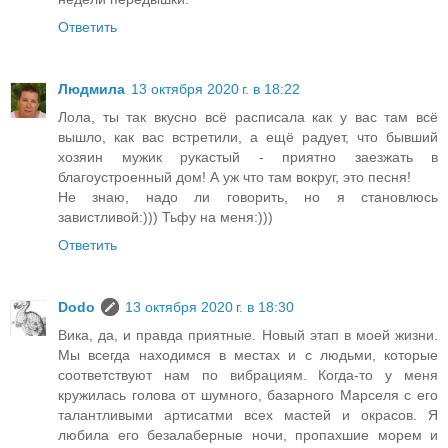
Ответить
Людмила
13 октября 2020 г. в 18:22
Лола, ты так вкусно всё расписала как у вас там всё
вышло, как вас встретили, а ещё радует, что бывший
хозяин мужик рукастый - приятно заезжать в
благоустроенный дом! А уж что там вокруг, это песня!
Не знаю, надо ли говорить, но я становлюсь
завистливой:))) Тьфу на меня:)))
Ответить
Dodo
13 октября 2020 г. в 18:30
Вика, да, и правда приятные. Новый этап в моей жизни.
Мы всегда находимся в местах и с людьми, которые
соответствуют нам по вибрациям. Когда-то у меня
кружилась голова от шумного, базарного Марселя с его
талантливыми артисатми всех мастей и окрасов. Я
любила его безалаберные ночи, пропахшие морем и