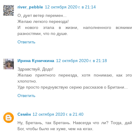
river_pebble
12 октября 2020 г. в 21:14
О, дует ветер перемен...
Желаю легкого переезда!
И нового этапа в жизни, наполненного всякими
разностями, что по душе.
Ответить
Ирина Куничкина
12 октября 2020 г. в 21:18
Здравствуй, Додо!
Желаю приятного переезда, хотя понимаю, как это
хлопотно.
Уде просто предчувствую серию рассказов о Британи...
Ответить
Семён
12 октября 2020 г. в 21:40
Ну, Бретань, так Бретань. Навсегда что ли? Тогда, дай
Бог, чтобы было не хуже, чем на югах.