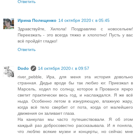
Ответить
Ирина Полещенко
14 октября 2020 г. в 05:45
Здравствуйте, Хилола! Поздравляю с новосельем!
Переезжать - это всегда тяжко и хлопотно! Пусть у вас
всё пройдёт гладко!
Ответить
Dodo
14 октября 2020 г. в 09:57
river_pebble, Ира, для меня эта история довольно
странная. Дидье вроде бы так любио юг. Приезжал в
Марсель, ходил по солнцу, которое в Провансе яркро
светит практически весь год, и наслаждался. Я же всё
ныда. Особенно летом в изнуряющую, влажную жару,
когда всё тело свербит от пота, когда от малейшего
движения он заливает глаза.
На канкулах мы часто путешествовали. Я об этом
каждый раз добросовестно рассказывала. И я поняла,
что люблю всякие музеи и концерты, но сейчас мне