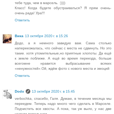
тебе туда, чем в марсель. :))))
Класс! Когда будете обустраиваться? Я прям очень-
очень рада! Ура!!!
Ответить
Вика
13 октября 2020 г. в 15:26
Додо, а я немного завидую вам. Сама столько
напереезжалась, что сейчас с места не сдвинуть. Но это
такие. хотя утомительные,но приятные хлопоты. Да ещё
к земле поближе. А ещё во время переезда, больше
всегомне нравится выбрасывание всяких
«ненужностей».Ой, ждём фото с нового места и эмоций
Ответить
Dodo
13 октября 2020 г. в 15:45
verbochka, спасибо, Галя. Думаю, в течение месяца мы
переедем. Теперь надо много чего сделать в Марселе.
Подчистить все хвосты. А пока, так уж выло, у нас две
недели передышки.