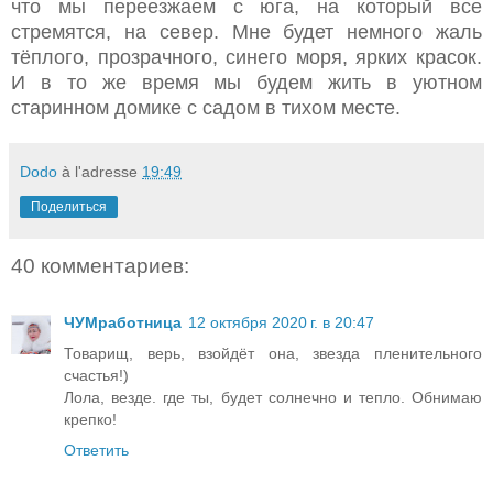
что мы переезжаем с юга, на который все
стремятся, на север. Мне будет немного жаль
тёплого, прозрачного, синего моря, ярких красок.
И в то же время мы будем жить в уютном
старинном домике с садом в тихом месте.
Dodo
à l'adresse
19:49
Поделиться
40 комментариев:
ЧУМработница
12 октября 2020 г. в 20:47
Товарищ, верь, взойдёт она, звезда пленительного
счастья!)
Лола, везде. где ты, будет солнечно и тепло. Обнимаю
крепко!
Ответить