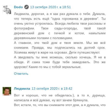
Dodo
13 октября 2020 г. в 18:51
Людмила, дорогая, а я как раз думала о тебе. Думала,
что теперь есть ещё "одна горожанка в деревне". Ты
очень уютно устроилась. Всегда любила твои рассказы и
фотографии. Твои сады-огороды, твой такой
деревенский дом с печкой и котом, намытыми
деревянными полами с половицами.
А главное, это твой дом и твоя земля. Мы же всё
снимаем. Правда, мы подписались на долгий срок.
Хозяева живут в жаре на осровах. Дети путешествуют.
А звидовать ты мне можешь, сколько хочешь. Я не в
обиде. И сама тоже буде тебе завидовать. Это же
здорово! Какие-то мы с тобой зеркальные.
Ответить
Людмила
13 октября 2020 г. в 19:42
Вот и хорошо, что не обиделась:), а то я, дурища,
написала и всё думаю, ну вот зачем брякнула.
Вот, кстати, то, что вы снимаете этот дом, а я думала, что