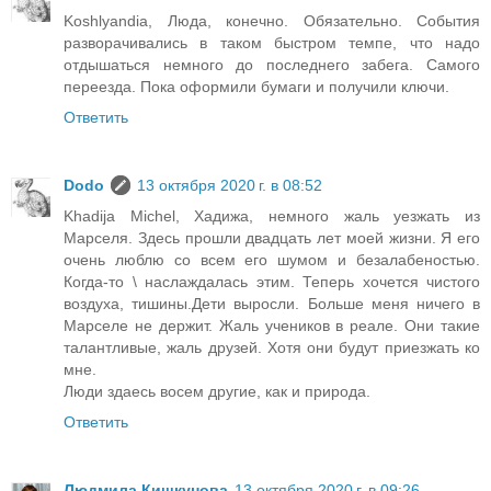
Koshlyandia, Люда, конечно. Обязательно. События
разворачивались в таком быстром темпе, что надо
отдышаться немного до последнего забега. Самого
переезда. Пока оформили бумаги и получили ключи.
Ответить
Dodo
13 октября 2020 г. в 08:52
Khadija Michel, Хадижа, немного жаль уезжать из
Марселя. Здесь прошли двадцать лет моей жизни. Я его
очень люблю со всем его шумом и безалабеностью.
Когда-то \ наслаждалась этим. Теперь хочется чистого
воздуха, тишины.Дети выросли. Больше меня ничего в
Марселе не держит. Жаль учеников в реале. Они такие
талантливые, жаль друзей. Хотя они будут приезжать ко
мне.
Люди здаесь восем другие, как и природа.
Ответить
Людмила Кишкунова
13 октября 2020 г. в 09:26