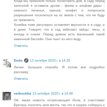
Когда мы приехали только посмотреть дом, в саду перед
капеллой я оставила духам - феям и эльфам дары -
немного печенья, орехов, конфет и попросила
разрешения поселиться на их земле с тем, что не буду
их тревожить.
Хозяйка тоже регулярно оставляет вкусности и в саду, и
в доме. Говорят, что в сад забегают зайцы, лисы, а
иногда и олени. Перед домом есть маленький такой
каменный бассейн. Они пьют из него воду.
Ответить
Dodo
13 октября 2020 г. в 14:25
Лилия, большое спасибо. Я потом всё подробно
расскажу.
Ответить
verbochka
13 октября 2020 г. в 14:48
Ой, какая новость потрясающая! Лола, я счастлива!
Бретань посетить моя мечта, так что я скорее соберусь к