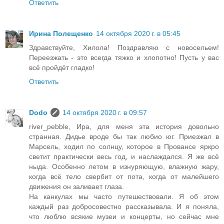
Ответить
Ирина Полещенко
14 октября 2020 г. в 05:45
Здравствуйте, Хилола! Поздравляю с новосельем!
Переезжать - это всегда тяжко и хлопотно! Пусть у вас
всё пройдёт гладко!
Ответить
Dodo
14 октября 2020 г. в 09:57
river_pebble, Ира, для меня эта история довольно
странная. Дидье вроде бы так любио юг. Приезжал в
Марсель, ходил по солнцу, которое в Провансе яркро
светит практически весь год, и наслаждался. Я же всё
ныда. Особенно летом в изнуряющую, влажную жару,
когда всё тело свербит от пота, когда от малейшего
движения он заливает глаза.
На канкулах мы часто путешествовали. Я об этом
каждый раз добросовестно рассказывала. И я поняла,
что люблю всякие музеи и концерты, но сейчас мне