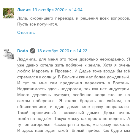
Лилия
13 октября 2020 г. в 14:04
Лола, скорейшего переезда и решения всех вопросов.
Пусть все получится.
Ответить
Dodo
13 октября 2020 г. в 14:22
Людмила, для меня это тоже довольно неожиданно. Я
уже давно хотела жить поближе к земле. Хотя я очень
люблю Марсель и Прованс. И Дидье тоже вроде бы всё
стремился к солнцу. В Бельгии климат более дождливый.
И тут он мне сам предложил переехать в Бретань.
Недвижимость здесь недорогая, так как нет индустрии.
Много деревень пустуют, особенно, когда это не на
самом побережье. Я стала бродить по сайтам, по
объявелениям, и один домие мне сразу понравился.
Такой пряниичный - сказочный домик. Дидье очень
тяжёл на подъём. Такую массу так просто не поднять. А
тут он загорелся. Насмотря на даль, мы сразу поехали.
И здесь наш ждал такой тёплый приём. Как будто мы