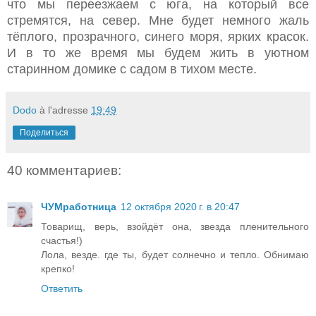
что мы переезжаем с юга, на который все
стремятся, на север. Мне будет немного жаль
тёплого, прозрачного, синего моря, ярких красок.
И в то же время мы будем жить в уютном
старинном домике с садом в тихом месте.
Dodo
à l'adresse
19:49
Поделиться
40 комментариев:
ЧУМработница
12 октября 2020 г. в 20:47
Товарищ, верь, взойдёт она, звезда пленительного
счастья!)
Лола, везде. где ты, будет солнечно и тепло. Обнимаю
крепко!
Ответить