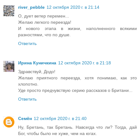
river_pebble
12 октября 2020 г. в 21:14
О, дует ветер перемен...
Желаю легкого переезда!
И нового этапа в жизни, наполненного всякими
разностями, что по душе.
Ответить
Ирина Куничкина
12 октября 2020 г. в 21:18
Здравствуй, Додо!
Желаю приятного переезда, хотя понимаю, как это
хлопотно.
Уде просто предчувствую серию рассказов о Британи...
Ответить
Семён
12 октября 2020 г. в 21:40
Ну, Бретань, так Бретань. Навсегда что ли? Тогда, дай
Бог, чтобы было не хуже, чем на югах.