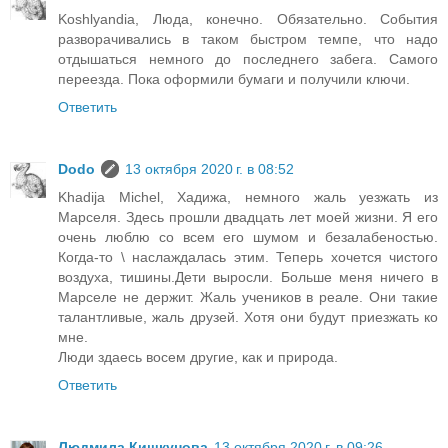
Koshlyandia, Люда, конечно. Обязательно. События
разворачивались в таком быстром темпе, что надо
отдышаться немного до последнего забега. Самого
переезда. Пока оформили бумаги и получили ключи.
Ответить
Dodo
13 октября 2020 г. в 08:52
Khadija Michel, Хадижа, немного жаль уезжать из
Марселя. Здесь прошли двадцать лет моей жизни. Я его
очень люблю со всем его шумом и безалабеностью.
Когда-то \ наслаждалась этим. Теперь хочется чистого
воздуха, тишины.Дети выросли. Больше меня ничего в
Марселе не держит. Жаль учеников в реале. Они такие
талантливые, жаль друзей. Хотя они будут приезжать ко
мне.
Люди здаесь восем другие, как и природа.
Ответить
Людмила Кишкунова
13 октября 2020 г. в 09:26