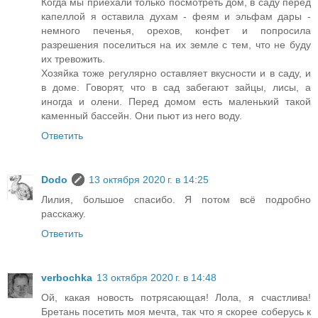
Когда мы приехали только посмотреть дом, в саду перед
капеллой я оставила духам - феям и эльфам дары -
немного печенья, орехов, конфет и попросила
разрешения поселиться на их земле с тем, что не буду
их тревожить.
Хозяйка тоже регулярно оставляет вкусности и в саду, и
в доме. Говорят, что в сад забегают зайцы, лисы, а
иногда и олени. Перед домом есть маленький такой
каменный бассейн. Они пьют из него воду.
Ответить
Dodo
13 октября 2020 г. в 14:25
Лилия, большое спасибо. Я потом всё подробно
расскажу.
Ответить
verbochka
13 октября 2020 г. в 14:48
Ой, какая новость потрясающая! Лола, я счастлива!
Бретань посетить моя мечта, так что я скорее соберусь к