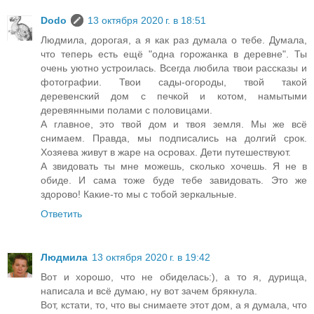
Dodo
13 октября 2020 г. в 18:51
Людмила, дорогая, а я как раз думала о тебе. Думала,
что теперь есть ещё "одна горожанка в деревне". Ты
очень уютно устроилась. Всегда любила твои рассказы и
фотографии. Твои сады-огороды, твой такой
деревенский дом с печкой и котом, намытыми
деревянными полами с половицами.
А главное, это твой дом и твоя земля. Мы же всё
снимаем. Правда, мы подписались на долгий срок.
Хозяева живут в жаре на осровах. Дети путешествуют.
А звидовать ты мне можешь, сколько хочешь. Я не в
обиде. И сама тоже буде тебе завидовать. Это же
здорово! Какие-то мы с тобой зеркальные.
Ответить
Людмила
13 октября 2020 г. в 19:42
Вот и хорошо, что не обиделась:), а то я, дурища,
написала и всё думаю, ну вот зачем брякнула.
Вот, кстати, то, что вы снимаете этот дом, а я думала, что