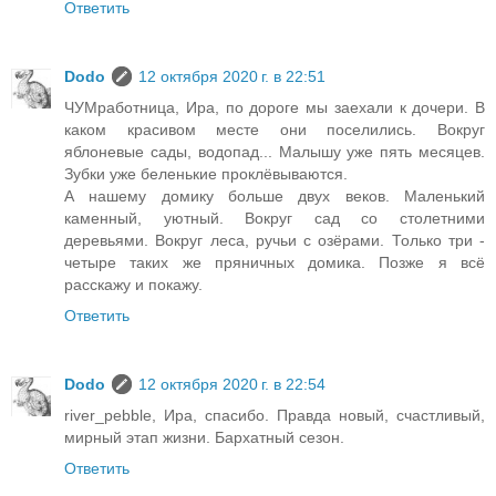
Ответить
Dodo
12 октября 2020 г. в 22:51
ЧУМработница, Ира, по дороге мы заехали к дочери. В
каком красивом месте они поселились. Вокруг
яблоневые сады, водопад... Малышу уже пять месяцев.
Зубки уже беленькие проклёвываются.
А нашему домику больше двух веков. Маленький
каменный, уютный. Вокруг сад со столетними
деревьями. Вокруг леса, ручьи с озёрами. Только три -
четыре таких же пряничных домика. Позже я всё
расскажу и покажу.
Ответить
Dodo
12 октября 2020 г. в 22:54
river_pebble, Ира, спасибо. Правда новый, счастливый,
мирный этап жизни. Бархатный сезон.
Ответить