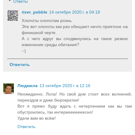
Ответы
river_pebble
14 октября 2020 г. в 04:18
Хлопоты хлопотам рознь.
Эти вот хлопоты как раз обещают нечто приятное на
финишной черте.
А с чего вдруг вы сподвинулись на такое резкое
изменение среды обитания?
:-)
Ответить
Людмила
13 октября 2020 г. в 12:16
Неожиданно, Лола! Но свой дом стоит всех волнений,
переездов и даже бюрократии!
Вот я прямо буду ждать с нетерпением как вы там
обустроились, так интереееееееесно!
Удачи вам во всём!
Ответить