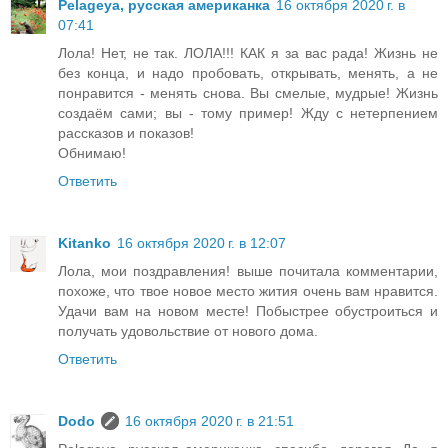
Pelageya, русская американка
16 октября 2020 г. в
07:41
Лола! Нет, не так. ЛОЛА!!! КАК я за вас рада! Жизнь не
без конца, и надо пробовать, открывать, менять, а не
понравится - менять снова. Вы смелые, мудрые! Жизнь
создаём сами; вы - тому пример! Жду с нетерпением
рассказов и показов!
Обнимаю!
Ответить
Kitanko
16 октября 2020 г. в 12:07
Лола, мои поздравления! выше почитала комментарии,
похоже, что твое новое место жития очень вам нравится.
Удачи вам на новом месте! Побыстрее обустроиться и
получать удовольствие от нового дома.
Ответить
Dodo
16 октября 2020 г. в 21:51