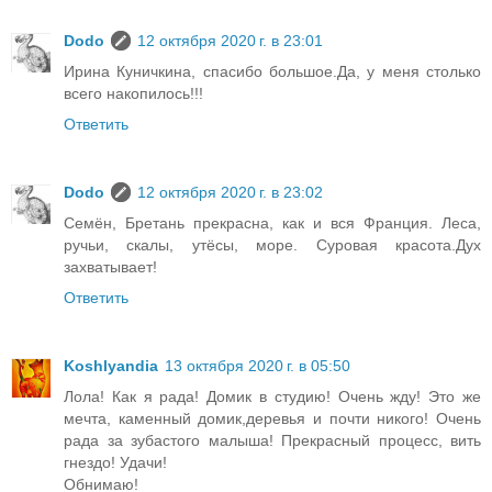
Dodo
12 октября 2020 г. в 23:01
Ирина Куничкина, спасибо большое.Да, у меня столько
всего накопилось!!!
Ответить
Dodo
12 октября 2020 г. в 23:02
Семён, Бретань прекрасна, как и вся Франция. Леса,
ручьи, скалы, утёсы, море. Суровая красота.Дух
захватывает!
Ответить
Koshlyandia
13 октября 2020 г. в 05:50
Лола! Как я рада! Домик в студию! Очень жду! Это же
мечта, каменный домик,деревья и почти никого! Очень
рада за зубастого малыша! Прекрасный процесс, вить
гнездо! Удачи!
Обнимаю!