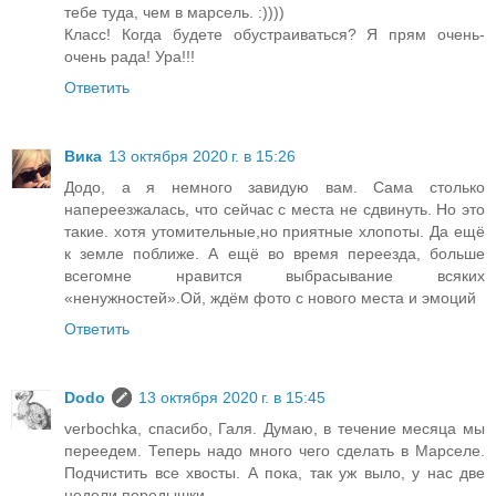
тебе туда, чем в марсель. :))))
Класс! Когда будете обустраиваться? Я прям очень-
очень рада! Ура!!!
Ответить
Вика
13 октября 2020 г. в 15:26
Додо, а я немного завидую вам. Сама столько
напереезжалась, что сейчас с места не сдвинуть. Но это
такие. хотя утомительные,но приятные хлопоты. Да ещё
к земле поближе. А ещё во время переезда, больше
всегомне нравится выбрасывание всяких
«ненужностей».Ой, ждём фото с нового места и эмоций
Ответить
Dodo
13 октября 2020 г. в 15:45
verbochka, спасибо, Галя. Думаю, в течение месяца мы
переедем. Теперь надо много чего сделать в Марселе.
Подчистить все хвосты. А пока, так уж выло, у нас две
недели передышки.