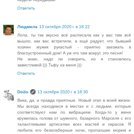
Ответить
Людмила
13 октября 2020 г. в 18:22
Лола, ты так вкусно всё расписала как у вас там всё
вышло, как вас встретили, а ещё радует, что бывший
хозяин мужик рукастый - приятно заезжать в
благоустроенный дом! А уж что там вокруг, это песня!
Не знаю, надо ли говорить, но я становлюсь
завистливой:))) Тьфу на меня:)))
Ответить
Dodo
13 октября 2020 г. в 18:30
Вика, да, и правда приятные. Новый этап в моей жизни.
Мы всегда находимся в местах и с людьми, которые
соответствуют нам по вибрациям. Когда-то у меня
кружилась голова от шумного, базарного Марселя с его
талантливыми артисатми всех мастей и окрасов. Я
любила его безалаберные ночи, пропахшие морем и