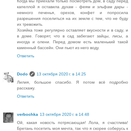
Когда мы приехали только посмотреть дом, в саду перед
капеллой я оставила духам - феям и эльфам дары -
немного печенья, орехов, конфет и попросила
разрешения поселиться на их земле с тем, что не буду
их тревожить.
Хозяйка тоже регулярно оставляет вкусности и в саду, и
в доме. Говорят, что в сад забегают зайцы, лисы, а
иногда и олени. Перед домом есть маленький такой
каменный бассейн. Они пьют из него воду.
Ответить
Dodo
13 октября 2020 г. в 14:25
Лилия, большое спасибо. Я потом всё подробно
расскажу.
Ответить
verbochka
13 октября 2020 г. в 14:48
Ой, какая новость потрясающая! Лола, я счастлива!
Бретань посетить моя мечта, так что я скорее соберусь к