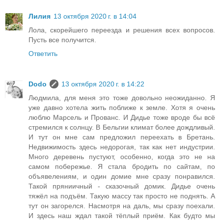
Лилия
13 октября 2020 г. в 14:04
Лола, скорейшего переезда и решения всех вопросов.
Пусть все получится.
Ответить
Dodo
13 октября 2020 г. в 14:22
Людмила, для меня это тоже довольно неожиданно. Я
уже давно хотела жить поближе к земле. Хотя я очень
люблю Марсель и Прованс. И Дидье тоже вроде бы всё
стремился к солнцу. В Бельгии климат более дождливый.
И тут он мне сам предложил переехать в Бретань.
Недвижимость здесь недорогая, так как нет индустрии.
Много деревень пустуют, особенно, когда это не на
самом побережье. Я стала бродить по сайтам, по
объявелениям, и один домие мне сразу понравился.
Такой пряниичный - сказочный домик. Дидье очень
тяжёл на подъём. Такую массу так просто не поднять. А
тут он загорелся. Насмотря на даль, мы сразу поехали.
И здесь наш ждал такой тёплый приём. Как будто мы