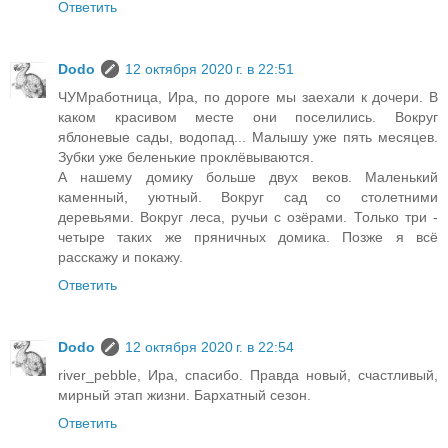
Ответить
Dodo
12 октября 2020 г. в 22:51
ЧУМработница, Ира, по дороге мы заехали к дочери. В
каком красивом месте они поселились. Вокруг
яблоневые сады, водопад... Малышу уже пять месяцев.
Зубки уже беленькие проклёвываются.
А нашему домику больше двух веков. Маленький
каменный, уютный. Вокруг сад со столетними
деревьями. Вокруг леса, ручьи с озёрами. Только три -
четыре таких же пряничных домика. Позже я всё
расскажу и покажу.
Ответить
Dodo
12 октября 2020 г. в 22:54
river_pebble, Ира, спасибо. Правда новый, счастливый,
мирный этап жизни. Бархатный сезон.
Ответить