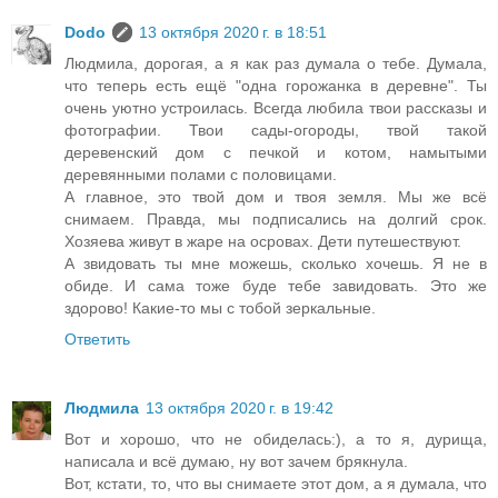
Dodo
13 октября 2020 г. в 18:51
Людмила, дорогая, а я как раз думала о тебе. Думала,
что теперь есть ещё "одна горожанка в деревне". Ты
очень уютно устроилась. Всегда любила твои рассказы и
фотографии. Твои сады-огороды, твой такой
деревенский дом с печкой и котом, намытыми
деревянными полами с половицами.
А главное, это твой дом и твоя земля. Мы же всё
снимаем. Правда, мы подписались на долгий срок.
Хозяева живут в жаре на осровах. Дети путешествуют.
А звидовать ты мне можешь, сколько хочешь. Я не в
обиде. И сама тоже буде тебе завидовать. Это же
здорово! Какие-то мы с тобой зеркальные.
Ответить
Людмила
13 октября 2020 г. в 19:42
Вот и хорошо, что не обиделась:), а то я, дурища,
написала и всё думаю, ну вот зачем брякнула.
Вот, кстати, то, что вы снимаете этот дом, а я думала, что