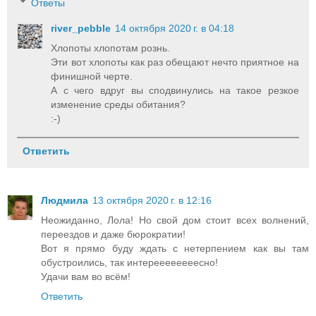
Ответы
river_pebble
14 октября 2020 г. в 04:18
Хлопоты хлопотам рознь.
Эти вот хлопоты как раз обещают нечто приятное на
финишной черте.
А с чего вдруг вы сподвинулись на такое резкое
изменение среды обитания?
:-)
Ответить
Людмила
13 октября 2020 г. в 12:16
Неожиданно, Лола! Но свой дом стоит всех волнений,
переездов и даже бюрократии!
Вот я прямо буду ждать с нетерпением как вы там
обустроились, так интереееееееесно!
Удачи вам во всём!
Ответить