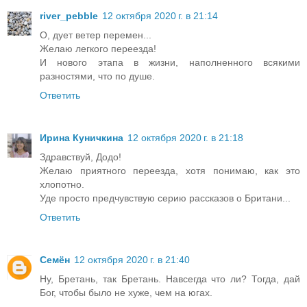
river_pebble
12 октября 2020 г. в 21:14
О, дует ветер перемен...
Желаю легкого переезда!
И нового этапа в жизни, наполненного всякими
разностями, что по душе.
Ответить
Ирина Куничкина
12 октября 2020 г. в 21:18
Здравствуй, Додо!
Желаю приятного переезда, хотя понимаю, как это
хлопотно.
Уде просто предчувствую серию рассказов о Британи...
Ответить
Семён
12 октября 2020 г. в 21:40
Ну, Бретань, так Бретань. Навсегда что ли? Тогда, дай
Бог, чтобы было не хуже, чем на югах.