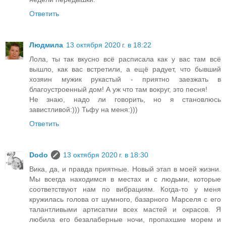
Ответить
Людмила
13 октября 2020 г. в 18:22
Лола, ты так вкусно всё расписала как у вас там всё
вышло, как вас встретили, а ещё радует, что бывший
хозяин мужик рукастый - приятно заезжать в
благоустроенный дом! А уж что там вокруг, это песня!
Не знаю, надо ли говорить, но я становлюсь
завистливой:))) Тьфу на меня:)))
Ответить
Dodo
13 октября 2020 г. в 18:30
Вика, да, и правда приятные. Новый этап в моей жизни.
Мы всегда находимся в местах и с людьми, которые
соответствуют нам по вибрациям. Когда-то у меня
кружилась голова от шумного, базарного Марселя с его
талантливыми артисатми всех мастей и окрасов. Я
любила его безалаберные ночи, пропахшие морем и