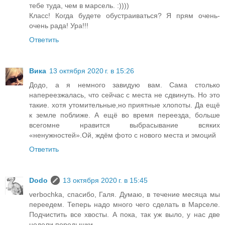
тебе туда, чем в марсель. :))))
Класс! Когда будете обустраиваться? Я прям очень-
очень рада! Ура!!!
Ответить
Вика
13 октября 2020 г. в 15:26
Додо, а я немного завидую вам. Сама столько
напереезжалась, что сейчас с места не сдвинуть. Но это
такие. хотя утомительные,но приятные хлопоты. Да ещё
к земле поближе. А ещё во время переезда, больше
всегомне нравится выбрасывание всяких
«ненужностей».Ой, ждём фото с нового места и эмоций
Ответить
Dodo
13 октября 2020 г. в 15:45
verbochka, спасибо, Галя. Думаю, в течение месяца мы
переедем. Теперь надо много чего сделать в Марселе.
Подчистить все хвосты. А пока, так уж выло, у нас две
недели передышки.