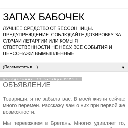
ЗАПАХ БАБОЧЕК
ЛУЧШЕЕ СРЕДСТВО ОТ БЕССОННИЦЫ.
ПРЕДУПРЕЖДЕНИЕ: СОБЛЮДАЙТЕ ДОЗИРОВКУ. ЗА
СЛУЧАИ ЛЕТАРГИИ ИЛИ КОМЫ Я
ОТВЕТСТВЕННОСТИ НЕ НЕСУ. ВСЕ СОБЫТИЯ И
ПЕРСОНАЖИ ВЫМЫШЛЕННЫЕ
▼
понедельник, 12 октября 2020 г.
ОБЪЯВЛЕНИЕ
Товарищи, я не забыла вас. В моей жизни сейчас
много перемен. Расскажу вам о них при первой же
возможности.
Мы переезжаем в Бретань. Многих удивляет то,