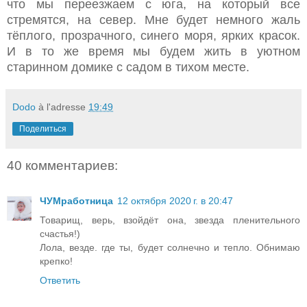
что мы переезжаем с юга, на который все
стремятся, на север. Мне будет немного жаль
тёплого, прозрачного, синего моря, ярких красок.
И в то же время мы будем жить в уютном
старинном домике с садом в тихом месте.
Dodo
à l'adresse
19:49
Поделиться
40 комментариев:
ЧУМработница
12 октября 2020 г. в 20:47
Товарищ, верь, взойдёт она, звезда пленительного
счастья!)
Лола, везде. где ты, будет солнечно и тепло. Обнимаю
крепко!
Ответить