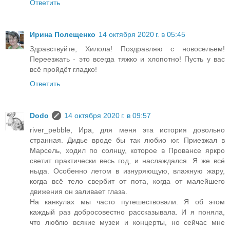
Ответить
Ирина Полещенко
14 октября 2020 г. в 05:45
Здравствуйте, Хилола! Поздравляю с новосельем!
Переезжать - это всегда тяжко и хлопотно! Пусть у вас
всё пройдёт гладко!
Ответить
Dodo
14 октября 2020 г. в 09:57
river_pebble, Ира, для меня эта история довольно
странная. Дидье вроде бы так любио юг. Приезжал в
Марсель, ходил по солнцу, которое в Провансе яркро
светит практически весь год, и наслаждался. Я же всё
ныда. Особенно летом в изнуряющую, влажную жару,
когда всё тело свербит от пота, когда от малейшего
движения он заливает глаза.
На канкулах мы часто путешествовали. Я об этом
каждый раз добросовестно рассказывала. И я поняла,
что люблю всякие музеи и концерты, но сейчас мне