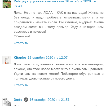
Pelageya, русская американка
16 октября 2020 г. в
07:41
Лола! Нет, не так. ЛОЛА!!! КАК я за вас рада! Жизнь не
без конца, и надо пробовать, открывать, менять, а не
понравится - менять снова. Вы смелые, мудрые! Жизнь
создаём сами; вы - тому пример! Жду с нетерпением
рассказов и показов!
Обнимаю!
Ответить
Kitanko
16 октября 2020 г. в 12:07
Лола, мои поздравления! выше почитала комментарии,
похоже, что твое новое место жития очень вам нравится.
Удачи вам на новом месте! Побыстрее обустроиться и
получать удовольствие от нового дома.
Ответить
Dodo
16 октября 2020 г. в 21:51