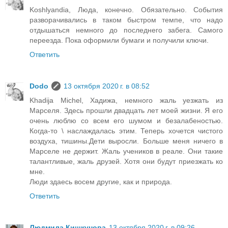
Koshlyandia, Люда, конечно. Обязательно. События
разворачивались в таком быстром темпе, что надо
отдышаться немного до последнего забега. Самого
переезда. Пока оформили бумаги и получили ключи.
Ответить
Dodo
13 октября 2020 г. в 08:52
Khadija Michel, Хадижа, немного жаль уезжать из
Марселя. Здесь прошли двадцать лет моей жизни. Я его
очень люблю со всем его шумом и безалабеностью.
Когда-то \ наслаждалась этим. Теперь хочется чистого
воздуха, тишины.Дети выросли. Больше меня ничего в
Марселе не держит. Жаль учеников в реале. Они такие
талантливые, жаль друзей. Хотя они будут приезжать ко
мне.
Люди здаесь восем другие, как и природа.
Ответить
Людмила Кишкунова
13 октября 2020 г. в 09:26