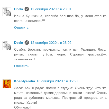
Dodo
12 октября 2020 г. в 23:01
Ирина Куничкина, спасибо большое.Да, у меня столько
всего накопилось!!!
Ответить
Dodo
12 октября 2020 г. в 23:02
Семён, Бретань прекрасна, как и вся Франция. Леса,
ручьи, скалы, утёсы, море. Суровая красота.Дух
захватывает!
Ответить
Koshlyandia
13 октября 2020 г. в 05:50
Лола! Как я рада! Домик в студию! Очень жду! Это же
мечта, каменный домик,деревья и почти никого! Очень
рада за зубастого малыша! Прекрасный процесс, вить
гнездо! Удачи!
Обнимаю!