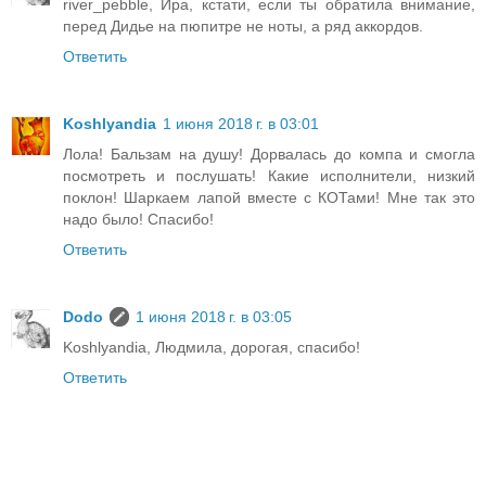
river_pebble, Ира, кстати, если ты обратила внимание,
перед Дидье на пюпитре не ноты, а ряд аккордов.
Ответить
Koshlyandia
1 июня 2018 г. в 03:01
Лола! Бальзам на душу! Дорвалась до компа и смогла
посмотреть и послушать! Какие исполнители, низкий
поклон! Шаркаем лапой вместе с КОТами! Мне так это
надо было! Спасибо!
Ответить
Dodo
1 июня 2018 г. в 03:05
Koshlyandia, Людмила, дорогая, спасибо!
Ответить