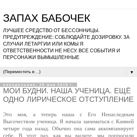
ЗАПАХ БАБОЧЕК
ЛУЧШЕЕ СРЕДСТВО ОТ БЕССОННИЦЫ.
ПРЕДУПРЕЖДЕНИЕ: СОБЛЮДАЙТЕ ДОЗИРОВКУ. ЗА
СЛУЧАИ ЛЕТАРГИИ ИЛИ КОМЫ Я
ОТВЕТСТВЕННОСТИ НЕ НЕСУ. ВСЕ СОБЫТИЯ И
ПЕРСОНАЖИ ВЫМЫШЛЕННЫЕ
▼
понедельник, 28 мая 2018 г.
МОИ БУДНИ. НАША УЧЕНИЦА. ЕЩЁ
ОДНО ЛИРИЧЕСКОЕ ОТСТУПЛЕНИЕ
Это моя, а теперь наша с Его Ненаследным
Высочеством ученица. Я начала заниматься с Камией
четыре года назад. Обычно она сама аккомпанирует
себе. В этот раз, как вы видите, мы попросили