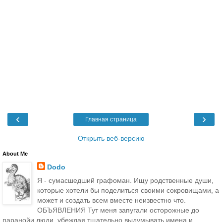
‹
›
Главная страница
Открыть веб-версию
About Me
Dodo
Я - сумасшедший графоман. Ищу родственные души,
которые хотели бы поделиться своими сокровищами, а
может и создать всем вместе неизвестно что.
ОБЪЯВЛЕНИЯ Тут меня запугали осторожные до
паранойи люди, убеждая тщательно выдумывать имена и