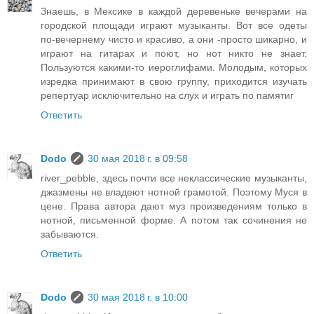
Знаешь, в Мексике в каждой деревеньке вечерами на
городской площади играют музыканты. Вот все одеты
по-вечернему чисто и красиво, а они -просто шикарно, и
играют на гитарах и поют, но нот никто не знает.
Пользуются какими-то иероглифами. Молодым, которых
изредка принимают в свою группу, приходится изучать
репертуар исключительно на слух и играть по памятиг
Ответить
Dodo
30 мая 2018 г. в 09:58
river_pebble, здесь почти все неклассические музыканты,
джазмены не владеют нотной грамотой. Поэтому Муся в
цене. Права автора дают муз произведениям только в
нотной, письменной форме. А потом так сочинения не
забываются.
Ответить
Dodo
30 мая 2018 г. в 10:00