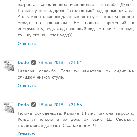
возраста. Качественное исполнение - спасибо Дидье.
Пальцы у него здорово "заточенные" под целые октавы.
Ага, у меня такие же длинные, хотя уже не так уверенно
скачут по клавишам. Не поняла претензий к
инструменту, ведь когда внешний вид не влияет на звук,
то и ну его на... этот вид:)))
Ответить
Dodo
28 мая 2018 г. в 21:54
Lazanna, спасибо. Если ты заметила, он сидит на
слишком низком стуле.
Ответить
Dodo
28 мая 2018 г. в 21:55
Галина Солоденкова, Камийе 14 лет. Как она выросла.
Когда я попала в их дом, ей было 11. Светлая,
талантливая девочка. С характером. Ч
Ответить