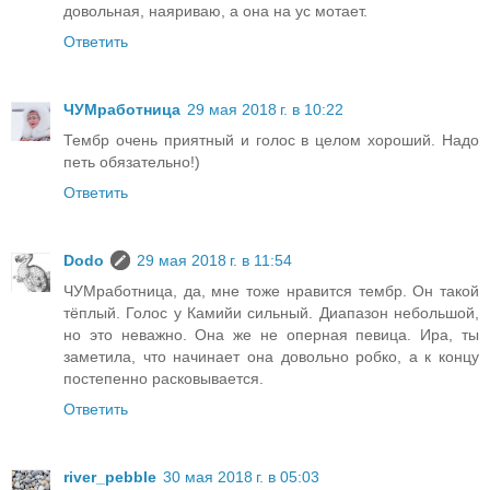
довольная, наяриваю, а она на ус мотает.
Ответить
ЧУМработница
29 мая 2018 г. в 10:22
Тембр очень приятный и голос в целом хороший. Надо
петь обязательно!)
Ответить
Dodo
29 мая 2018 г. в 11:54
ЧУМработница, да, мне тоже нравится тембр. Он такой
тёплый. Голос у Камийи сильный. Диапазон небольшой,
но это неважно. Она же не оперная певица. Ира, ты
заметила, что начинает она довольно робко, а к концу
постепенно расковывается.
Ответить
river_pebble
30 мая 2018 г. в 05:03