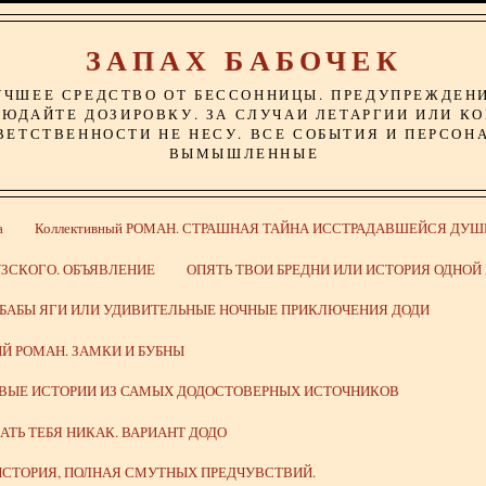
ЗАПАХ БАБОЧЕК
УЧШЕЕ СРЕДСТВО ОТ БЕССОННИЦЫ. ПРЕДУПРЕЖДЕН
ЮДАЙТЕ ДОЗИРОВКУ. ЗА СЛУЧАИ ЛЕТАРГИИ ИЛИ К
ВЕТСТВЕННОСТИ НЕ НЕСУ. ВСЕ СОБЫТИЯ И ПЕРСОН
ВЫМЫШЛЕННЫЕ
а
Коллективный РОМАН. СТРАШНАЯ ТАЙНА ИССТРАДАВШЕЙСЯ ДУШ
ЗСКОГО. ОБЪЯВЛЕНИЕ
ОПЯТЬ ТВОИ БРЕДНИ ИЛИ ИСТОРИЯ ОДНО
 БАБЫ ЯГИ ИЛИ УДИВИТЕЛЬНЫЕ НОЧНЫЕ ПРИКЛЮЧЕНИЯ ДОДИ
Й РОМАН. ЗАМКИ И БУБНЫ
ИВЫЕ ИСТОРИИ ИЗ САМЫХ ДОДОСТОВЕРНЫХ ИСТОЧНИКОВ
ВАТЬ ТЕБЯ НИКАК. ВАРИАНТ ДОДО
СТОРИЯ, ПОЛНАЯ СМУТНЫХ ПРЕДЧУВСТВИЙ.