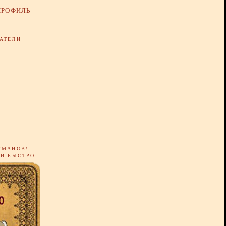
ПРОФИЛЬ
АТЕЛИ
РМАНОВ!
 И БЫСТРО