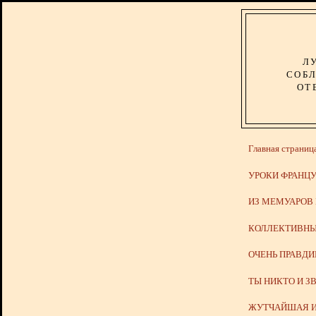
Л
СОБЛ
ОТ
Главная страниц
УРОКИ ФРАНЦУ
ИЗ МЕМУАРОВ
КОЛЛЕКТИВНЫ
ОЧЕНЬ ПРАВД
ТЫ НИКТО И З
ЖУТЧАЙШАЯ И