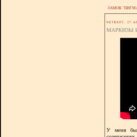
ЗАМОК "ПИГМ
ЧЕТВЕРГ, 27 А
МАРКИЗЫ 
У меня был
содержании