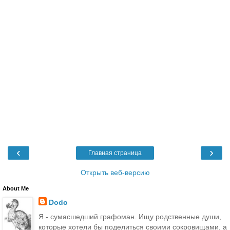
‹
›
Главная страница
Открыть веб-версию
About Me
Dodo
Я - сумасшедший графоман. Ищу родственные души,
которые хотели бы поделиться своими сокровищами, а