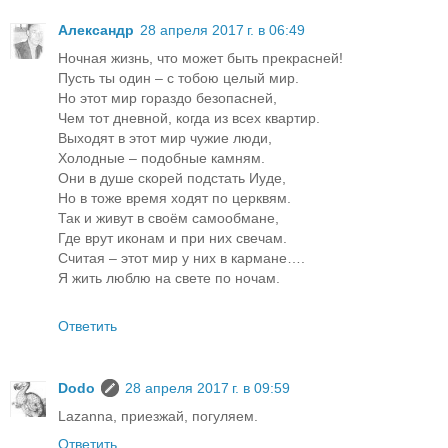
Александр
28 апреля 2017 г. в 06:49
Ночная жизнь, что может быть прекрасней!
Пусть ты один – с тобою целый мир.
Но этот мир гораздо безопасней,
Чем тот дневной, когда из всех квартир.
Выходят в этот мир чужие люди,
Холодные – подобные камням.
Они в душе скорей подстать Иуде,
Но в тоже время ходят по церквям.
Так и живут в своём самообмане,
Где врут иконам и при них свечам.
Считая – этот мир у них в кармане….
Я жить люблю на свете по ночам.
Ответить
Dodo
28 апреля 2017 г. в 09:59
Lazanna, приезжай, погуляем.
Ответить