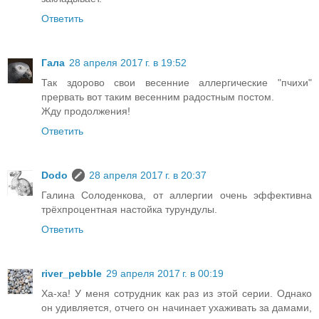
Ответить
Гала
28 апреля 2017 г. в 19:52
Так здорово свои весенние аллергические "пчихи"
прервать вот таким весенним радостным постом.
Жду продолжения!
Ответить
Dodo
28 апреля 2017 г. в 20:37
Галина Солоденкова, от аллергии очень эффективна
трёхпроцентная настойка турундулы.
Ответить
river_pebble
29 апреля 2017 г. в 00:19
Ха-ха! У меня сотрудник как раз из этой серии. Однако
он удивляется, отчего он начинает ухаживать за дамами,