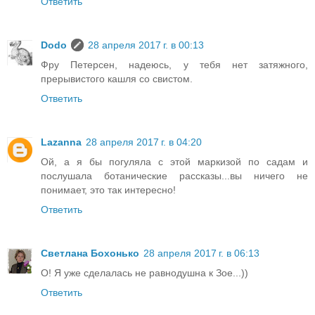
Ответить
Dodo
28 апреля 2017 г. в 00:13
Фру Петерсен, надеюсь, у тебя нет затяжного,
прерывистого кашля со свистом.
Ответить
Lazanna
28 апреля 2017 г. в 04:20
Ой, а я бы погуляла с этой маркизой по садам и
послушала ботанические рассказы...вы ничего не
понимает, это так интересно!
Ответить
Светлана Бохонько
28 апреля 2017 г. в 06:13
О! Я уже сделалась не равнодушна к Зое...))
Ответить