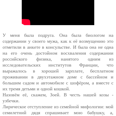
У меня была подруга. Она была биологом на
содержании у своего мужа, как к её возмущению это
отметили в анкете в консульстве. И была она не одна
на его очень достойном восхваления содержании
российского физика, нанятого одним из
исследовательских институтов Франции, что
выражалось в хорошей зарплате, бесплатном
проживании в двухэтажном доме с бассейном и
большим садом и автомобиле с шофёром, а вместе с
их тремя детьми и одной кошкой.
Назовём её, скажем, Зоей. В честь нашей козы -
узбечки.
Лирическое отступление из семейной мифологии: мой
семилетний дядя спрашивает мою бабушку, а,