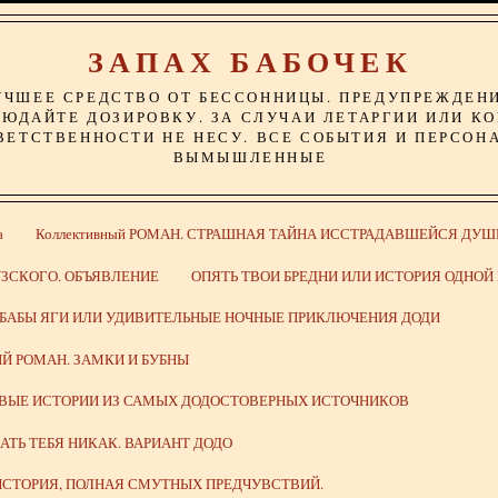
ЗАПАХ БАБОЧЕК
УЧШЕЕ СРЕДСТВО ОТ БЕССОННИЦЫ. ПРЕДУПРЕЖДЕН
ЮДАЙТЕ ДОЗИРОВКУ. ЗА СЛУЧАИ ЛЕТАРГИИ ИЛИ К
ВЕТСТВЕННОСТИ НЕ НЕСУ. ВСЕ СОБЫТИЯ И ПЕРСОН
ВЫМЫШЛЕННЫЕ
а
Коллективный РОМАН. СТРАШНАЯ ТАЙНА ИССТРАДАВШЕЙСЯ ДУШ
ЗСКОГО. ОБЪЯВЛЕНИЕ
ОПЯТЬ ТВОИ БРЕДНИ ИЛИ ИСТОРИЯ ОДНО
 БАБЫ ЯГИ ИЛИ УДИВИТЕЛЬНЫЕ НОЧНЫЕ ПРИКЛЮЧЕНИЯ ДОДИ
Й РОМАН. ЗАМКИ И БУБНЫ
ИВЫЕ ИСТОРИИ ИЗ САМЫХ ДОДОСТОВЕРНЫХ ИСТОЧНИКОВ
ВАТЬ ТЕБЯ НИКАК. ВАРИАНТ ДОДО
СТОРИЯ, ПОЛНАЯ СМУТНЫХ ПРЕДЧУВСТВИЙ.