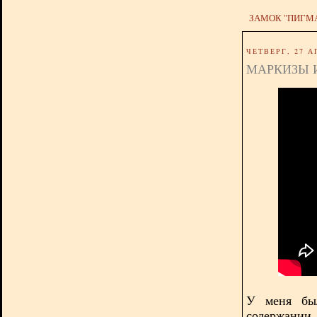
ЗАМОК "ПИГМ
ЧЕТВЕРГ, 27 А
МАРКИЗЫ 
У меня был
содержании