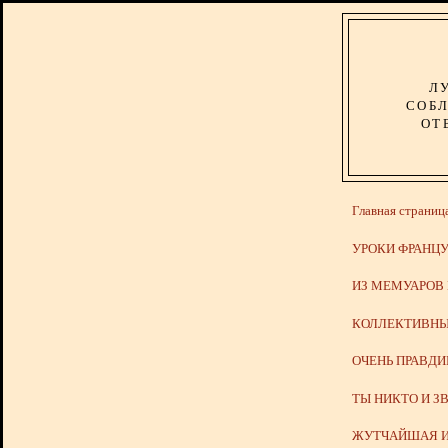
Л
СОБЛ
ОТ
Главная страниц
УРОКИ ФРАНЦУ
ИЗ МЕМУАРОВ
КОЛЛЕКТИВНЫ
ОЧЕНЬ ПРАВД
ТЫ НИКТО И З
ЖУТЧАЙШАЯ И