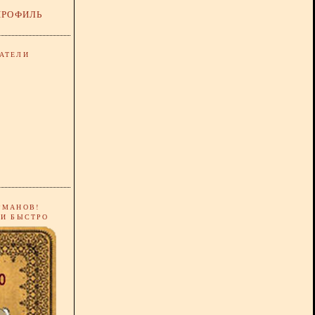
ПРОФИЛЬ
АТЕЛИ
РМАНОВ!
 И БЫСТРО