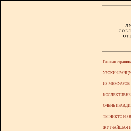
Л
СОБЛ
ОТ
Главная страниц
УРОКИ ФРАНЦУ
ИЗ МЕМУАРОВ
КОЛЛЕКТИВНЫ
ОЧЕНЬ ПРАВД
ТЫ НИКТО И З
ЖУТЧАЙШАЯ И