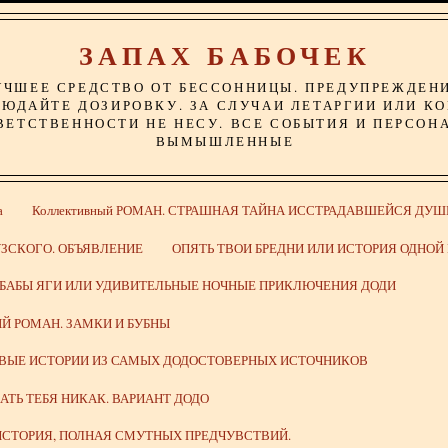
ЗАПАХ БАБОЧЕК
УЧШЕЕ СРЕДСТВО ОТ БЕССОННИЦЫ. ПРЕДУПРЕЖДЕН
ЮДАЙТЕ ДОЗИРОВКУ. ЗА СЛУЧАИ ЛЕТАРГИИ ИЛИ К
ВЕТСТВЕННОСТИ НЕ НЕСУ. ВСЕ СОБЫТИЯ И ПЕРСОН
ВЫМЫШЛЕННЫЕ
а
Коллективный РОМАН. СТРАШНАЯ ТАЙНА ИССТРАДАВШЕЙСЯ ДУШ
ЗСКОГО. ОБЪЯВЛЕНИЕ
ОПЯТЬ ТВОИ БРЕДНИ ИЛИ ИСТОРИЯ ОДНО
 БАБЫ ЯГИ ИЛИ УДИВИТЕЛЬНЫЕ НОЧНЫЕ ПРИКЛЮЧЕНИЯ ДОДИ
Й РОМАН. ЗАМКИ И БУБНЫ
ИВЫЕ ИСТОРИИ ИЗ САМЫХ ДОДОСТОВЕРНЫХ ИСТОЧНИКОВ
ВАТЬ ТЕБЯ НИКАК. ВАРИАНТ ДОДО
СТОРИЯ, ПОЛНАЯ СМУТНЫХ ПРЕДЧУВСТВИЙ.