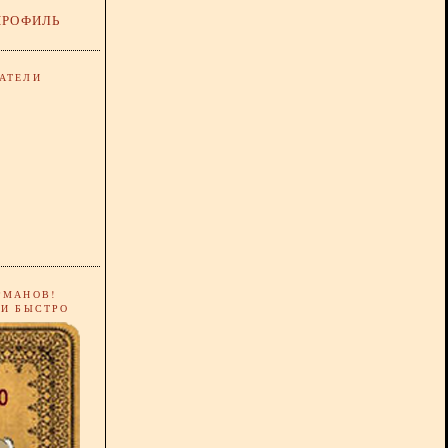
ПРОФИЛЬ
АТЕЛИ
РМАНОВ!
 И БЫСТРО