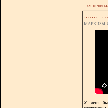
ЗАМОК "ПИГМ
ЧЕТВЕРГ, 27 А
МАРКИЗЫ 
У меня был
содержании