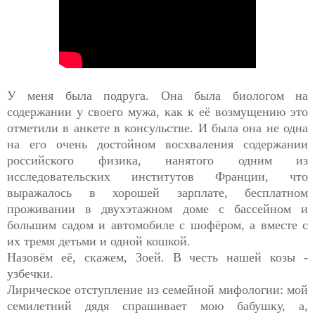
У меня была подруга. Она была биологом на
содержании у своего мужа, как к её возмущению это
отметили в анкете в консульстве. И была она не одна
на его очень достойном восхваления содержании
российского физика, нанятого одним из
исследовательских институтов Франции, что
выражалось в хорошей зарплате, бесплатном
проживании в двухэтажном доме с бассейном и
большим садом и автомобиле с шофёром, а вместе с
их тремя детьми и одной кошкой.
Назовём её, скажем, Зоей. В честь нашей козы -
узбечки.
Лирическое отступление из семейной мифологии: мой
семилетний дядя спрашивает мою бабушку, а,