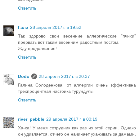
Ответить
Гала
28 апреля 2017 г. в 19:52
Так здорово свои весенние аллергические "пчихи"
прервать вот таким весенним радостным постом.
Жду продолжения!
Ответить
Dodo
28 апреля 2017 г. в 20:37
Галина Солоденкова, от аллергии очень эффективна
трёхпроцентная настойка турундулы.
Ответить
river_pebble
29 апреля 2017 г. в 00:19
Ха-ха! У меня сотрудник как раз из этой серии. Однако
он удивляется, отчего он начинает ухаживать за дамами,