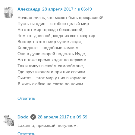
Александр
28 апреля 2017 г. в 06:49
Ночная жизнь, что может быть прекрасней!
Пусть ты один – с тобою целый мир.
Но этот мир гораздо безопасней,
Чем тот дневной, когда из всех квартир.
Выходят в этот мир чужие люди,
Холодные – подобные камням.
Они в душе скорей подстать Иуде,
Но в тоже время ходят по церквям.
Так и живут в своём самообмане,
Где врут иконам и при них свечам.
Считая – этот мир у них в кармане….
Я жить люблю на свете по ночам.
Ответить
Dodo
28 апреля 2017 г. в 09:59
Lazanna, приезжай, погуляем.
Ответить