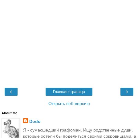
‹
›
Главная страница
Открыть веб-версию
About Me
Dodo
Я - сумасшедший графоман. Ищу родственные души,
которые хотели бы поделиться своими сокровищами, а