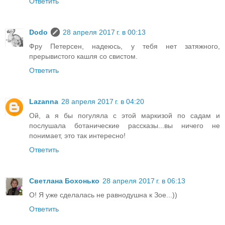
Ответить
Dodo
28 апреля 2017 г. в 00:13
Фру Петерсен, надеюсь, у тебя нет затяжного,
прерывистого кашля со свистом.
Ответить
Lazanna
28 апреля 2017 г. в 04:20
Ой, а я бы погуляла с этой маркизой по садам и
послушала ботанические рассказы...вы ничего не
понимает, это так интересно!
Ответить
Светлана Бохонько
28 апреля 2017 г. в 06:13
О! Я уже сделалась не равнодушна к Зое...))
Ответить