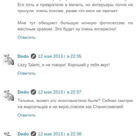
Его хоть и превратили в мечеть, но интерьеры почти не
тронули. очень похоже, разве что икон не хватает.
Мне тут обещают большую ночную фотосессию по
местным храмам. Это будет ну очень интересно!
Ответить
Dodo
12 мая 2013 г. в 22:35
Lazy Talent, и не говори! Хороший у тебя вкус!
Ответить
Dodo
12 мая 2013 г. в 22:37
Татьяна, может это инопланетяне были? Сейчас смотрю
на марсельцев и не верю,совсем как Станиславский.
Ответить
Dodo
12 мая 2013 г. в 22:38