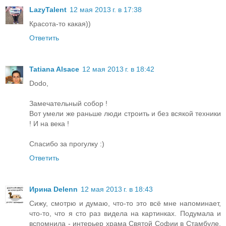
LazyTalent
12 мая 2013 г. в 17:38
Красота-то какая))
Ответить
Tatiana Alsace
12 мая 2013 г. в 18:42
Dodo,
Замечательный собор !
Вот умели же раньше люди строить и без всякой техники
! И на века !
Спасибо за прогулку :)
Ответить
Ирина Delenn
12 мая 2013 г. в 18:43
Сижу, смотрю и думаю, что-то это всё мне напоминает,
что-то, что я сто раз видела на картинках. Подумала и
вспомнила - интерьер храма Святой Софии в Стамбуле.