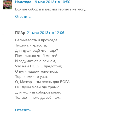
Надежда
19 мая 2013 г. в 10:50
Всякие соборы и церкви терпеть не могу.
Ответить
ПИАр
21 мая 2013 г. в 12:06
Величавость и прохлада,
Тишина и красота,
Для души ещё что надо?
Помолиться чтоб могла!
И задуматься о вечном,
Что нам ПОСЛЕ предстоит,
О пути нашем конечном,
Терниями что увит.
О, Мажор -- ты песнь для БОГА,
НО Души моей где храм?
Для молитв соборов много,
Только -- некогда всё нам...
Ответить