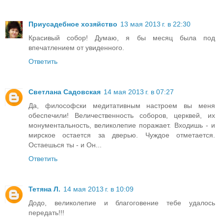
Приусадебное хозяйство
13 мая 2013 г. в 22:30
Красивый собор! Думаю, я бы месяц была под
впечатлением от увиденного.
Ответить
Светлана Садовская
14 мая 2013 г. в 07:27
Да, философски медитативным настроем вы меня
обеспечили! Величественность соборов, церквей, их
монументальность, великолепие поражает. Входишь - и
мирское остается за дверью. Чуждое отметается.
Остаешься ты - и Он...
Ответить
Тетяна Л.
14 мая 2013 г. в 10:09
Додо, великолепие и благоговение тебе удалось
передать!!!