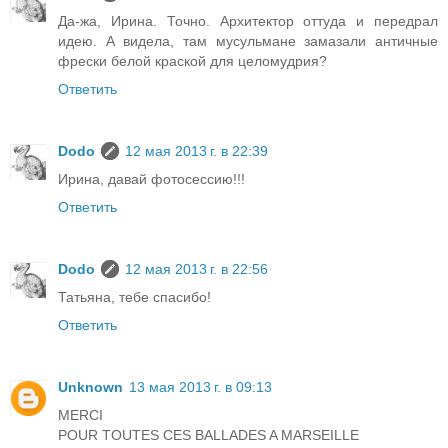
Да-жа, Ирина. Точно. Архитектор оттуда и передрал
идею. А видела, там мусульмане замазали античные
фрески белой краской для целомудрия?
Ответить
Dodo
12 мая 2013 г. в 22:39
Ирина, давай фотосессию!!!
Ответить
Dodo
12 мая 2013 г. в 22:56
Татьяна, тебе спасибо!
Ответить
Unknown
13 мая 2013 г. в 09:13
MERCI
POUR TOUTES CES BALLADES A MARSEILLE