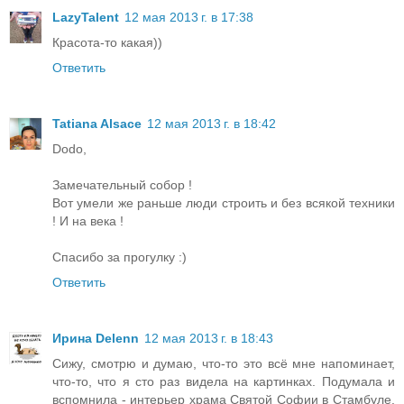
LazyTalent
12 мая 2013 г. в 17:38
Красота-то какая))
Ответить
Tatiana Alsace
12 мая 2013 г. в 18:42
Dodo,
Замечательный собор !
Вот умели же раньше люди строить и без всякой техники
! И на века !
Спасибо за прогулку :)
Ответить
Ирина Delenn
12 мая 2013 г. в 18:43
Сижу, смотрю и думаю, что-то это всё мне напоминает,
что-то, что я сто раз видела на картинках. Подумала и
вспомнила - интерьер храма Святой Софии в Стамбуле.