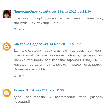
Приусадебное хозяйство
13 мая 2013 г. в 22:30
Красивый собор! Думаю, я бы месяц была под
впечатлением от увиденного.
Ответить
Светлана Садовская
14 мая 2013 г. в 07:27
Да, философски медитативным настроем вы меня
обеспечили! Величественность соборов, церквей, их
монументальность, великолепие поражает. Входишь - и
мирское остается за дверью. Чуждое отметается.
Остаешься ты - и Он...
Ответить
Тетяна Л.
14 мая 2013 г. в 10:09
Додо, великолепие и благоговение тебе удалось
передать!!!