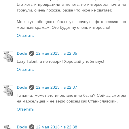
Его хоть и превратили в мечеть, но интерьеры почти не
тронули. очень похоже, разве что икон не хватает.
Мне тут обещают большую ночную фотосессию по
местным храмам. Это будет ну очень интересно!
Ответить
Dodo
12 мая 2013 г. в 22:35
Lazy Talent, и не говори! Хороший у тебя вкус!
Ответить
Dodo
12 мая 2013 г. в 22:37
Татьяна, может это инопланетяне были? Сейчас смотрю
на марсельцев и не верю,совсем как Станиславский.
Ответить
Dodo
12 мая 2013 г. в 22:38