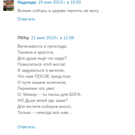
Надежда
19 мая 2013 г. в 10:50
Всякие соборы и церкви терпеть не могу.
Ответить
ПИАр
21 мая 2013 г. в 12:06
Величавость и прохлада,
Тишина и красота,
Для души ещё что надо?
Помолиться чтоб могла!
И задуматься о вечном,
Что нам ПОСЛЕ предстоит,
О пути нашем конечном,
Терниями что увит.
О, Мажор -- ты песнь для БОГА,
НО Души моей где храм?
Для молитв соборов много,
Только -- некогда всё нам...
Ответить