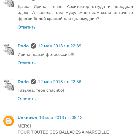
Да-жа, Ирина. Точно. Архитектор оттуда и передрал
идею. А видела, там мусульмане замазали античные
фрески белой краской для целомудрия?
Ответить
Dodo
12 мая 2013 г. в 22:39
Ирина, давай фотосессию!!!
Ответить
Dodo
12 мая 2013 г. в 22:56
Татьяна, тебе спасибо!
Ответить
Unknown
13 мая 2013 г. в 09:13
MERCI
POUR TOUTES CES BALLADES A MARSEILLE