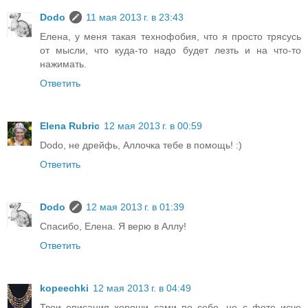
Dodo
11 мая 2013 г. в 23:43
Елена, у меня такая технофобия, что я просто трясусь
от мысли, что куда-то надо будет лезть и на что-то
нажимать.
Ответить
Elena Rubric
12 мая 2013 г. в 00:59
Dodo, не дрейфь, Аллочка тебе в помощь! :)
Ответить
Dodo
12 мая 2013 г. в 01:39
Спасибо, Елена. Я верю в Аллу!
Ответить
kopeechki
12 мая 2013 г. в 04:49
Твои описания хороши сами по себе, но с фото исче