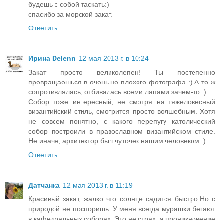
будешь с собой таскать:)
спасибо за морской закат.
Ответить
Ирина Delenn
12 мая 2013 г. в 10:24
Закат просто великолепен! Ты постепенно
превращаешься в очень не плохого фотографа :) А то ж
сопротивлялась, отбивалась всеми лапами зачем-то :)
Собор тоже интересный, не смотря на тяжеловесный
византийский стиль, смотрится просто волшебным. Хотя
не совсем понятно, с какого перепугу католический
собор построили в православном византийском стиле.
Не иначе, архитектор был чуточек нашим человеком :)
Ответить
Датчанка
12 мая 2013 г. в 11:19
Красивый закат, жалко что солнце садится быстро.Но с
природой не поспоришь. У меня всегда мурашки бегают
в кафедральных соборах. Это не страх, а проникновение