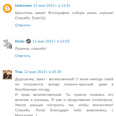
Unknown
12 мая 2013 г. в 13:41
Красотень какая! Фотографии собора очень хороши!
Спасибо, Dodo!)))
Ответить
Dodo
12 мая 2013 г. в 13:53
Лазанна, спасибо!
Ответить
Tisa
12 мая 2013 г. в 18:29
Додошечка, закат - великолепный! У меня никогда такой
не получается, всегда огненно-красный, даже в
безоблачную погоду.
И храм величественный. Ты сумела показать его
величие и роскошь. Я уже и продолжение посмотрела.
Умели раньше построить так, чтобы впечатляло!
Спасибо, Лола! Благодаря тебе знакомлюсь с
Марселем. :)