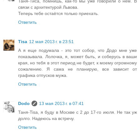
Таня-Тиса, помнишь, как-то мы уже говорили о нём. В
связи с архитектурой Львова.
Теперь тебе остаётся только приехать.
Ответить
Tisa
12 мая 2013 г. в 23:51
А я еще подумала - это тот собор, что Додо мне уже
показывала. Лолочка, я, может быть, и соберусь в ваши
края, но тебя в этот период не будет, к моему огромному
сожалению. Я сама не планирую, все зависит от
графика отпусков мужа.
Ответить
Dodo
13 мая 2013 г. в 07:41
Таня-Tisa, я буду в Москве с 2 до 17-го июля. Не так уж
долго. Надеюсь на встречу.
Ответить