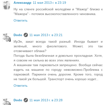
Александр
11 мая 2013 г. в 23:19
Ну на сленге российской молодёжи и "Мажор" близко к
"Мажора" - потомок высокопоставленного чиновника.
Ответить
Dodo
11 мая 2013 г. в 23:21
ИрЭн, закат всегда такой разный. Иногда бывает и
зелёный, много фиолетового. Может, это так
отсвечивают облака?
Погода была безоблачная и довольно прохладная. Хотя,
я совсем не сильна во всех этих явлениях.
А машинам там парковаться запрещено. Вообще сейчас
ездить на машине по городу невозможно.Проблема с
парковкой. Паркинги очень дорогие. Кроме того, город
не такой уж большой. Транспорт очень хорошо ходит...
Ответить
Dodo
11 мая 2013 г. в 23:28