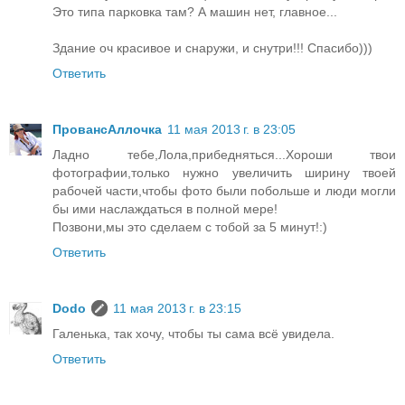
Это типа парковка там? А машин нет, главное...
Здание оч красивое и снаружи, и снутри!!! Спасибо)))
Ответить
ПровансАллочка
11 мая 2013 г. в 23:05
Ладно тебе,Лола,прибедняться...Хороши твои
фотографии,только нужно увеличить ширину твоей
рабочей части,чтобы фото были побольше и люди могли
бы ими наслаждаться в полной мере!
Позвони,мы это сделаем с тобой за 5 минут!:)
Ответить
Dodo
11 мая 2013 г. в 23:15
Галенька, так хочу, чтобы ты сама всё увидела.
Ответить