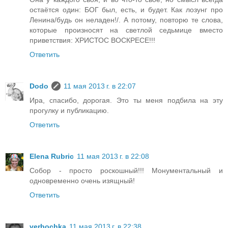
остаётся один: БОГ был, есть, и будет. Как лозунг про
Ленина/будь он неладен!/. А потому, повторю те слова,
которые произносят на светлой седьмице вместо
приветствия: ХРИСТОС ВОСКРЕСЕ!!!
Ответить
Dodo
11 мая 2013 г. в 22:07
Ира, спасибо, дорогая. Это ты меня подбила на эту
прогулку и публикацию.
Ответить
Elena Rubric
11 мая 2013 г. в 22:08
Собор - просто роскошный!!! Монументальный и
одновременно очень изящный!
Ответить
verbochka
11 мая 2013 г. в 22:38