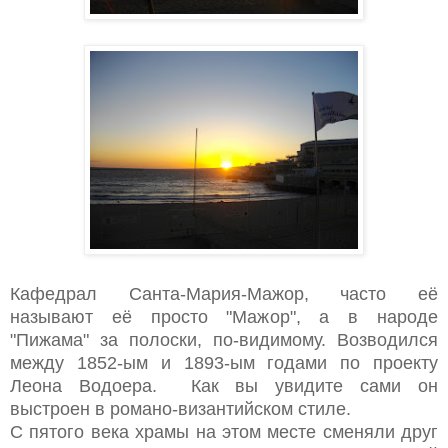
Кафедрал Санта-Мария-Мажор, часто её
называют её просто "Мажор", а в народе
"Пижама" за полоски, по-видимому. Возводился
между 1852-ым и 1893-ым годами по проекту
Леона Водоера. Как вы увидите сами он
выстроен в романо-византийском стиле.
С пятого века храмы на этом месте сменяли друг