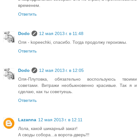
временем.
Ответить
Dodo
12 мая 2013 г. в 11:48
Оля - kopeechki, спасибо. Тогда продолжу героизмы.
Ответить
Dodo
12 мая 2013 г. в 12:05
Оля-Плутовка, обязательно воспользуюсь твоими
советами. Витражи необыкновенно красивые. Так я и
сделаю, как ты советуешь.
Ответить
Lazanna
12 мая 2013 г. в 12:11
Лола, какой шикарный закат!
А своды собора...а ворота-дверь!!!