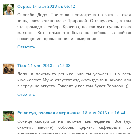
Сэрра
14 мая 2013 г. в 05:42
Спасибо, Додо! Постояла, посмотрела на закат - такая
тишь, такое единение с Природой. Оглянулась..., а там
эта громада - собор. Красиво, но как чувствуешь свою
малость. Вот только что была на небесах, а сейчас
восхищение, преклонение и...смирение.
Ответить
Tisa
14 мая 2013 г. в 12:33
Лола, я почему-то решила, что ты уезжаешь на весь
июль-август. Мужа отпустят отдыхать где-то в начале или
в середине августа. Говорят, у вас там будет Вавилон. ))
Ответить
Pelageya, русская американка
18 мая 2013 г. в 16:44
Солнце смотрится на палочке, как леденец! Все (ну,
скажем, многие) соборы, церкви, кафедралы со
временем смешиваются, путаются в памяти их детали,