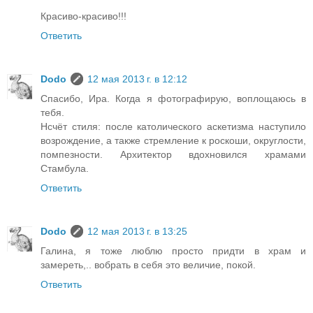
Красиво-красиво!!!
Ответить
Dodo
12 мая 2013 г. в 12:12
Спасибо, Ира. Когда я фотографирую, воплощаюсь в
тебя.
Нсчёт стиля: после католического аскетизма наступило
возрождение, а также стремление к роскоши, округлости,
помпезности. Архитектор вдохновился храмами
Стамбула.
Ответить
Dodo
12 мая 2013 г. в 13:25
Галина, я тоже люблю просто придти в храм и
замереть,.. вобрать в себя это величие, покой.
Ответить