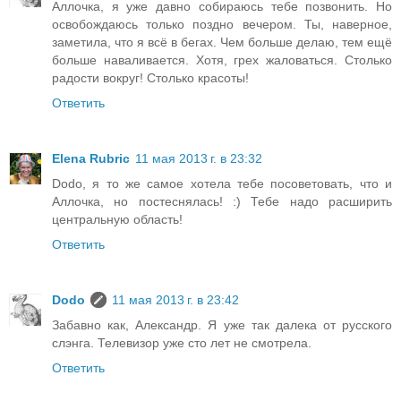
Аллочка, я уже давно собираюсь тебе позвонить. Но
освобождаюсь только поздно вечером. Ты, наверное,
заметила, что я всё в бегах. Чем больше делаю, тем ещё
больше наваливается. Хотя, грех жаловаться. Столько
радости вокруг! Столько красоты!
Ответить
Elena Rubric
11 мая 2013 г. в 23:32
Dodo, я то же самое хотела тебе посоветовать, что и
Аллочка, но постеснялась! :) Тебе надо расширить
центральную область!
Ответить
Dodo
11 мая 2013 г. в 23:42
Забавно как, Александр. Я уже так далека от русского
слэнга. Телевизор уже сто лет не смотрела.
Ответить