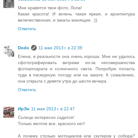
Мне нравятся твои фото, Лола!
Какая красота! И зелень такая яркая, и архитектура
величественная, и закаты манящие. :))
Ответить
Dodo
11 мая 2013 г. в 22:39
Елена, в реальности она очень хороша. Мне не удалось
сфотографировать витражи из-за несовершенства
фотоаппарата и солнечного света. Попробую попасть
туда в пасмурную погоду или на закате. К сожалению,
она открыта с девяти утра до шести вечера.
Ответить
ИрЭн
11 мая 2013 г. в 22:47
Солнце интересно садится!
Только желтое все, красного нет!
А почему столько мотоциклов или скутеров у собора?