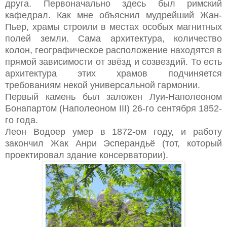
друга. Первоначально здесь был римский
кафедрал. Как мне объяснил мудрейший Жан-
Пьер, храмы строили в местах особых магнитных
полей земли. Сама архитектура, количество
колон, географическое расположение находятся в
прямой зависимости от звёзд и созвездий. То есть
архитектура этих храмов подчиняется
требованиям некой универсальной гармонии.
Первый камень был заложен Луи-Наполеоном
Бонапартом (Наполеоном III) 26-го сентября 1852-
го года.
Леон Водоер умер в 1872-ом году, и работу
закончил Жак Анри Эсперандьё (тот, который
проектировал здание консерватории).