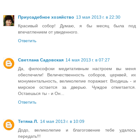
Приусадебное хозяйство
13 мая 2013 г. в 22:30
Красивый собор! Думаю, я бы месяц была под
впечатлением от увиденного.
Ответить
Светлана Садовская
14 мая 2013 г. в 07:27
Да, философски медитативным настроем вы меня
обеспечили! Величественность соборов, церквей, их
монументальность, великолепие поражает. Входишь - и
мирское остается за дверью. Чуждое отметается.
Остаешься ты - и Он...
Ответить
Тетяна Л.
14 мая 2013 г. в 10:09
Додо, великолепие и благоговение тебе удалось
передать!!!