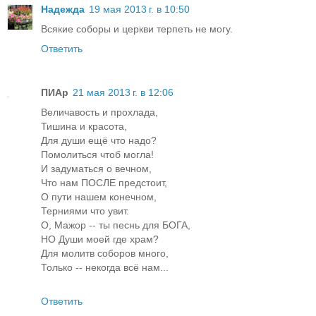
Надежда
19 мая 2013 г. в 10:50
Всякие соборы и церкви терпеть не могу.
Ответить
ПИАр
21 мая 2013 г. в 12:06
Величавость и прохлада,
Тишина и красота,
Для души ещё что надо?
Помолиться чтоб могла!
И задуматься о вечном,
Что нам ПОСЛЕ предстоит,
О пути нашем конечном,
Терниями что увит.
О, Мажор -- ты песнь для БОГА,
НО Души моей где храм?
Для молитв соборов много,
Только -- некогда всё нам...
Ответить