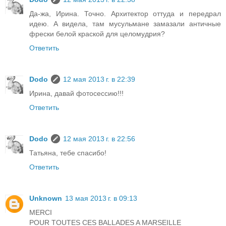
Да-жа, Ирина. Точно. Архитектор оттуда и передрал
идею. А видела, там мусульмане замазали античные
фрески белой краской для целомудрия?
Ответить
Dodo
12 мая 2013 г. в 22:39
Ирина, давай фотосессию!!!
Ответить
Dodo
12 мая 2013 г. в 22:56
Татьяна, тебе спасибо!
Ответить
Unknown
13 мая 2013 г. в 09:13
MERCI
POUR TOUTES CES BALLADES A MARSEILLE