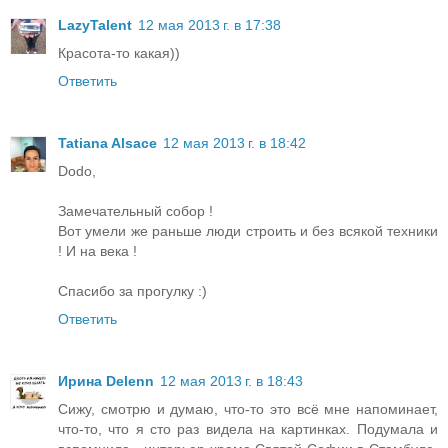
LazyTalent
12 мая 2013 г. в 17:38
Красота-то какая))
Ответить
Tatiana Alsace
12 мая 2013 г. в 18:42
Dodo,
Замечательный собор !
Вот умели же раньше люди строить и без всякой техники
! И на века !
Спасибо за прогулку :)
Ответить
Ирина Delenn
12 мая 2013 г. в 18:43
Сижу, смотрю и думаю, что-то это всё мне напоминает,
что-то, что я сто раз видела на картинках. Подумала и