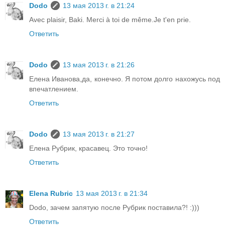
Dodo
13 мая 2013 г. в 21:24
Avec plaisir, Baki. Merci à toi de même.Je t'en prie.
Ответить
Dodo
13 мая 2013 г. в 21:26
Елена Иванова,да, конечно. Я потом долго нахожусь под
впечатлением.
Ответить
Dodo
13 мая 2013 г. в 21:27
Елена Рубрик, красавец. Это точно!
Ответить
Elena Rubric
13 мая 2013 г. в 21:34
Dodo, зачем запятую после Рубрик поставила?! :)))
Ответить