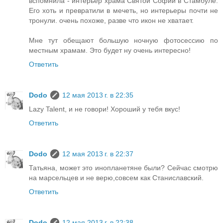
вспомнила - интерьер храма Святой Софии в Стамбуле.
Его хоть и превратили в мечеть, но интерьеры почти не
тронули. очень похоже, разве что икон не хватает.
Мне тут обещают большую ночную фотосессию по
местным храмам. Это будет ну очень интересно!
Ответить
Dodo
12 мая 2013 г. в 22:35
Lazy Talent, и не говори! Хороший у тебя вкус!
Ответить
Dodo
12 мая 2013 г. в 22:37
Татьяна, может это инопланетяне были? Сейчас смотрю
на марсельцев и не верю,совсем как Станиславский.
Ответить
Dodo
12 мая 2013 г. в 22:38