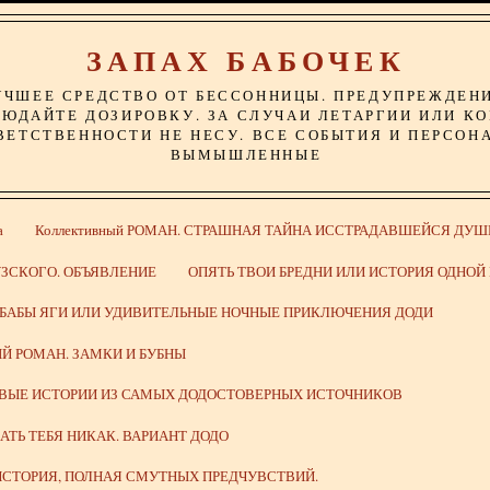
ЗАПАХ БАБОЧЕК
УЧШЕЕ СРЕДСТВО ОТ БЕССОННИЦЫ. ПРЕДУПРЕЖДЕН
ЮДАЙТЕ ДОЗИРОВКУ. ЗА СЛУЧАИ ЛЕТАРГИИ ИЛИ К
ВЕТСТВЕННОСТИ НЕ НЕСУ. ВСЕ СОБЫТИЯ И ПЕРСОН
ВЫМЫШЛЕННЫЕ
а
Коллективный РОМАН. СТРАШНАЯ ТАЙНА ИССТРАДАВШЕЙСЯ ДУШ
ЗСКОГО. ОБЪЯВЛЕНИЕ
ОПЯТЬ ТВОИ БРЕДНИ ИЛИ ИСТОРИЯ ОДНО
 БАБЫ ЯГИ ИЛИ УДИВИТЕЛЬНЫЕ НОЧНЫЕ ПРИКЛЮЧЕНИЯ ДОДИ
Й РОМАН. ЗАМКИ И БУБНЫ
ИВЫЕ ИСТОРИИ ИЗ САМЫХ ДОДОСТОВЕРНЫХ ИСТОЧНИКОВ
ВАТЬ ТЕБЯ НИКАК. ВАРИАНТ ДОДО
СТОРИЯ, ПОЛНАЯ СМУТНЫХ ПРЕДЧУВСТВИЙ.