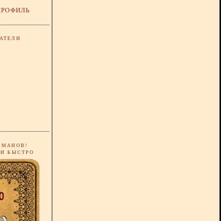
ПРОФИЛЬ
АТЕЛИ
РМАНОВ!
 И БЫСТРО