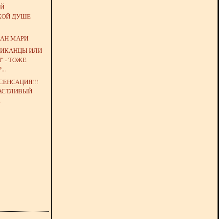
ОЙ
КОЙ ДУШЕ
ЖАН МАРИ
СИКАНЦЫ ИЛИ
" - ТОЖЕ
..
СЕНСАЦИЯ!!!
ЧАСТЛИВЫЙ
.