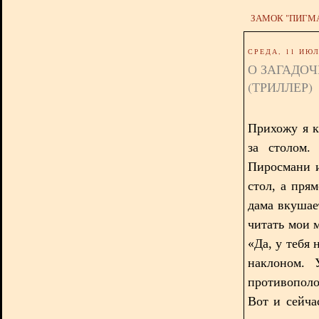
ЗАМОК "ПИГМ
СРЕДА, 11 ИЮЛ
О ЗАГАДО
(ТРИЛЛЕР)
Прихожу я к
за столом.
Пиросмани 
стол, а пря
дама вкушае
читать мои 
«Да, у тебя 
наклоном. 
противопол
Вот и сейча