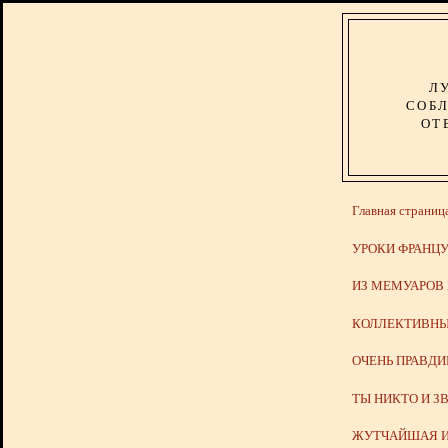
Л
СОБЛ
ОТ
Главная страниц
УРОКИ ФРАНЦУ
ИЗ МЕМУАРОВ
КОЛЛЕКТИВНЫ
ОЧЕНЬ ПРАВД
ТЫ НИКТО И З
ЖУТЧАЙШАЯ И