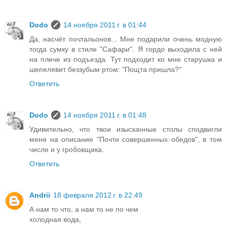
Dodo
14 ноября 2011 г. в 01:44
Да, насчёт почтальонов... Мне подарили очень модную
тогда сумку в стиле "Сафари". Я гордо выходила с ней
на плече из подъезда. Тут подходит ко мне старушка и
шепелявит беззубым ртом: "Пощта пришла?"
Ответить
Dodo
14 ноября 2011 г. в 01:48
Удивительно, что твои изысканные столы сподвигли
меня на описание "Почти совершенных обедов", в том
числе и у гробовщика.
Ответить
Andrii
18 февраля 2012 г. в 22:49
А нам то что, а нам то не по чем
холодная вода,