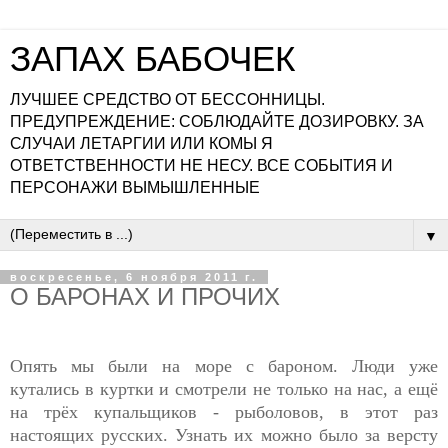
ЗАПАХ БАБОЧЕК
ЛУЧШЕЕ СРЕДСТВО ОТ БЕССОННИЦЫ.
ПРЕДУПРЕЖДЕНИЕ: СОБЛЮДАЙТЕ ДОЗИРОВКУ. ЗА
СЛУЧАИ ЛЕТАРГИИ ИЛИ КОМЫ Я
ОТВЕТСТВЕННОСТИ НЕ НЕСУ. ВСЕ СОБЫТИЯ И
ПЕРСОНАЖИ ВЫМЫШЛЕННЫЕ
▼
воскресенье, 6 ноября 2011 г.
О БАРОНАХ И ПРОЧИХ
Опять мы были на море с бароном. Люди уже
кутались в куртки и смотрели не только на нас, а ещё
на трёх купальщиков - рыболовов, в этот раз
настоящих русских. Узнать их можно было за версту