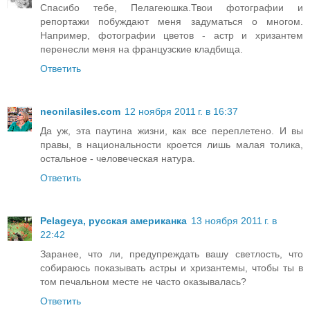
Спасибо тебе, Пелагеюшка.Твои фотографии и
репортажи побуждают меня задуматься о многом.
Например, фотографии цветов - астр и хризантем
перенесли меня на французские кладбища.
Ответить
neonilasiles.com
12 ноября 2011 г. в 16:37
Да уж, эта паутина жизни, как все переплетено. И вы
правы, в национальности кроется лишь малая толика,
остальное - человеческая натура.
Ответить
Pelageya, русская американка
13 ноября 2011 г. в
22:42
Заранее, что ли, предупреждать вашу светлость, что
собираюсь показывать астры и хризантемы, чтобы ты в
том печальном месте не часто оказывалась?
Ответить