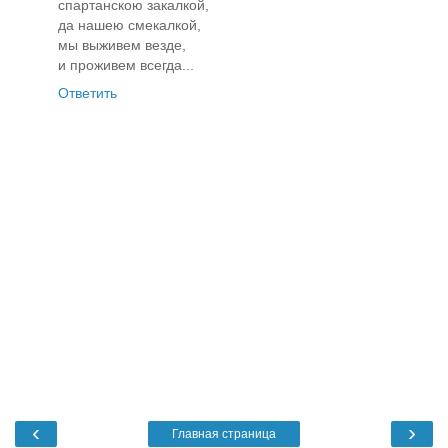
спартанскою закалкой,
да нашею смекалкой,
мы выживем везде,
и проживем всегда...
Ответить
‹
›
Главная страница