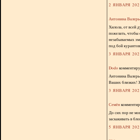
2 ЯНВАРЯ 2024
Антонина Валерь
Хилола, от всей 
пожелать, чтобы 
незабываемых эмо
под бой курантов
3 ЯНВАРЯ 2024
Dodo
комментируе
Антонина Валерье
Ваших близких! З
3 ЯНВАРЯ 2024
Семён
комментиру
До сих пор не мо
заскакивать в бло
5 ЯНВАРЯ 2024