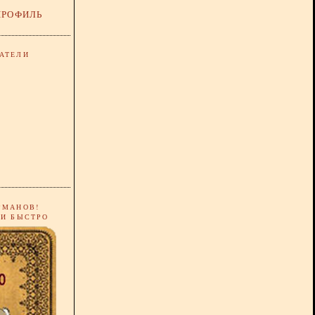
ПРОФИЛЬ
АТЕЛИ
РМАНОВ!
 И БЫСТРО