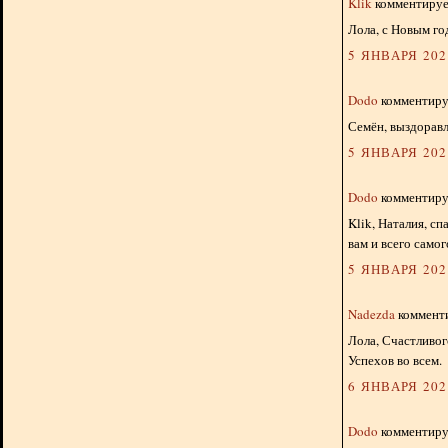
Klik
комментирует
Лола, с Новым го
5 ЯНВАРЯ 2024
Dodo
комментируе
Семён, выздоравл
5 ЯНВАРЯ 2024
Dodo
комментируе
Klik, Наталия, с
вам и всего само
5 ЯНВАРЯ 2024
Nadezda
комменти
Лола, Счастливог
Успехов во всем.
6 ЯНВАРЯ 2024
Dodo
комментируе