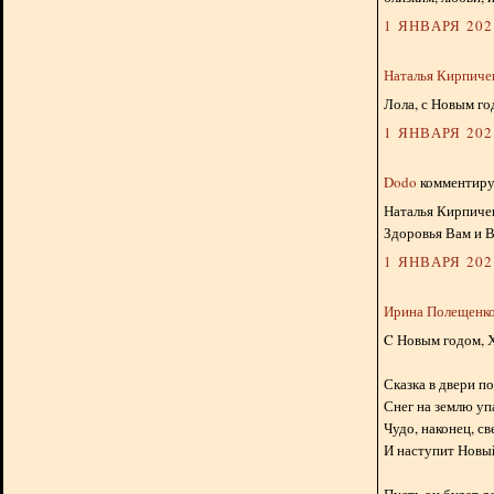
1 ЯНВАРЯ 2024
Наталья Кирпиче
Лола, с Новым го
1 ЯНВАРЯ 2024
Dodo
комментируе
Наталья Кирпичев
Здоровья Вам и В
1 ЯНВАРЯ 2024
Ирина Полещенк
C Новым годом, 
Сказка в двери п
Снег на землю уп
Чудо, наконец, с
И наступит Новый