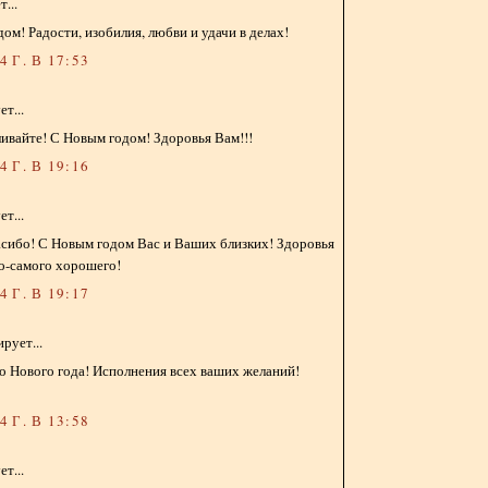
...
дом! Радости, изобилия, любви и удачи в делах!
 Г. В 17:53
т...
ивайте! С Новым годом! Здоровья Вам!!!
 Г. В 19:16
т...
пасибо! С Новым годом Вас и Ваших близких! Здоровья
го-самого хорошего!
 Г. В 19:17
рует...
о Нового года! Исполнения всех ваших желаний!
 Г. В 13:58
т...