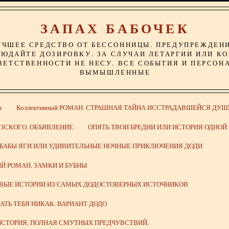
ЗАПАХ БАБОЧЕК
УЧШЕЕ СРЕДСТВО ОТ БЕССОННИЦЫ. ПРЕДУПРЕЖДЕН
ЮДАЙТЕ ДОЗИРОВКУ. ЗА СЛУЧАИ ЛЕТАРГИИ ИЛИ К
ВЕТСТВЕННОСТИ НЕ НЕСУ. ВСЕ СОБЫТИЯ И ПЕРСОН
ВЫМЫШЛЕННЫЕ
а
Коллективный РОМАН. СТРАШНАЯ ТАЙНА ИССТРАДАВШЕЙСЯ ДУШ
ЗСКОГО. ОБЪЯВЛЕНИЕ
ОПЯТЬ ТВОИ БРЕДНИ ИЛИ ИСТОРИЯ ОДНО
 БАБЫ ЯГИ ИЛИ УДИВИТЕЛЬНЫЕ НОЧНЫЕ ПРИКЛЮЧЕНИЯ ДОДИ
Й РОМАН. ЗАМКИ И БУБНЫ
ИВЫЕ ИСТОРИИ ИЗ САМЫХ ДОДОСТОВЕРНЫХ ИСТОЧНИКОВ
ВАТЬ ТЕБЯ НИКАК. ВАРИАНТ ДОДО
СТОРИЯ, ПОЛНАЯ СМУТНЫХ ПРЕДЧУВСТВИЙ.