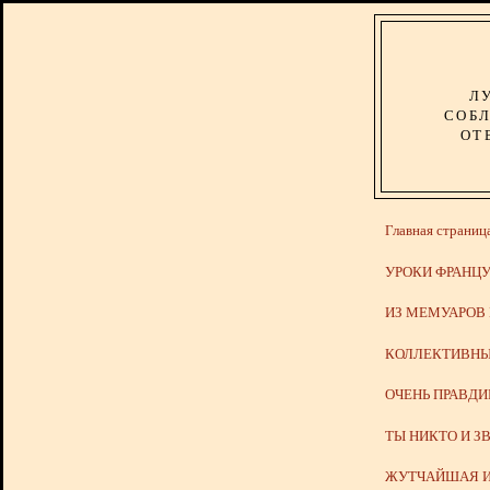
Л
СОБЛ
ОТ
Главная страниц
УРОКИ ФРАНЦУ
ИЗ МЕМУАРОВ
КОЛЛЕКТИВНЫ
ОЧЕНЬ ПРАВД
ТЫ НИКТО И З
ЖУТЧАЙШАЯ И