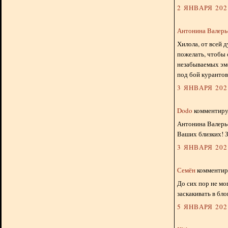
2 ЯНВАРЯ 2024
Антонина Валерь
Хилола, от всей 
пожелать, чтобы 
незабываемых эмо
под бой курантов
3 ЯНВАРЯ 2024
Dodo
комментируе
Антонина Валерье
Ваших близких! З
3 ЯНВАРЯ 2024
Семён
комментиру
До сих пор не мо
заскакивать в бло
5 ЯНВАРЯ 2024