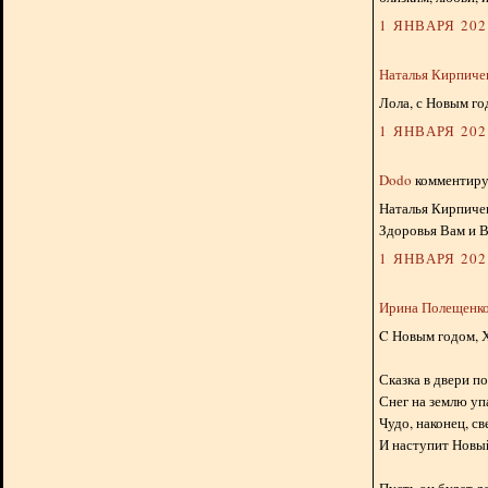
1 ЯНВАРЯ 2024
Наталья Кирпиче
Лола, с Новым го
1 ЯНВАРЯ 2024
Dodo
комментируе
Наталья Кирпичев
Здоровья Вам и В
1 ЯНВАРЯ 2024
Ирина Полещенк
C Новым годом, 
Сказка в двери п
Снег на землю уп
Чудо, наконец, с
И наступит Новый