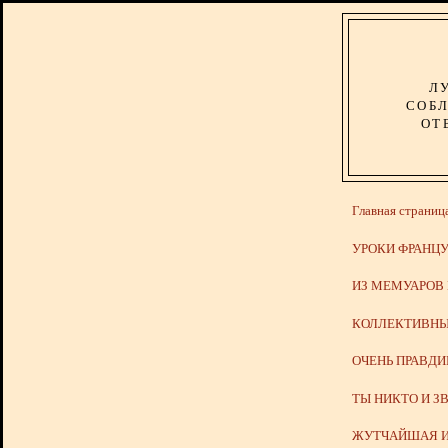
Л
СОБЛ
ОТ
Главная страниц
УРОКИ ФРАНЦУ
ИЗ МЕМУАРОВ
КОЛЛЕКТИВНЫ
ОЧЕНЬ ПРАВД
ТЫ НИКТО И З
ЖУТЧАЙШАЯ И