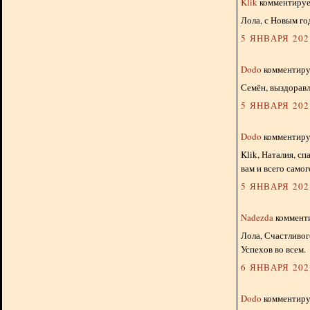
Klik
комментирует
Лола, с Новым го
5 ЯНВАРЯ 2024
Dodo
комментируе
Семён, выздоравл
5 ЯНВАРЯ 2024
Dodo
комментируе
Klik, Наталия, с
вам и всего само
5 ЯНВАРЯ 2024
Nadezda
комменти
Лола, Счастливог
Успехов во всем.
6 ЯНВАРЯ 2024
Dodo
комментируе