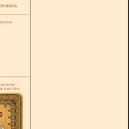
ПРОФИЛЬ
АТЕЛИ
РМАНОВ!
 И БЫСТРО