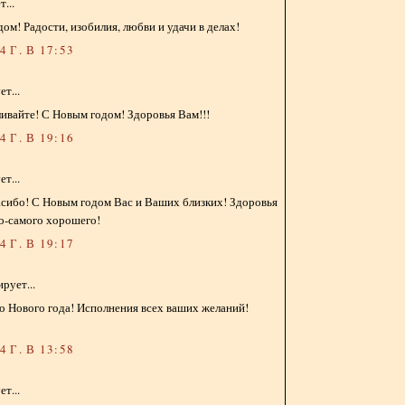
...
дом! Радости, изобилия, любви и удачи в делах!
 Г. В 17:53
т...
ивайте! С Новым годом! Здоровья Вам!!!
 Г. В 19:16
т...
пасибо! С Новым годом Вас и Ваших близких! Здоровья
го-самого хорошего!
 Г. В 19:17
рует...
о Нового года! Исполнения всех ваших желаний!
 Г. В 13:58
т...