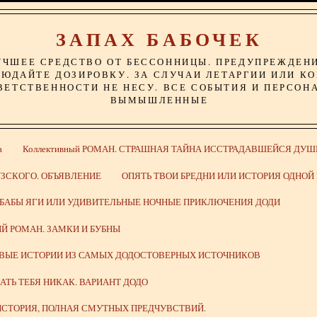
ЗАПАХ БАБОЧЕК
УЧШЕЕ СРЕДСТВО ОТ БЕССОННИЦЫ. ПРЕДУПРЕЖДЕН
ЮДАЙТЕ ДОЗИРОВКУ. ЗА СЛУЧАИ ЛЕТАРГИИ ИЛИ К
ВЕТСТВЕННОСТИ НЕ НЕСУ. ВСЕ СОБЫТИЯ И ПЕРСОН
ВЫМЫШЛЕННЫЕ
а
Коллективный РОМАН. СТРАШНАЯ ТАЙНА ИССТРАДАВШЕЙСЯ ДУШ
ЗСКОГО. ОБЪЯВЛЕНИЕ
ОПЯТЬ ТВОИ БРЕДНИ ИЛИ ИСТОРИЯ ОДНО
 БАБЫ ЯГИ ИЛИ УДИВИТЕЛЬНЫЕ НОЧНЫЕ ПРИКЛЮЧЕНИЯ ДОДИ
Й РОМАН. ЗАМКИ И БУБНЫ
ИВЫЕ ИСТОРИИ ИЗ САМЫХ ДОДОСТОВЕРНЫХ ИСТОЧНИКОВ
ВАТЬ ТЕБЯ НИКАК. ВАРИАНТ ДОДО
СТОРИЯ, ПОЛНАЯ СМУТНЫХ ПРЕДЧУВСТВИЙ.