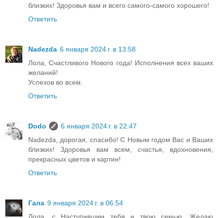
близких! Здоровья вам и всего самого-самого хорошего!
Ответить
Nadezda
6 января 2024 г. в 13:58
Лола, Счастливого Нового года! Исполнения всех ваших
желаний!
Успехов во всем.
Ответить
Dodo
6 января 2024 г. в 22:47
Nadezda, дорогая, спасибо! С Новым годом Вас и Ваших
близких! Здоровья вам всем, счастья, вдохновения,
прекрасных цветов и картин!
Ответить
Гала
9 января 2024 г. в 06:54
Лола, с Наступившим тебя и твою семью. Желаю