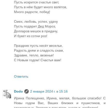
Пусть искрится счастья свет,
Пусть в нём будет много взлётов,
Много радости, побед!
Смех, любовь, успех, удачу
Пусть подарит Дед Мороз,
Долларов мешок в придачу,
И букет из сотни роз!
Праздник пусть несёт веселье,
Радость дням и сладость снам,
Здравие, тепло, везенье!
С Новым годом! Счастья вам!
Ответить
Dodo
2 января 2024 г. в 15:16
Ирина Полещенко, Ирина, милая, большое спасибо! С
Новы годом Вас, Ваших близких и пушистиков, и
гладкотелых. Здоровья вам всем, счастья, изобилия!