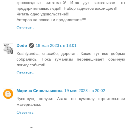
кровожадных читателей! Итак дух захватывает от
предприимчивых леди!!! Набор гаджетов восхищает!!
Читать одно удовольствие!!!
Авторов на поклон и продолжения!!!!
Ответить
Dodo
18 мая 2023 г. в 18:01
Koshlyandia, спасибо, дорогая. Какие тут все добрые
собрались. Пока гуманизм перевешивает обычную
логику событий.
Ответить
Марина Синельникова
19 мая 2023 г. в 20:02
Чувствую, получит Агата по кумполу строительным
материалом.
Ответить