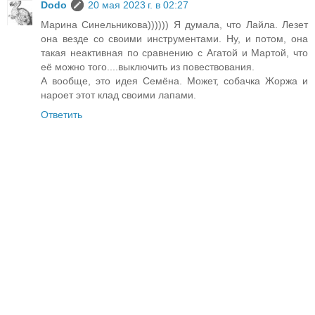
Dodo
20 мая 2023 г. в 02:27
Марина Синельникова)))))) Я думала, что Лайла. Лезет
она везде со своими инструментами. Ну, и потом, она
такая неактивная по сравнению с Агатой и Мартой, что
её можно того....выключить из повествования.
А вообще, это идея Семёна. Может, собачка Жоржа и
нароет этот клад своими лапами.
Ответить