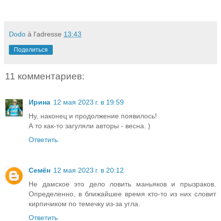
Dodo
à l'adresse
13:43
Поделиться
11 комментариев:
Ирина
12 мая 2023 г. в 19:59
Ну, наконец и продолжение появилось!
А то как-то загуляли авторы - весна. )
Ответить
Семён
12 мая 2023 г. в 20:12
Не дамское это дело ловить маньяков и прызраков.
Определенно, в ближайшее время кто-то из них словит
кирпичиком по темечку из-за угла.
Ответить