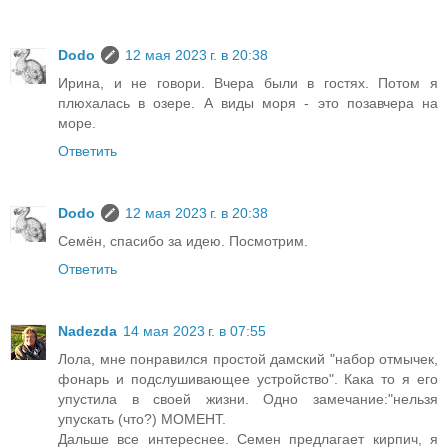
Dodo
12 мая 2023 г. в 20:38
Ирина, и не говори. Вчера были в гостях. Потом я
плюхалась в озере. А виды моря - это позавчера на
море.
Ответить
Dodo
12 мая 2023 г. в 20:38
Семён, спасибо за идею. Посмотрим.
Ответить
Nadezda
14 мая 2023 г. в 07:55
Лола, мне понравился простой дамский "набор отмычек,
фонарь и подслушивающее устройство". Кака то я его
упустила в своей жизни. Одно замечание:"нельзя
упускать (что?) МОМЕНТ.
Дальше все интереснее. Семен предлагает кирпич, я