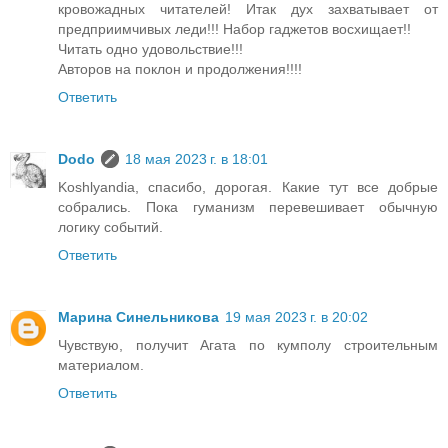
кровожадных читателей! Итак дух захватывает от
предприимчивых леди!!! Набор гаджетов восхищает!!
Читать одно удовольствие!!!
Авторов на поклон и продолжения!!!!
Ответить
Dodo
18 мая 2023 г. в 18:01
Koshlyandia, спасибо, дорогая. Какие тут все добрые
собрались. Пока гуманизм перевешивает обычную
логику событий.
Ответить
Марина Синельникова
19 мая 2023 г. в 20:02
Чувствую, получит Агата по кумполу строительным
материалом.
Ответить