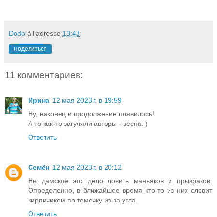
Dodo
à l'adresse
13:43
Поделиться
11 комментариев:
Ирина
12 мая 2023 г. в 19:59
Ну, наконец и продолжение появилось!
А то как-то загуляли авторы - весна. )
Ответить
Семён
12 мая 2023 г. в 20:12
Не дамское это дело ловить маньяков и прызраков.
Определенно, в ближайшее время кто-то из них словит
кирпичиком по темечку из-за угла.
Ответить