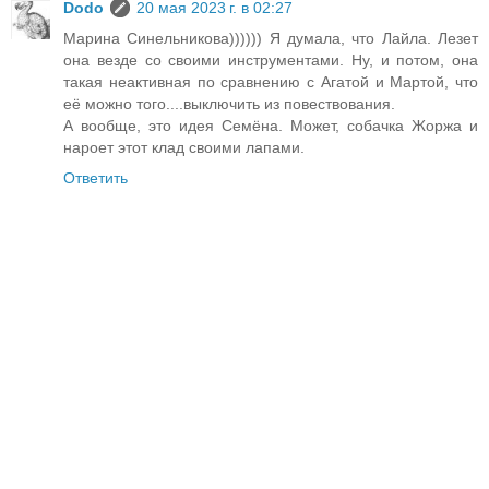
Dodo
20 мая 2023 г. в 02:27
Марина Синельникова)))))) Я думала, что Лайла. Лезет
она везде со своими инструментами. Ну, и потом, она
такая неактивная по сравнению с Агатой и Мартой, что
её можно того....выключить из повествования.
А вообще, это идея Семёна. Может, собачка Жоржа и
нароет этот клад своими лапами.
Ответить