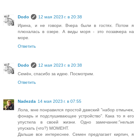
Dodo
12 мая 2023 г. в 20:38
Ирина, и не говори. Вчера были в гостях. Потом я
плюхалась в озере. А виды моря - это позавчера на
море.
Ответить
Dodo
12 мая 2023 г. в 20:38
Семён, спасибо за идею. Посмотрим.
Ответить
Nadezda
14 мая 2023 г. в 07:55
Лола, мне понравился простой дамский "набор отмычек,
фонарь и подслушивающее устройство". Кака то я его
упустила в своей жизни. Одно замечание:"нельзя
упускать (что?) МОМЕНТ.
Дальше все интереснее. Семен предлагает кирпич, я