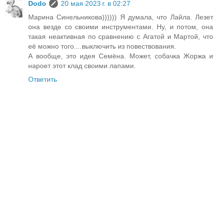
Dodo
20 мая 2023 г. в 02:27
Марина Синельникова)))))) Я думала, что Лайла. Лезет
она везде со своими инструментами. Ну, и потом, она
такая неактивная по сравнению с Агатой и Мартой, что
её можно того....выключить из повествования.
А вообще, это идея Семёна. Может, собачка Жоржа и
нароет этот клад своими лапами.
Ответить