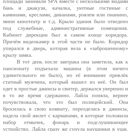
площади занимали 
SPA
 вместе с несколькими видами 
бань и джакузи, качалка, 
уютные гостиные с 
каминами, 
креслами, диванами, роялем или пианино
, 
мини кинотеатр и 
т.д.
 Крыло здания было отведено 
под служебные, административные помещения. 
Кабинет дирекции был в самом конце коридора. 
Причём видеокамер в этой части не было. Коридор 
упирался в дверь, которая вела к «заброшенному» 
крылу замка. 
В тот день после завтрака она заметила, как к 
пансионату подъехала машина (в этом ничего 
удивительного не было), но её внимание привлёк 
статный мужчина, который вышел из неё. 
Он
 был 
одет в простые джинсы и свитер,
 держался уверенно
 и 
в то же время сдержанно
. Лайла поняла,
 вернее 
почувствовала
, 
ч
то это был полицейский. Она 
бросилась в свою комнату, переоделась в джинсы, 
надела свой жилет с карманами, в которые положила 
набор отмычек, фонарь и подслушивающее 
устройство. Лайла сразу же сунула наушники в уши
. 