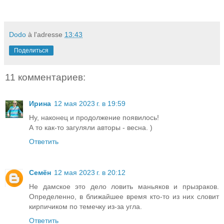
Dodo
à l'adresse
13:43
Поделиться
11 комментариев:
Ирина
12 мая 2023 г. в 19:59
Ну, наконец и продолжение появилось!
А то как-то загуляли авторы - весна. )
Ответить
Семён
12 мая 2023 г. в 20:12
Не дамское это дело ловить маньяков и прызраков.
Определенно, в ближайшее время кто-то из них словит
кирпичиком по темечку из-за угла.
Ответить