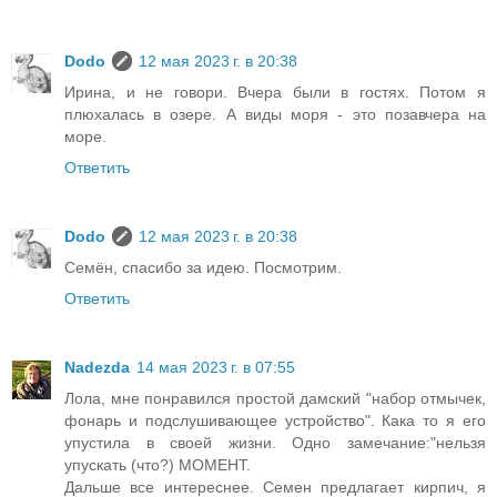
Dodo
12 мая 2023 г. в 20:38
Ирина, и не говори. Вчера были в гостях. Потом я
плюхалась в озере. А виды моря - это позавчера на
море.
Ответить
Dodo
12 мая 2023 г. в 20:38
Семён, спасибо за идею. Посмотрим.
Ответить
Nadezda
14 мая 2023 г. в 07:55
Лола, мне понравился простой дамский "набор отмычек,
фонарь и подслушивающее устройство". Кака то я его
упустила в своей жизни. Одно замечание:"нельзя
упускать (что?) МОМЕНТ.
Дальше все интереснее. Семен предлагает кирпич, я