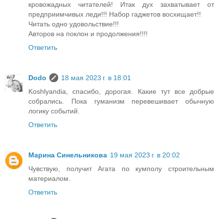
кровожадных читателей! Итак дух захватывает от
предприимчивых леди!!! Набор гаджетов восхищает!!
Читать одно удовольствие!!!
Авторов на поклон и продолжения!!!!
Ответить
Dodo
18 мая 2023 г. в 18:01
Koshlyandia, спасибо, дорогая. Какие тут все добрые
собрались. Пока гуманизм перевешивает обычную
логику событий.
Ответить
Марина Синельникова
19 мая 2023 г. в 20:02
Чувствую, получит Агата по кумполу строительным
материалом.
Ответить