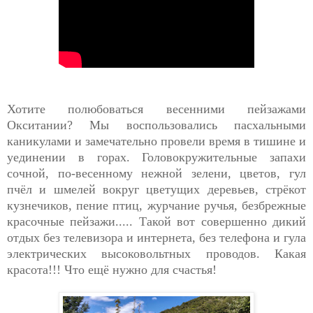
Хотите полюбоваться весенними пейзажами
Окситании? Мы воспользовались пасхальными
каникулами и замечательно провели время в тишине и
уединении в горах. Головокружительные запахи
сочной, по-весенному нежной зелени, цветов, гул
пчёл и шмелей вокруг цветущих деревьев, стрёкот
кузнечиков, пение птиц, журчание ручья, безбрежные
красочные пейзажи..... Такой вот совершенно дикий
отдых без телевизора и интернета, без телефона и гула
электрических высоковольтных проводов. Какая
красота!!! Что ещё нужно для счастья!