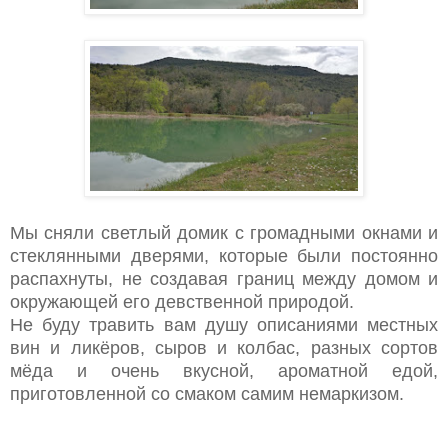
Мы сняли светлый домик с громадными окнами и
стеклянными дверями, которые были постоянно
распахнуты, не создавая границ между домом и
окружающей его девственной природой.
Не буду травить вам душу описаниями местных
вин и ликёров, сыров и колбас, разных сортов
мёда и очень вкусной, ароматной едой,
приготовленной со смаком самим немаркизом.