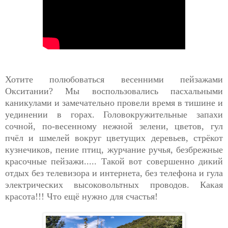
Хотите полюбоваться весенними пейзажами
Окситании? Мы воспользовались пасхальными
каникулами и замечательно провели время в тишине и
уединении в горах. Головокружительные запахи
сочной, по-весенному нежной зелени, цветов, гул
пчёл и шмелей вокруг цветущих деревьев, стрёкот
кузнечиков, пение птиц, журчание ручья, безбрежные
красочные пейзажи..... Такой вот совершенно дикий
отдых без телевизора и интернета, без телефона и гула
электрических высоковольтных проводов. Какая
красота!!! Что ещё нужно для счастья!