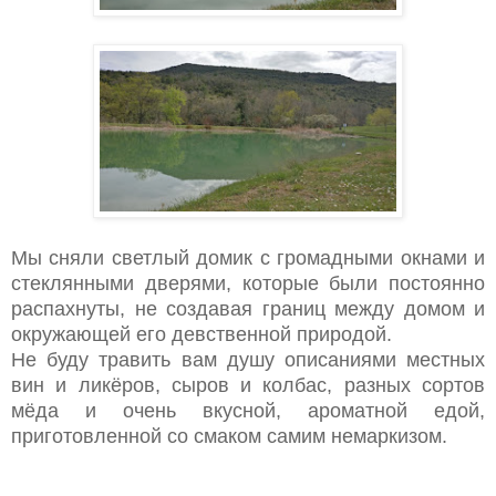
Мы сняли светлый домик с громадными окнами и
стеклянными дверями, которые были постоянно
распахнуты, не создавая границ между домом и
окружающей его девственной природой.
Не буду травить вам душу описаниями местных
вин и ликёров, сыров и колбас, разных сортов
мёда и очень вкусной, ароматной едой,
приготовленной со смаком самим немаркизом.