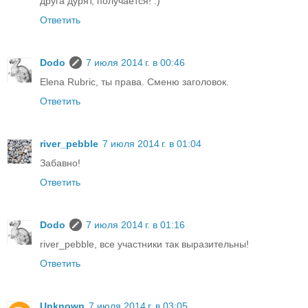
друга дурят, получается! :)
Ответить
Dodo
7 июля 2014 г. в 00:46
Elena Rubric, ты права. Сменю заголовок.
Ответить
river_pebble
7 июля 2014 г. в 01:04
Забавно!
Ответить
Dodo
7 июля 2014 г. в 01:16
river_pebble, все участники так выразительны!
Ответить
Unknown
7 июля 2014 г. в 03:05