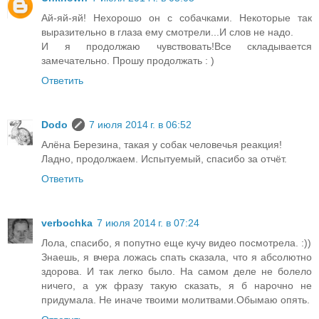
Ай-яй-яй! Нехорошо он с собачками. Некоторые так
выразительно в глаза ему смотрели...И слов не надо.
И я продолжаю чувствовать!Все складывается
замечательно. Прошу продолжать : )
Ответить
Dodo
7 июля 2014 г. в 06:52
Алёна Березина, такая у собак человечья реакция!
Ладно, продолжаем. Испытуемый, спасибо за отчёт.
Ответить
verbochka
7 июля 2014 г. в 07:24
Лола, спасибо, я попутно еще кучу видео посмотрела. :))
Знаешь, я вчера ложась спать сказала, что я абсолютно
здорова. И так легко было. На самом деле не болело
ничего, а уж фразу такую сказать, я б нарочно не
придумала. Не иначе твоими молитвами.Обымаю опять.