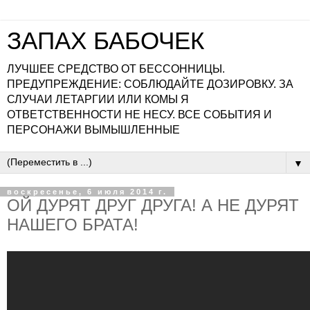
ЗАПАХ БАБОЧЕК
ЛУЧШЕЕ СРЕДСТВО ОТ БЕССОННИЦЫ.
ПРЕДУПРЕЖДЕНИЕ: СОБЛЮДАЙТЕ ДОЗИРОВКУ. ЗА
СЛУЧАИ ЛЕТАРГИИ ИЛИ КОМЫ Я
ОТВЕТСТВЕННОСТИ НЕ НЕСУ. ВСЕ СОБЫТИЯ И
ПЕРСОНАЖИ ВЫМЫШЛЕННЫЕ
▼
воскресенье, 6 июля 2014 г.
ОЙ ДУРЯТ ДРУГ ДРУГА! А НЕ ДУРЯТ
НАШЕГО БРАТА!