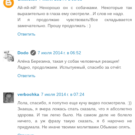
Ай-яй-яй! Нехорошо он с собачками. Некоторые так
выразительно в глаза ему смотрели...И слов не надо.
И я продолжаю чувствовать!Все складывается
замечательно. Прошу продолжать : )
Ответить
Dodo
7 июля 2014 г. в 06:52
Алёна Березина, такая у собак человечья реакция!
Ладно, продолжаем. Испытуемый, спасибо за отчёт.
Ответить
verbochka
7 июля 2014 г. в 07:24
Лола, спасибо, я попутно еще кучу видео посмотрела. :))
Знаешь, я вчера ложась спать сказала, что я абсолютно
здорова. И так легко было. На самом деле не болело
ничего, а уж фразу такую сказать, я б нарочно не
придумала. Не иначе твоими молитвами.Обымаю опять.