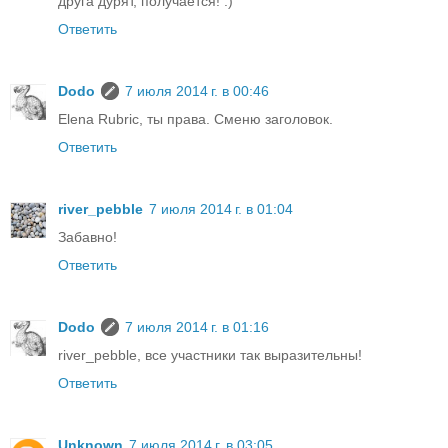
друга дурят, получается! :)
Ответить
Dodo
7 июля 2014 г. в 00:46
Elena Rubric, ты права. Сменю заголовок.
Ответить
river_pebble
7 июля 2014 г. в 01:04
Забавно!
Ответить
Dodo
7 июля 2014 г. в 01:16
river_pebble, все участники так выразительны!
Ответить
Unknown
7 июля 2014 г. в 03:05