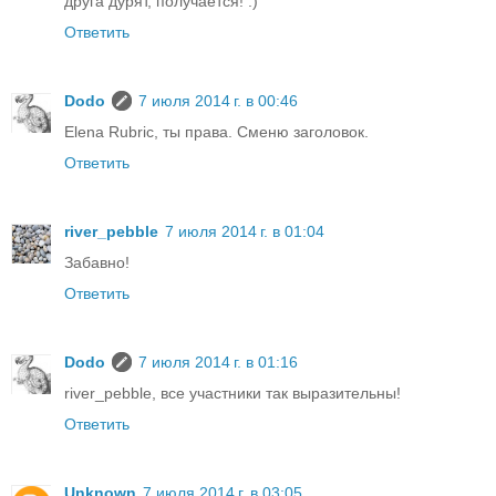
друга дурят, получается! :)
Ответить
Dodo
7 июля 2014 г. в 00:46
Elena Rubric, ты права. Сменю заголовок.
Ответить
river_pebble
7 июля 2014 г. в 01:04
Забавно!
Ответить
Dodo
7 июля 2014 г. в 01:16
river_pebble, все участники так выразительны!
Ответить
Unknown
7 июля 2014 г. в 03:05