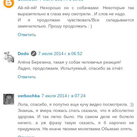
Ай-яй-яй! Нехорошо он с собачками. Некоторые так
выразительно в глаза ему смотрели...И слов не надо.
И я продолжаю чувствовать!Все складывается
замечательно. Прошу продолжать : )
Ответить
Dodo
7 июля 2014 г. в 06:52
Алёна Березина, такая у собак человечья реакция!
Ладно, продолжаем. Испытуемый, спасибо за отчёт.
Ответить
verbochka
7 июля 2014 г. в 07:24
Лола, спасибо, я попутно еще кучу видео посмотрела. :))
Знаешь, я вчера ложась спать сказала, что я абсолютно
здорова. И так легко было. На самом деле не болело
ничего, а уж фразу такую сказать, я б нарочно не
придумала. Не иначе твоими молитвами.Обымаю опять.