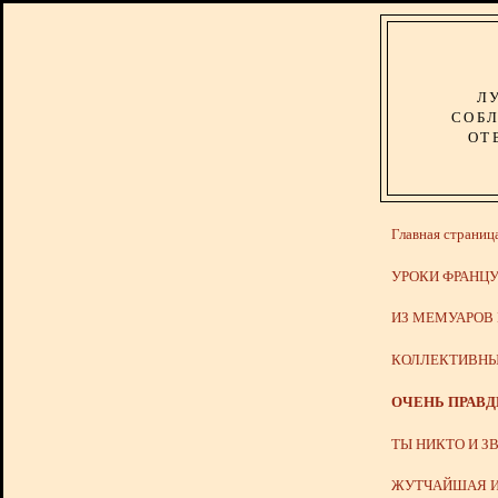
Л
СОБЛ
ОТ
Главная страниц
УРОКИ ФРАНЦУ
ИЗ МЕМУАРОВ
КОЛЛЕКТИВНЫ
ОЧЕНЬ ПРАВ
ТЫ НИКТО И З
ЖУТЧАЙШАЯ И