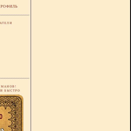
ПРОФИЛЬ
АТЕЛИ
РМАНОВ!
 И БЫСТРО