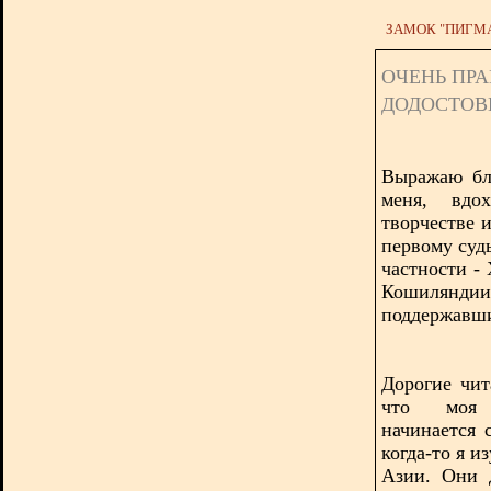
ЗАМОК "ПИГМ
ОЧЕНЬ ПР
ДОДОСТОВ
Выражаю бла
меня, вдо
творчестве 
первому суд
частности -
Кошиляндии,
поддержавши
Дорогие чита
что моя п
начинается 
когда-то я 
Азии. Они 