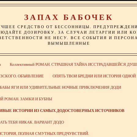
ЗАПАХ БАБОЧЕК
УЧШЕЕ СРЕДСТВО ОТ БЕССОННИЦЫ. ПРЕДУПРЕЖДЕН
ЮДАЙТЕ ДОЗИРОВКУ. ЗА СЛУЧАИ ЛЕТАРГИИ ИЛИ К
ВЕТСТВЕННОСТИ НЕ НЕСУ. ВСЕ СОБЫТИЯ И ПЕРСОН
ВЫМЫШЛЕННЫЕ
а
Коллективный РОМАН. СТРАШНАЯ ТАЙНА ИССТРАДАВШЕЙСЯ ДУШ
ЗСКОГО. ОБЪЯВЛЕНИЕ
ОПЯТЬ ТВОИ БРЕДНИ ИЛИ ИСТОРИЯ ОДНО
 БАБЫ ЯГИ ИЛИ УДИВИТЕЛЬНЫЕ НОЧНЫЕ ПРИКЛЮЧЕНИЯ ДОДИ
Й РОМАН. ЗАМКИ И БУБНЫ
ДИВЫЕ ИСТОРИИ ИЗ САМЫХ ДОДОСТОВЕРНЫХ ИСТОЧНИКОВ
ВАТЬ ТЕБЯ НИКАК. ВАРИАНТ ДОДО
СТОРИЯ, ПОЛНАЯ СМУТНЫХ ПРЕДЧУВСТВИЙ.