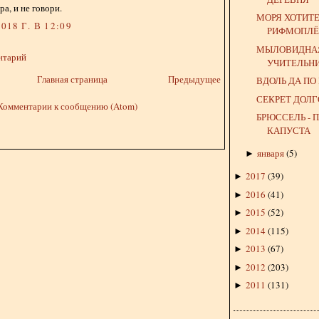
ра, и не говори.
МОРЯ ХОТИТЕ
018 Г. В 12:09
РИФМОПЛЁ
МЫЛОВИДНА
нтарий
УЧИТЕЛЬН
Главная страница
Предыдущее
ВДОЛЬ ДА ПО Р
СЕКРЕТ ДОЛ
Комментарии к сообщению (Atom)
БРЮССЕЛЬ - 
КАПУСТА
января
(
5
)
►
2017
(
39
)
►
2016
(
41
)
►
2015
(
52
)
►
2014
(
115
)
►
2013
(
67
)
►
2012
(
203
)
►
2011
(
131
)
►