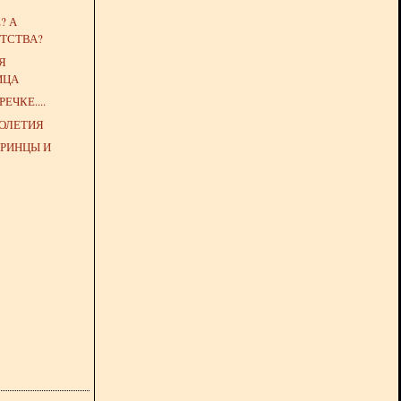
? А
ТСТВА?
Я
ИЦА
ЕЧКЕ....
ГОЛЕТИЯ
ПРИНЦЫ И