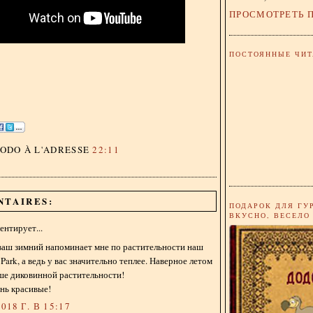
ПРОСМОТРЕТЬ 
ПОСТОЯННЫЕ ЧИТ
DODO
À L'ADRESSE
22:11
NTAIRES:
ПОДАРОК ДЛЯ ГУ
ВКУСНО, ВЕСЕЛО
нтирует...
ваш зимний напоминает мне по растительности наш
e Park, а ведь у вас значительно теплее. Наверное летом
ше диковинной растительности!
нь красивые!
018 Г. В 15:17