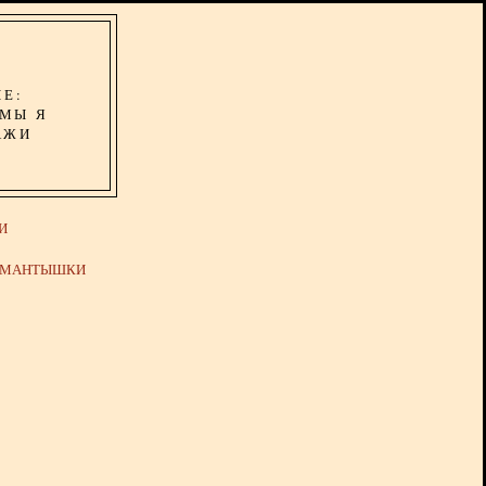
ИЕ:
ОМЫ Я
АЖИ
И
Й МАНТЫШКИ