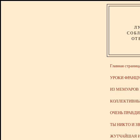
Л
СОБЛ
ОТ
Главная страниц
УРОКИ ФРАНЦУ
ИЗ МЕМУАРОВ
КОЛЛЕКТИВНЫ
ОЧЕНЬ ПРАВД
ТЫ НИКТО И З
ЖУТЧАЙШАЯ И