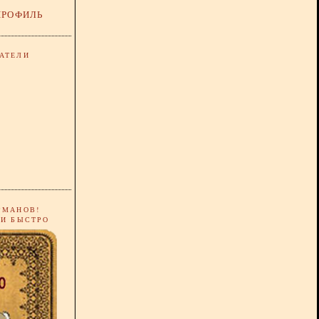
ПРОФИЛЬ
АТЕЛИ
РМАНОВ!
 И БЫСТРО