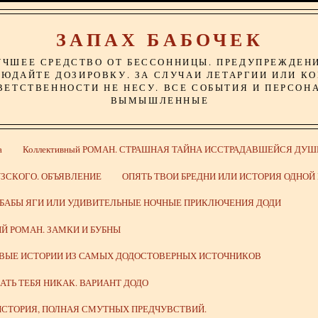
ЗАПАХ БАБОЧЕК
УЧШЕЕ СРЕДСТВО ОТ БЕССОННИЦЫ. ПРЕДУПРЕЖДЕН
ЮДАЙТЕ ДОЗИРОВКУ. ЗА СЛУЧАИ ЛЕТАРГИИ ИЛИ К
ВЕТСТВЕННОСТИ НЕ НЕСУ. ВСЕ СОБЫТИЯ И ПЕРСОН
ВЫМЫШЛЕННЫЕ
а
Коллективный РОМАН. СТРАШНАЯ ТАЙНА ИССТРАДАВШЕЙСЯ ДУШ
ЗСКОГО. ОБЪЯВЛЕНИЕ
ОПЯТЬ ТВОИ БРЕДНИ ИЛИ ИСТОРИЯ ОДНО
 БАБЫ ЯГИ ИЛИ УДИВИТЕЛЬНЫЕ НОЧНЫЕ ПРИКЛЮЧЕНИЯ ДОДИ
Й РОМАН. ЗАМКИ И БУБНЫ
ИВЫЕ ИСТОРИИ ИЗ САМЫХ ДОДОСТОВЕРНЫХ ИСТОЧНИКОВ
ВАТЬ ТЕБЯ НИКАК. ВАРИАНТ ДОДО
СТОРИЯ, ПОЛНАЯ СМУТНЫХ ПРЕДЧУВСТВИЙ.