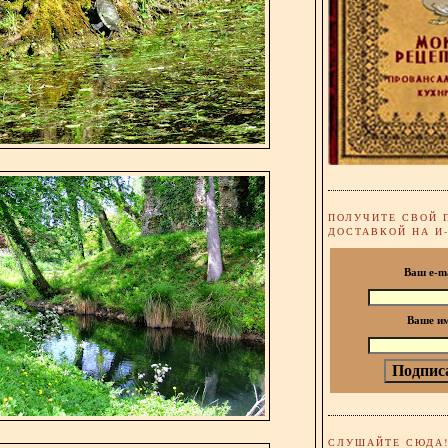
ПОЛУЧИТЕ СВОЙ 
ДОСТАВКОЙ НА И
Ваш e-m
Ваше и
СЛУШАЙТЕ СЮДА