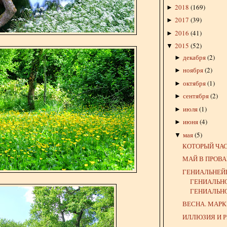
2018
(
169
)
►
2017
(
39
)
►
2016
(
41
)
►
2015
(
52
)
▼
декабря
(
2
)
►
ноября
(
2
)
►
октября
(
1
)
►
сентября
(
2
)
►
июля
(
1
)
►
июня
(
4
)
►
мая
(
5
)
▼
КОТОРЫЙ ЧА
МАЙ В ПРОВ
ГЕНИАЛЬНЕ
ГЕНИАЛЬН
ГЕНИАЛЬН
ВЕСНА. МАРК
ИЛЛЮЗИЯ И 