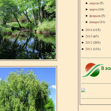
апреля
(
5
)
►
марта
(
14
)
►
февраля
(
5
)
►
января
(
11
)
►
2014
(
115
)
►
2013
(
67
)
►
2012
(
203
)
►
2011
(
131
)
►