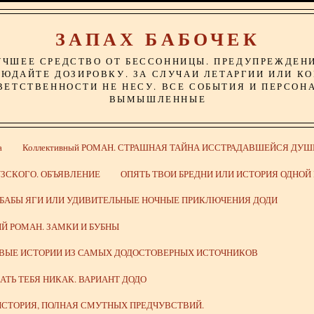
ЗАПАХ БАБОЧЕК
УЧШЕЕ СРЕДСТВО ОТ БЕССОННИЦЫ. ПРЕДУПРЕЖДЕН
ЮДАЙТЕ ДОЗИРОВКУ. ЗА СЛУЧАИ ЛЕТАРГИИ ИЛИ К
ВЕТСТВЕННОСТИ НЕ НЕСУ. ВСЕ СОБЫТИЯ И ПЕРСОН
ВЫМЫШЛЕННЫЕ
а
Коллективный РОМАН. СТРАШНАЯ ТАЙНА ИССТРАДАВШЕЙСЯ ДУШ
ЗСКОГО. ОБЪЯВЛЕНИЕ
ОПЯТЬ ТВОИ БРЕДНИ ИЛИ ИСТОРИЯ ОДНО
 БАБЫ ЯГИ ИЛИ УДИВИТЕЛЬНЫЕ НОЧНЫЕ ПРИКЛЮЧЕНИЯ ДОДИ
Й РОМАН. ЗАМКИ И БУБНЫ
ИВЫЕ ИСТОРИИ ИЗ САМЫХ ДОДОСТОВЕРНЫХ ИСТОЧНИКОВ
ВАТЬ ТЕБЯ НИКАК. ВАРИАНТ ДОДО
СТОРИЯ, ПОЛНАЯ СМУТНЫХ ПРЕДЧУВСТВИЙ.