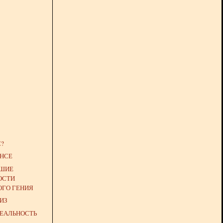
С?
АНСЕ
ЙШИЕ
ОСТИ
ОГО ГЕНИЯ
ИЗ
РЕАЛЬНОСТЬ