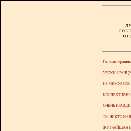
Л
СОБЛ
ОТ
Главная страниц
УРОКИ ФРАНЦУ
ИЗ МЕМУАРОВ
КОЛЛЕКТИВНЫ
ОЧЕНЬ ПРАВД
ТЫ НИКТО И З
ЖУТЧАЙШАЯ И