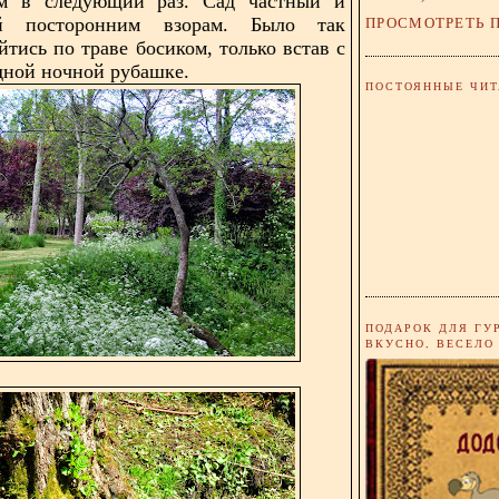
ам в следующий раз. Сад частный и
ПРОСМОТРЕТЬ 
ый посторонним взорам. Было так
йтись по траве босиком, только встав с
одной ночной рубашке.
ПОСТОЯННЫЕ ЧИТ
ПОДАРОК ДЛЯ ГУ
ВКУСНО, ВЕСЕЛО