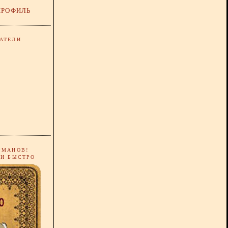
ПРОФИЛЬ
АТЕЛИ
РМАНОВ!
 И БЫСТРО