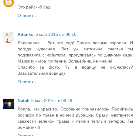
Это райский сад!
Ответить
Kitanko
5 мая 2015 г. в 08:16
Лолаааааа.... Вот это сад! Прямо лесные заросли. И
погода чудесная. Вот уж витамина счастья ты
подхватила с избытком, прогуливаясь по дивному саду.
Маркизу - мое почтение. Волшебник, не иначе!
Спасибо за фото. Ты в водицу не окуналась?
Зазывательная водица)
Ответить
Natali
5 мая 2015 г. в 08:48
Лолла, как красиво. Особенно понравилось- Проийтись
босиком по траве в ночной рубашке. Сразу чувствуется
свежести зеленой травы и легкий теплый ветерок. Ты
романтик!!!
Ответить