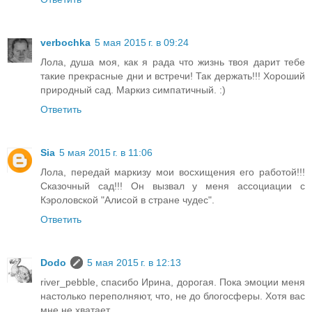
verbochka
5 мая 2015 г. в 09:24
Лола, душа моя, как я рада что жизнь твоя дарит тебе
такие прекрасные дни и встречи! Так держать!!! Хороший
природный сад. Маркиз симпатичный. :)
Ответить
Sia
5 мая 2015 г. в 11:06
Лола, передай маркизу мои восхищения его работой!!!
Сказочный сад!!! Он вызвал у меня ассоциации с
Кэроловской "Алисой в стране чудес".
Ответить
Dodo
5 мая 2015 г. в 12:13
river_pebble, спасибо Ирина, дорогая. Пока эмоции меня
настолько переполняют, что, не до блогосферы. Хотя вас
мне не хватает.