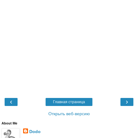
‹
›
Главная страница
Открыть веб-версию
About Me
Dodo