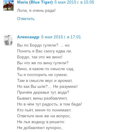
Maria (Blue Tiger)
5 мая 2015 г. в 15:05
Лола, я очень рада!
Ответить
Александр
5 мая 2015 г. в 17:01
Вы по Бордо гуляли? … но
Понять я Вас смогу едва ли.
Бордо, так это же вино!
Вы что же по вину гуляли?
Вино, в каком-то смысле сад,
Ты я поспорить не сумею.
Там в смысле вкус и аромат,
Но как Вы шли?… Не разумею!
Причём деревья тут, вода?
Бывает, вины разбавляют,
Но в чём тут радость, в том беда!
Кто пьёт, меня-то понимает.
Ответьте мне же на вопрос,
Не лья водицу в решето:
Не добавляют купорос,