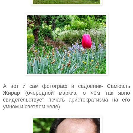
А вот и сам фотограф и садовник- Самюэль
Жирар (очередной маркиз, о чём так явно
свидетельствует печать аристократизма на его
умном и светлом челе)