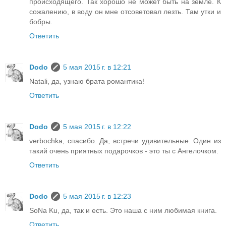
происходящего. Так хорошо не может быть на земле. К
сожалению, в воду он мне отсоветовал лезть. Там утки и
бобры.
Ответить
Dodo
5 мая 2015 г. в 12:21
Natali, да, узнаю брата романтика!
Ответить
Dodo
5 мая 2015 г. в 12:22
verbochka, спасибо. Да, встречи удивительные. Один из
такий очень приятных подарочков - это ты с Ангелочком.
Ответить
Dodo
5 мая 2015 г. в 12:23
SoNa Ku, да, так и есть. Это наша с ним любимая книга.
Ответить