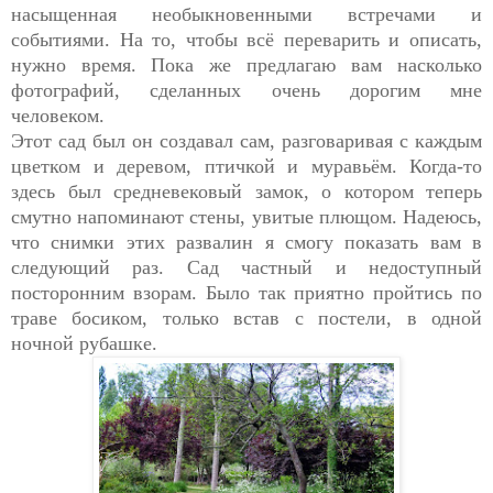
насыщенная необыкновенными встречами и
событиями. На то, чтобы всё переварить и описать,
нужно время.
Пока же предлагаю вам насколько
фотографий, сделанных очень дорогим мне
человеком.
Этот сад был он создавал сам, разговаривая с каждым
цветком и деревом, птичкой и муравьём. Когда-то
здесь был средневековый замок, о котором теперь
смутно напоминают стены, увитые плющом. Надеюсь,
что снимки этих развалин я смогу показать вам в
следующий раз. Сад частный и недоступный
посторонним взорам. Было так приятно пройтись по
траве босиком, только встав с постели, в одной
ночной рубашке.