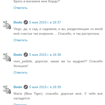
Брать в магазине мне Бордо?
Ответить
Dodo
5 мая 2015 г. в 18:37
Virgo, да, и сад, и садовник, и вы, разделяющие со мной
моё счастье так искренне.... Спасибо, я так растрогана.
Ответить
Dodo
5 мая 2015 г. в 18:38
river_pebble, дорогая, какая же ты мудрая!!! Спасибо
большое!
Ответить
Dodo
5 мая 2015 г. в 18:39
Maria (Blue Tiger), спасибо, дорогая моя. У тебя всё
наладится.
Ответить