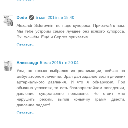
Dodo
5 мая 2015 г. в 18:40
Alexandr Sidorovnin, не надо купороса. Приезжай к нам.
Мы тебе устроим самое лучшее без всякого купороса.
Эх, гульнём. Ещё и Сергея прихватим.
Ответить
Александр
5 мая 2015 г. в 20:04
Увы, но только выбрался из реанимации, сейчас на
амбулаторном лечении. Врач дал задание вести дневник
артериального давления. И что я обнаружил. При
обычных условиях, то есть благопристойном поведении,
давление существенно повышено. Но стоит мне
нарушить режим, выпив коньячку грамм двести,
давление падает!
Ответить