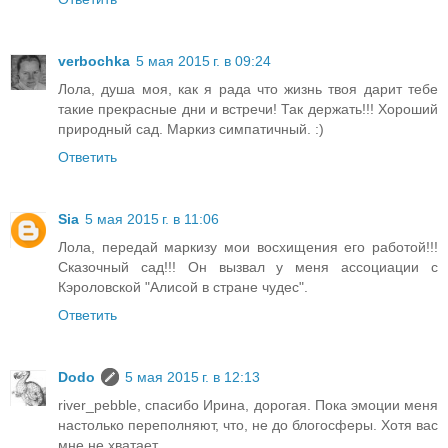
verbochka
5 мая 2015 г. в 09:24
Лола, душа моя, как я рада что жизнь твоя дарит тебе
такие прекрасные дни и встречи! Так держать!!! Хороший
природный сад. Маркиз симпатичный. :)
Ответить
Sia
5 мая 2015 г. в 11:06
Лола, передай маркизу мои восхищения его работой!!!
Сказочный сад!!! Он вызвал у меня ассоциации с
Кэроловской "Алисой в стране чудес".
Ответить
Dodo
5 мая 2015 г. в 12:13
river_pebble, спасибо Ирина, дорогая. Пока эмоции меня
настолько переполняют, что, не до блогосферы. Хотя вас
мне не хватает.