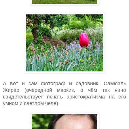
А вот и сам фотограф и садовник- Самюэль
Жирар (очередной маркиз, о чём так явно
свидетельствует печать аристократизма на его
умном и светлом челе)