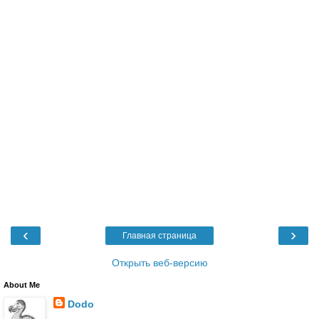
‹
›
Главная страница
Открыть веб-версию
About Me
Dodo