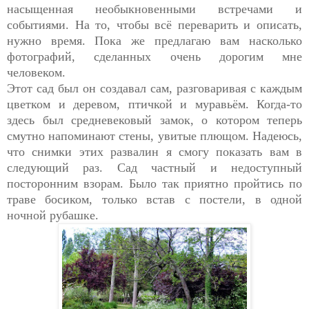
насыщенная необыкновенными встречами и
событиями. На то, чтобы всё переварить и описать,
нужно время.
Пока же предлагаю вам насколько
фотографий, сделанных очень дорогим мне
человеком.
Этот сад был он создавал сам, разговаривая с каждым
цветком и деревом, птичкой и муравьём. Когда-то
здесь был средневековый замок, о котором теперь
смутно напоминают стены, увитые плющом. Надеюсь,
что снимки этих развалин я смогу показать вам в
следующий раз. Сад частный и недоступный
посторонним взорам. Было так приятно пройтись по
траве босиком, только встав с постели, в одной
ночной рубашке.