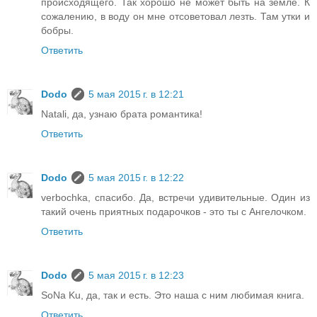
происходящего. Так хорошо не может быть на земле. К
сожалению, в воду он мне отсоветовал лезть. Там утки и
бобры.
Ответить
Dodo
5 мая 2015 г. в 12:21
Natali, да, узнаю брата романтика!
Ответить
Dodo
5 мая 2015 г. в 12:22
verbochka, спасибо. Да, встречи удивительные. Один из
такий очень приятных подарочков - это ты с Ангелочком.
Ответить
Dodo
5 мая 2015 г. в 12:23
SoNa Ku, да, так и есть. Это наша с ним любимая книга.
Ответить