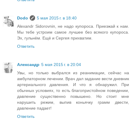
Dodo
5 мая 2015 г. в 18:40
Alexandr Sidorovnin, не надо купороса. Приезжай к нам.
Мы тебе устроим самое лучшее без всякого купороса.
Эх, гульнём. Ещё и Сергея прихватим.
Ответить
Александр
5 мая 2015 г. в 20:04
Увы, но только выбрался из реанимации, сейчас на
амбулаторном лечении. Врач дал задание вести дневник
артериального давления. И что я обнаружил. При
обычных условиях, то есть благопристойном поведении,
давление существенно повышено. Но стоит мне
нарушить режим, выпив коньячку грамм двести,
давление падает!
Ответить