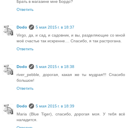
Брать в магазине мне Бордо?
Ответить
Dodo
5 мая 2015 г. в 18:37
Virgo, да, и сад, и садовник, и вы, разделяющие со мной
моё счастье так искренне.... Спасибо, я так растрогана.
Ответить
Dodo
5 мая 2015 г. в 18:38
river_pebble, дорогая, какая же ты мудрая!!! Спасибо
большое!
Ответить
Dodo
5 мая 2015 г. в 18:39
Maria (Blue Tiger), спасибо, дорогая моя. У тебя всё
наладится.
Ответить