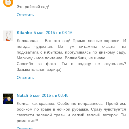
Это райский сад!
Ответить
Kitanko
5 мая 2015 г. в 08:16
Лолаааааа.... Вот это сад! Прямо лесные заросли. И
погода чудесная. Вот уж витамина счастья ты
подхватила с избытком, прогуливаясь по дивному саду.
Маркизу - мое почтение. Волшебник, не иначе!
Спасибо за фото. Ты в водицу не окуналась?
Зазывательная водица)
Ответить
Natali
5 мая 2015 г. в 08:48
Лолла, как красиво. Особенно понравилось- Проийтись
босиком по траве в ночной рубашке. Сразу чувствуется
свежести зеленой травы и легкий теплый ветерок. Ты
романтик!!!
Ответить