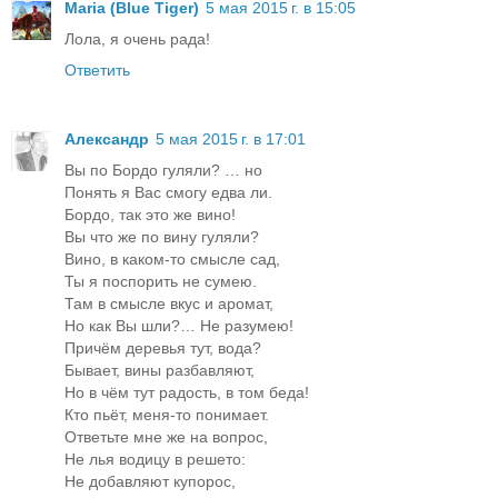
Maria (Blue Tiger)
5 мая 2015 г. в 15:05
Лола, я очень рада!
Ответить
Александр
5 мая 2015 г. в 17:01
Вы по Бордо гуляли? … но
Понять я Вас смогу едва ли.
Бордо, так это же вино!
Вы что же по вину гуляли?
Вино, в каком-то смысле сад,
Ты я поспорить не сумею.
Там в смысле вкус и аромат,
Но как Вы шли?… Не разумею!
Причём деревья тут, вода?
Бывает, вины разбавляют,
Но в чём тут радость, в том беда!
Кто пьёт, меня-то понимает.
Ответьте мне же на вопрос,
Не лья водицу в решето:
Не добавляют купорос,