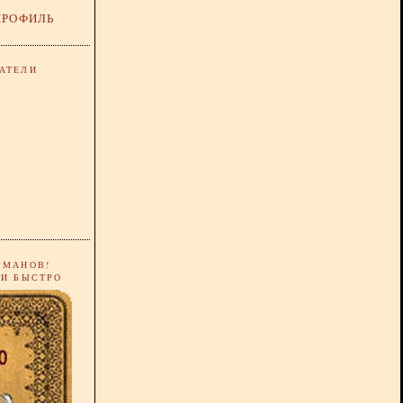
ПРОФИЛЬ
АТЕЛИ
РМАНОВ!
 И БЫСТРО