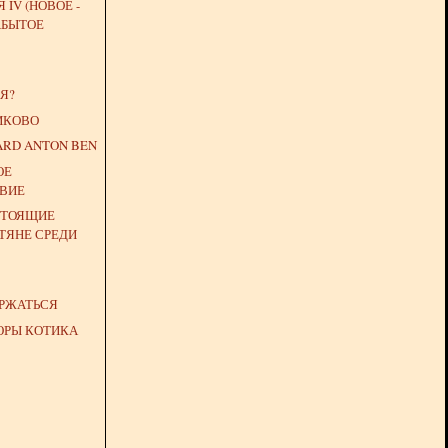
 IV (НОВОЕ -
АБЫТОЕ
Я?
ИКОВО
ARD ANTON BEN
ОЕ
ВИЕ
СТОЯЩИЕ
ТЯНЕ СРЕДИ
ЕРЖАТЬСЯ
ЮРЫ КОТИКА