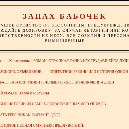
ЗАПАХ БАБОЧЕК
УЧШЕЕ СРЕДСТВО ОТ БЕССОННИЦЫ. ПРЕДУПРЕЖДЕН
ЮДАЙТЕ ДОЗИРОВКУ. ЗА СЛУЧАИ ЛЕТАРГИИ ИЛИ К
ВЕТСТВЕННОСТИ НЕ НЕСУ. ВСЕ СОБЫТИЯ И ПЕРСОН
ВЫМЫШЛЕННЫЕ
а
Коллективный РОМАН. СТРАШНАЯ ТАЙНА ИССТРАДАВШЕЙСЯ ДУШ
ЗСКОГО. ОБЪЯВЛЕНИЕ
ОПЯТЬ ТВОИ БРЕДНИ ИЛИ ИСТОРИЯ ОДНО
 БАБЫ ЯГИ ИЛИ УДИВИТЕЛЬНЫЕ НОЧНЫЕ ПРИКЛЮЧЕНИЯ ДОДИ
Й РОМАН. ЗАМКИ И БУБНЫ
ИВЫЕ ИСТОРИИ ИЗ САМЫХ ДОДОСТОВЕРНЫХ ИСТОЧНИКОВ
ВАТЬ ТЕБЯ НИКАК. ВАРИАНТ ДОДО
СТОРИЯ, ПОЛНАЯ СМУТНЫХ ПРЕДЧУВСТВИЙ.