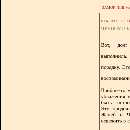
ЗАМОК "ПИГМ
СУББОТА, 12 А
ЧРЕВОУГО
Вот, долг
выполнила.
порядку. Эт
воспоминани
Вообще-то м
ублажения 
быть гастро
Это продол
Женей и Ч
освежить в 