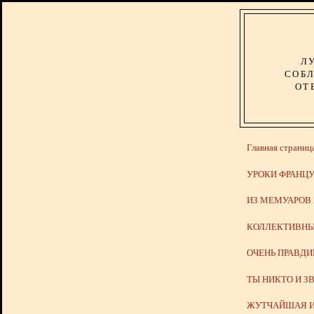
Л
СОБЛ
ОТ
Главная страниц
УРОКИ ФРАНЦУ
ИЗ МЕМУАРОВ
КОЛЛЕКТИВНЫ
ОЧЕНЬ ПРАВД
ТЫ НИКТО И З
ЖУТЧАЙШАЯ И