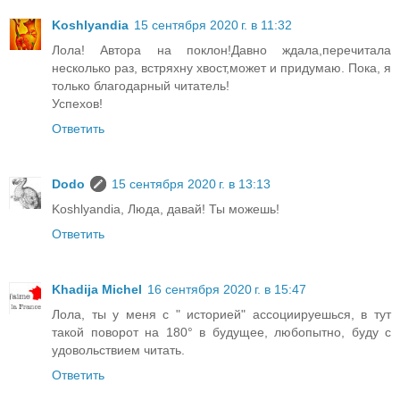
Koshlyandia
15 сентября 2020 г. в 11:32
Лола! Автора на поклон!Давно ждала,перечитала
несколько раз, встряхну хвост,может и придумаю. Пока, я
только благодарный читатель!
Успехов!
Ответить
Dodo
15 сентября 2020 г. в 13:13
Koshlyandia, Люда, давай! Ты можешь!
Ответить
Khadija Michel
16 сентября 2020 г. в 15:47
Лола, ты у меня с " историей" ассоциируешься, в тут
такой поворот на 180° в будущее, любопытно, буду с
удовольствием читать.
Ответить