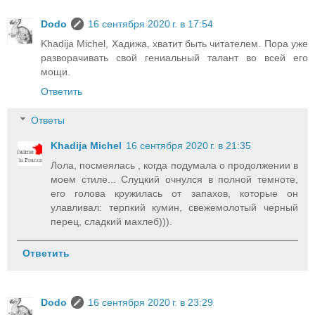
Dodo
16 сентября 2020 г. в 17:54
Khadija Michel, Хадижа, хватит быть читателем. Пора уже
разворачивать свой гениальный талант во всей его
мощи.
Ответить
Ответы
Khadija Michel
16 сентября 2020 г. в 21:35
Лола, посмеялась , когда подумала о продолжении в
моем стиле... Слуцкий очнулся в полной темноте,
его голова кружилась от запахов, которые он
улавливал: терпкий кумин, свежемолотый черный
перец, сладкий махлеб))).
Ответить
Dodo
16 сентября 2020 г. в 23:29