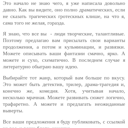
Это начало не знаю чего, я уже написала довольно
давно. Как вы видите, оно полно драматических, если
не сказать трагических гротескных клише, на что я,
сама того не желая, горазда.
Я знаю, что все вы - люди творческие, талантливые.
Поэтому предлагаю вам присылать свои варианты
продолжения, а потом и кульминации, и развязки.
Можете описывать ваши фантазии смачно, ярко. А
можете и сухо, схематично. В последнем случае я
литературно обыграю вашу идею.
Выбирайте тот жанр, который вам больше по вкусу.
Это может быть детектив, трилер, драма-трагедия и,
конечно же, комедия. Хотя, учитывая начало,
несколько мрачная. Можете развивать сюжет логично,
трафаретно. А можете и предлагать неожиданные
выверты.
Все ваши предложения я буду публиковать, с ссылкой