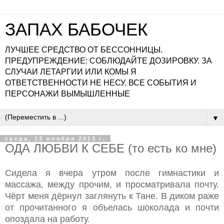
ЗАПАХ БАБОЧЕК
ЛУЧШЕЕ СРЕДСТВО ОТ БЕССОННИЦЫ.
ПРЕДУПРЕЖДЕНИЕ: СОБЛЮДАЙТЕ ДОЗИРОВКУ. ЗА
СЛУЧАИ ЛЕТАРГИИ ИЛИ КОМЫ Я
ОТВЕТСТВЕННОСТИ НЕ НЕСУ. ВСЕ СОБЫТИЯ И
ПЕРСОНАЖИ ВЫМЫШЛЕННЫЕ
▼
среда, 13 ноября 2013 г.
ОДА ЛЮБВИ К СЕБЕ (то есть ко мне)
Сидела я вчера утром после гимнастики и
массажа, между прочим, и просматривала почту.
Чёрт меня дёрнул заглянуть к Тане. В диком раже
от прочитанного я объелась шоколада и почти
опоздала на работу.