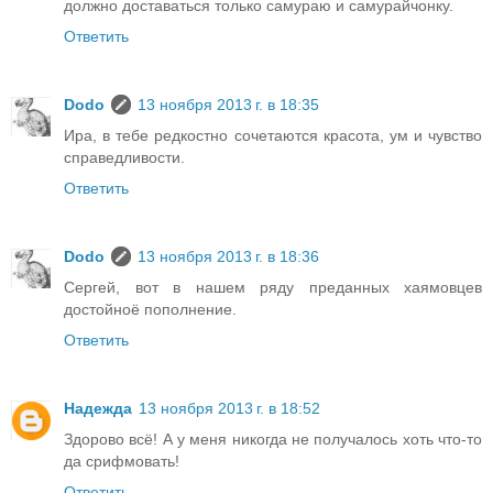
должно доставаться только самураю и самурайчонку.
Ответить
Dodo
13 ноября 2013 г. в 18:35
Ира, в тебе редкостно сочетаются красота, ум и чувство
справедливости.
Ответить
Dodo
13 ноября 2013 г. в 18:36
Сергей, вот в нашем ряду преданных хаямовцев
достойноё пополнение.
Ответить
Надежда
13 ноября 2013 г. в 18:52
Здорово всё! А у меня никогда не получалось хоть что-то
да срифмовать!
Ответить