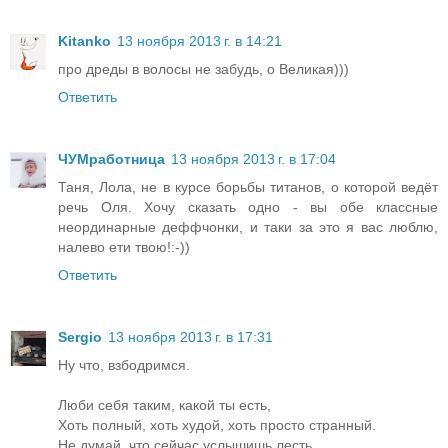
Kitanko
13 ноября 2013 г. в 14:21
про дреды в волосы не забудь, о Великая)))
Ответить
ЧУМработница
13 ноября 2013 г. в 17:04
Таня, Лола, не в курсе борьбы титанов, о которой ведёт
речь Оля. Хочу сказать одно - вы обе классные
неординарные деффчонки, и таки за это я вас люблю,
налево ети твою!:-))
Ответить
Sergio
13 ноября 2013 г. в 17:31
Ну что, взбодримся.
Люби себя таким, какой ты есть,
Хоть полный, хоть худой, хоть просто странный.
Не думай, что сейчас услышишь лесть