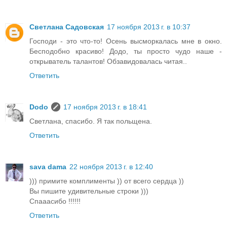
Светлана Садовская
17 ноября 2013 г. в 10:37
Господи - это что-то! Осень высморкалась мне в окно.
Бесподобно красиво! Додо, ты просто чудо наше -
открыватель талантов! Обзавидовалась читая..
Ответить
Dodo
17 ноября 2013 г. в 18:41
Светлана, спасибо. Я так польщена.
Ответить
sava dama
22 ноября 2013 г. в 12:40
))) примите комплименты )) от всего сердца ))
Вы пишите удивительные строки )))
Спааасибо !!!!!!
Ответить