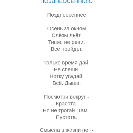
"
ПОЗДНЕОСЕННЮЮ
"
Позднеосеннее
Осень за окном
Слёзы льёт.
Тише, не реви,
Всё пройдет.
Только время дай,
Не спеши.
Нотку угадай.
Всё. Дыши.
Посмотри вокруг -
Красота.
Но не трогай. Там -
Пустота.
Смысла в жизни нет -