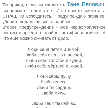
Тане Белович
Товарищи, если вы сходите к
,
вы поймёте, о чём это я. И не просто поймёте, а
СТРАШНО возбудитесь. Предупреждаю заранее,
уберите подальше всё съедобное.
Второе предупреждение - моё нерифмоплётное
нестихотворчество крайне антифилологично. А
что ещё можно ожидать от Додо.
Люби себя летом и зимой,
Люби себя осенью и весной,
Люби себя толстой и худой,
Люби себя мёртвой и живой.
Люби свою душу,
Люби телеса,
Люби ты сердце,
Люби мясА.
Люби себя ты сейчас.