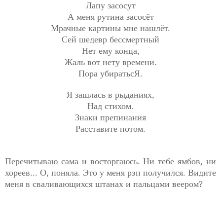
Лапу засосут
А меня рутина засосёт
Мрачные картины мне нашлёт.
Сей шедевр бессмертный
Нет ему конца,
Жаль вот нету времени.
Пора убиратьсЯ.
Я зашлась в рыданиях,
Над стихом.
Знаки препинания
Расставите потом.
Перечитываю сама и восторгаюсь. Ни тебе ямбов, ни
хореев... О, поняла. Это у меня рэп получился. Видите
меня в сваливающихся штанах и пальцами веером?