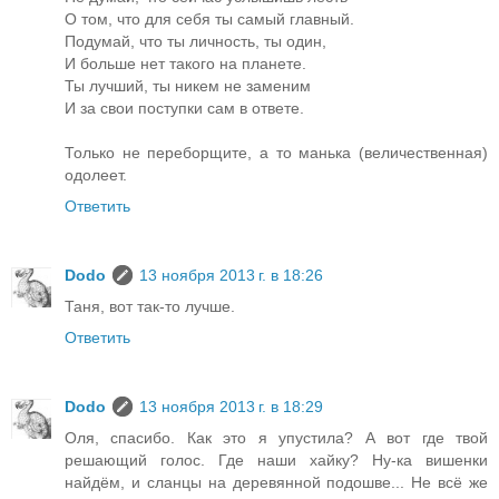
О том, что для себя ты самый главный.
Подумай, что ты личность, ты один,
И больше нет такого на планете.
Ты лучший, ты никем не заменим
И за свои поступки сам в ответе.
Только не переборщите, а то манька (величественная)
одолеет.
Ответить
Dodo
13 ноября 2013 г. в 18:26
Таня, вот так-то лучше.
Ответить
Dodo
13 ноября 2013 г. в 18:29
Оля, спасибо. Как это я упустила? А вот где твой
решающий голос. Где наши хайку? Ну-ка вишенки
найдём, и сланцы на деревянной подошве... Не всё же