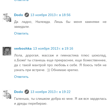
Dodo
13 ноября 2013 г. в 18:56
Да ладно, Належда. Лишь бы меня камнями не
закидали.
Ответить
verbochka
13 ноября 2013 г. в 19:16
Лола, дорогая, массаж и гимнастика плюс шоколад,
о,Боже! ты станешь еще прекраснее, еще божественнее,
да с такой мантрой про любовь к себе. Я боюсь тебя не
узнать при встрече. :)) Обнимаю крепко.
Ответить
Dodo
13 ноября 2013 г. в 19:22
Галенька, ты слишком добра ко мне. Я аж вся зарделась
и дреды перебираю.