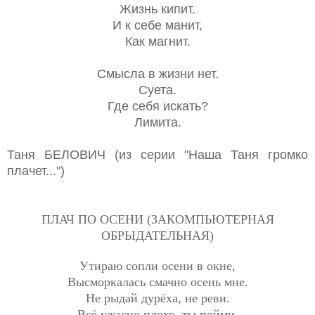
Жизнь кипит.
И к себе манит,
Как магнит.
Смысла в жизни нет.
Суета.
Где себя искать?
Лимита.
Таня БЕЛОВИЧ (из серии "Наша Таня громко
плачет...")
ПЛАЧ ПО ОСЕНИ (ЗАКОМПЬЮТЕРНАЯ
ОБРЫДАТЕЛЬНАЯ)
Утираю сопли осени в окне,
Высморкалась смачно осень мне.
Не рыдай дурёха, не реви.
Всё ужасно плохо, ты пойми.