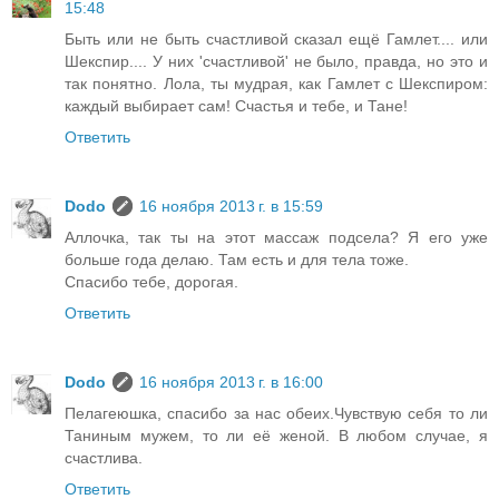
15:48
Быть или не быть счастливой сказал ещё Гамлет.... или
Шекспир.... У них 'счастливой' не было, правда, но это и
так понятно. Лола, ты мудрая, как Гамлет с Шекспиром:
каждый выбирает сам! Счастья и тебе, и Тане!
Ответить
Dodo
16 ноября 2013 г. в 15:59
Аллочка, так ты на этот массаж подсела? Я его уже
больше года делаю. Там есть и для тела тоже.
Спасибо тебе, дорогая.
Ответить
Dodo
16 ноября 2013 г. в 16:00
Пелагеюшка, спасибо за нас обеих.Чувствую себя то ли
Таниным мужем, то ли её женой. В любом случае, я
счастлива.
Ответить