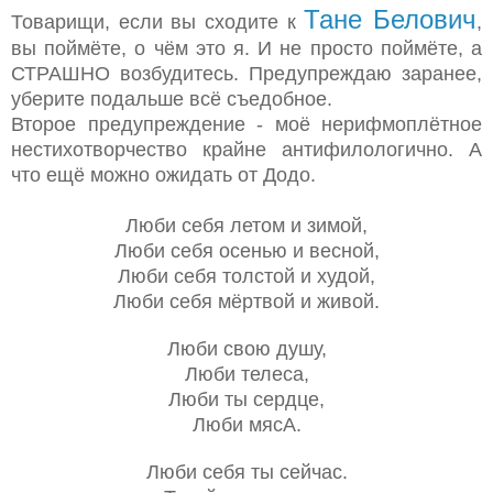
Тане Белович
Товарищи, если вы сходите к
,
вы поймёте, о чём это я. И не просто поймёте, а
СТРАШНО возбудитесь. Предупреждаю заранее,
уберите подальше всё съедобное.
Второе предупреждение - моё нерифмоплётное
нестихотворчество крайне антифилологично. А
что ещё можно ожидать от Додо.
Люби себя летом и зимой,
Люби себя осенью и весной,
Люби себя толстой и худой,
Люби себя мёртвой и живой.
Люби свою душу,
Люби телеса,
Люби ты сердце,
Люби мясА.
Люби себя ты сейчас.