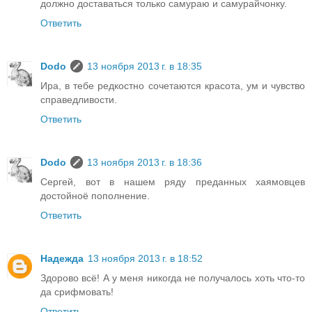
должно доставаться только самураю и самурайчонку.
Ответить
Dodo
13 ноября 2013 г. в 18:35
Ира, в тебе редкостно сочетаются красота, ум и чувство
справедливости.
Ответить
Dodo
13 ноября 2013 г. в 18:36
Сергей, вот в нашем ряду преданных хаямовцев
достойноё пополнение.
Ответить
Надежда
13 ноября 2013 г. в 18:52
Здорово всё! А у меня никогда не получалось хоть что-то
да срифмовать!
Ответить