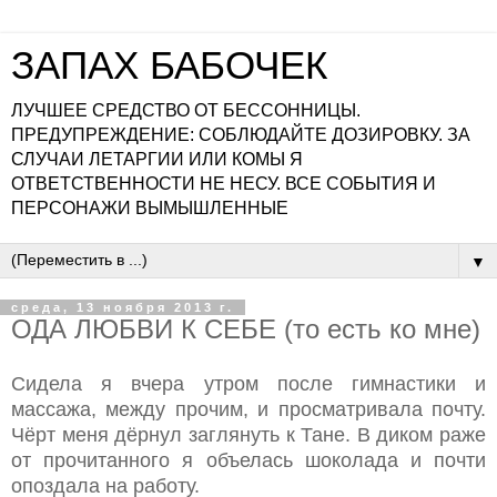
ЗАПАХ БАБОЧЕК
ЛУЧШЕЕ СРЕДСТВО ОТ БЕССОННИЦЫ.
ПРЕДУПРЕЖДЕНИЕ: СОБЛЮДАЙТЕ ДОЗИРОВКУ. ЗА
СЛУЧАИ ЛЕТАРГИИ ИЛИ КОМЫ Я
ОТВЕТСТВЕННОСТИ НЕ НЕСУ. ВСЕ СОБЫТИЯ И
ПЕРСОНАЖИ ВЫМЫШЛЕННЫЕ
▼
среда, 13 ноября 2013 г.
ОДА ЛЮБВИ К СЕБЕ (то есть ко мне)
Сидела я вчера утром после гимнастики и
массажа, между прочим, и просматривала почту.
Чёрт меня дёрнул заглянуть к Тане. В диком раже
от прочитанного я объелась шоколада и почти
опоздала на работу.