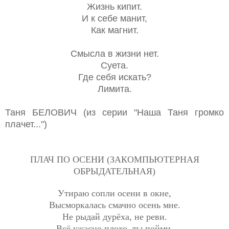
Жизнь кипит.
И к себе манит,
Как магнит.
Смысла в жизни нет.
Суета.
Где себя искать?
Лимита.
Таня БЕЛОВИЧ (из серии "Наша Таня громко
плачет...")
ПЛАЧ ПО ОСЕНИ (ЗАКОМПЬЮТЕРНАЯ
ОБРЫДАТЕЛЬНАЯ)
Утираю сопли осени в окне,
Высморкалась смачно осень мне.
Не рыдай дурёха, не реви.
Всё ужасно плохо, ты пойми.