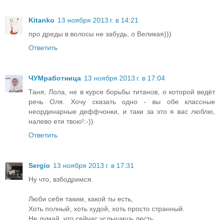
Kitanko
13 ноября 2013 г. в 14:21
про дреды в волосы не забудь, о Великая)))
Ответить
ЧУМработница
13 ноября 2013 г. в 17:04
Таня, Лола, не в курсе борьбы титанов, о которой ведёт
речь Оля. Хочу сказать одно - вы обе классные
неординарные деффчонки, и таки за это я вас люблю,
налево ети твою!:-))
Ответить
Sergio
13 ноября 2013 г. в 17:31
Ну что, взбодримся.
Люби себя таким, какой ты есть,
Хоть полный, хоть худой, хоть просто странный.
Не думай, что сейчас услышишь лесть