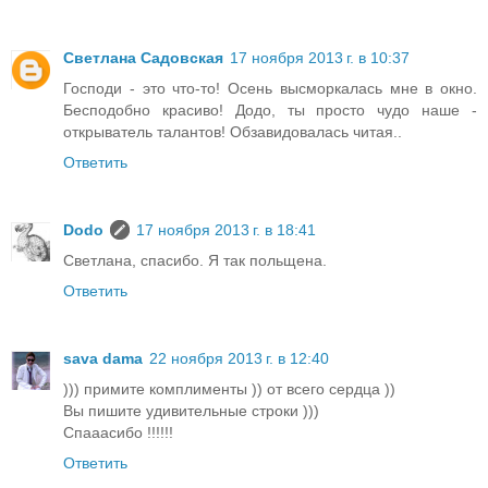
Светлана Садовская
17 ноября 2013 г. в 10:37
Господи - это что-то! Осень высморкалась мне в окно.
Бесподобно красиво! Додо, ты просто чудо наше -
открыватель талантов! Обзавидовалась читая..
Ответить
Dodo
17 ноября 2013 г. в 18:41
Светлана, спасибо. Я так польщена.
Ответить
sava dama
22 ноября 2013 г. в 12:40
))) примите комплименты )) от всего сердца ))
Вы пишите удивительные строки )))
Спааасибо !!!!!!
Ответить