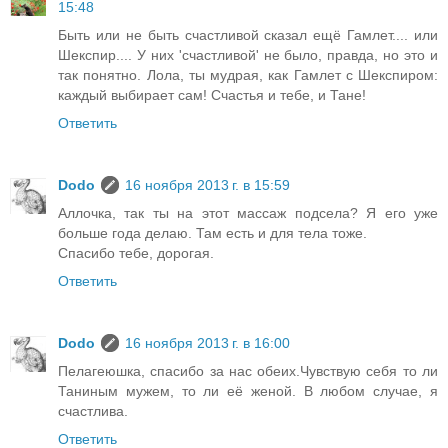
15:48
Быть или не быть счастливой сказал ещё Гамлет.... или
Шекспир.... У них 'счастливой' не было, правда, но это и
так понятно. Лола, ты мудрая, как Гамлет с Шекспиром:
каждый выбирает сам! Счастья и тебе, и Тане!
Ответить
Dodo
16 ноября 2013 г. в 15:59
Аллочка, так ты на этот массаж подсела? Я его уже
больше года делаю. Там есть и для тела тоже.
Спасибо тебе, дорогая.
Ответить
Dodo
16 ноября 2013 г. в 16:00
Пелагеюшка, спасибо за нас обеих.Чувствую себя то ли
Таниным мужем, то ли её женой. В любом случае, я
счастлива.
Ответить