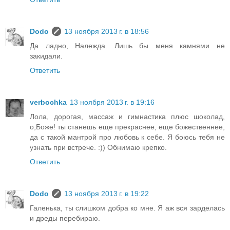
Dodo
13 ноября 2013 г. в 18:56
Да ладно, Належда. Лишь бы меня камнями не
закидали.
Ответить
verbochka
13 ноября 2013 г. в 19:16
Лола, дорогая, массаж и гимнастика плюс шоколад,
о,Боже! ты станешь еще прекраснее, еще божественнее,
да с такой мантрой про любовь к себе. Я боюсь тебя не
узнать при встрече. :)) Обнимаю крепко.
Ответить
Dodo
13 ноября 2013 г. в 19:22
Галенька, ты слишком добра ко мне. Я аж вся зарделась
и дреды перебираю.