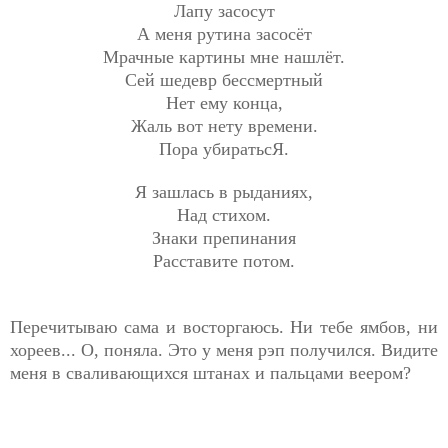
Лапу засосут
А меня рутина засосёт
Мрачные картины мне нашлёт.
Сей шедевр бессмертный
Нет ему конца,
Жаль вот нету времени.
Пора убиратьсЯ.
Я зашлась в рыданиях,
Над стихом.
Знаки препинания
Расставите потом.
Перечитываю сама и восторгаюсь. Ни тебе ямбов, ни
хореев... О, поняла. Это у меня рэп получился. Видите
меня в сваливающихся штанах и пальцами веером?