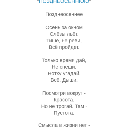
"
ПОЗДНЕОСЕННЮЮ
"
Позднеосеннее
Осень за окном
Слёзы льёт.
Тише, не реви,
Всё пройдет.
Только время дай,
Не спеши.
Нотку угадай.
Всё. Дыши.
Посмотри вокруг -
Красота.
Но не трогай. Там -
Пустота.
Смысла в жизни нет -