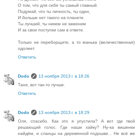
О том, что для себя ты самый главный.
Подумай, что ты личность, ты один,
И больше нет такого на планете.
Ты лучший, ты никем не заменим
И за свои поступки сам в ответе.
Только не переборщите, а то манька (величественная)
одолеет.
Ответить
Dodo
13 ноября 2013 г. в 18:26
Таня, вот так-то лучше.
Ответить
Dodo
13 ноября 2013 г. в 18:29
Оля, спасибо. Как это я упустила? А вот где твой
решающий голос. Где наши хайку? Ну-ка вишенки
найдём, и сланцы на деревянной подошве... Не всё же