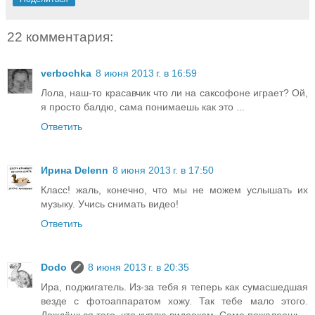
22 комментария:
verbochka
8 июня 2013 г. в 16:59
Лола, наш-то красавчик что ли на саксофоне играет? Ой,
я просто балдю, сама понимаешь как это ...
Ответить
Ирина Delenn
8 июня 2013 г. в 17:50
Класс! жаль, конечно, что мы не можем услышать их
музыку. Учись снимать видео!
Ответить
Dodo
8 июня 2013 г. в 20:35
Ира, поджигатель. Из-за тебя я теперь как сумасшедшая
везде с фотоаппаратом хожу. Так тебе мало этого.