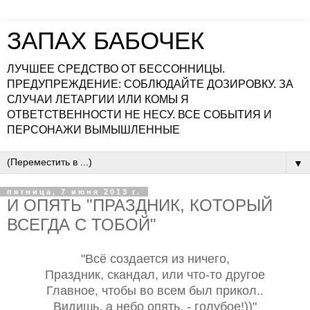
ЗАПАХ БАБОЧЕК
ЛУЧШЕЕ СРЕДСТВО ОТ БЕССОННИЦЫ.
ПРЕДУПРЕЖДЕНИЕ: СОБЛЮДАЙТЕ ДОЗИРОВКУ. ЗА
СЛУЧАИ ЛЕТАРГИИ ИЛИ КОМЫ Я
ОТВЕТСТВЕННОСТИ НЕ НЕСУ. ВСЕ СОБЫТИЯ И
ПЕРСОНАЖИ ВЫМЫШЛЕННЫЕ
▼
пятница, 7 июня 2013 г.
И ОПЯТЬ "ПРАЗДНИК, КОТОРЫЙ
ВСЕГДА С ТОБОЙ"
"Всё создается из ничего,
Праздник, скандал, или что-то другое
Главное, чтобы во всем был прикол..
Видишь, а небо опять, - голубое!))"