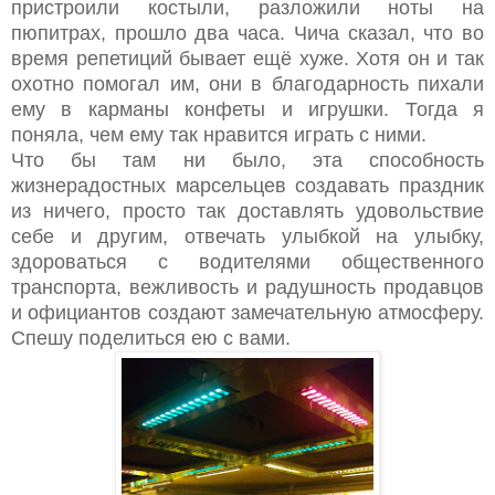
пристроили костыли, разложили ноты на
пюпитрах, прошло два часа. Чича сказал, что во
время репетиций бывает ещё хуже. Хотя он и так
охотно помогал им, они в благодарность пихали
ему в карманы конфеты и игрушки. Тогда я
поняла, чем ему так нравится играть с ними.
Что бы там ни было, эта способность
жизнерадостных марсельцев создавать праздник
из ничего, просто так доставлять удовольствие
себе и другим, отвечать улыбкой на улыбку,
здороваться с водителями общественного
транспорта, вежливость и радушность продавцов
и официантов создают замечательную атмосферу.
Спешу поделиться ею с вами.