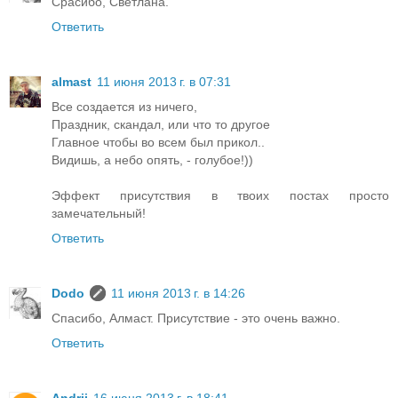
Срасибо, Светлана.
Ответить
almast
11 июня 2013 г. в 07:31
Все создается из ничего,
Праздник, скандал, или что то другое
Главное чтобы во всем был прикол..
Видишь, а небо опять, - голубое!))
Эффект присутствия в твоих постах просто
замечательный!
Ответить
Dodo
11 июня 2013 г. в 14:26
Спасибо, Алмаст. Присутствие - это очень важно.
Ответить
Andrii
16 июня 2013 г. в 18:41