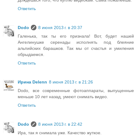
Дождёшься того, что куплю видеокам. Сама пожалеешь.
Ответить
Dodo
8 июня 2013 г. в 20:37
Галенька, так ты его признала! Вот, будет нашей
Ангелинушке серенады исполнять под блеяние
альпийских барашков. Так мы от счастья и умиления
обрыдаемся.
Ответить
Ирина Delenn
8 июня 2013 г. в 21:26
Dodo, все современные фотоаппараты, выпущенные
меньше 10 лет назад, умеют снимать видео.
Ответить
Dodo
8 июня 2013 г. в 22:42
Ира, так я снимала уже. Качество жуткое.