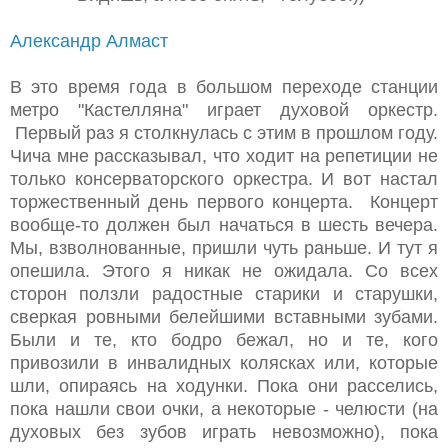
Александр Алмаст
В это время года в большом переходе станции
метро "Кастелляна" играет духовой оркестр.
Первый раз я столкнулась с этим в прошлом году.
Чича мне рассказывал, что ходит на репетиции не
только консерваторского оркестра. И вот настал
торжественный день первого концерта. Концерт
вообще-то должен был начаться в шесть вечера.
Мы, взволнованные, пришли чуть раньше. И тут я
опешила. Этого я никак не ожидала. Со всех
сторон ползли радостные старики и старушки,
сверкая ровными белейшими вставными зубами.
Были и те, кто бодро бежал, но и те, кого
привозили в инвалидных колясках или, которые
шли, опираясь на ходунки. Пока они расселись,
пока нашли свои очки, а некоторые - челюсти (на
духовых без зубов играть невозможно), пока