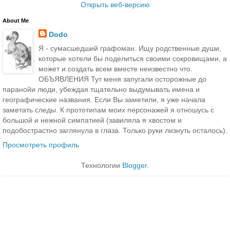
Открыть веб-версию
About Me
Dodo
Я - сумасшедший графоман. Ищу родственные души,
которые хотели бы поделиться своими сокровищами, а
может и создать всем вместе неизвестно что.
ОБЪЯВЛЕНИЯ Тут меня запугали осторожные до
паранойи люди, убеждая тщательно выдумывать имена и
географические названия. Если Вы заметили, я уже начала
заметать следы. К прототипам моих персонажей я отношусь с
большой и нежной симпатией (завиляла я хвостом и
подобострастно заглянула в глаза. Только руки лизнуть осталось).
Просмотреть профиль
Технологии
Blogger
.