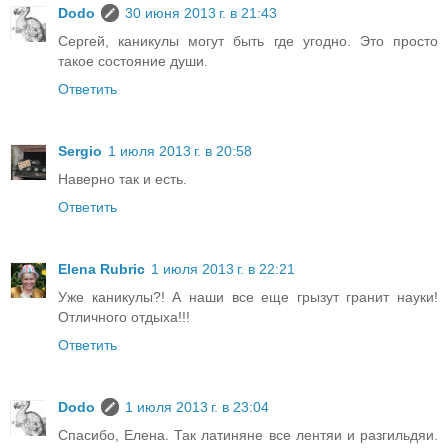
Dodo
30 июня 2013 г. в 21:43
Сергей, каникулы могут быть где угодно. Это просто
такое состояние души.
Ответить
Sergio
1 июля 2013 г. в 20:58
Наверно так и есть.
Ответить
Elena Rubric
1 июля 2013 г. в 22:21
Уже каникулы?! А наши все еще грызут гранит науки!
Отличного отдыха!!!
Ответить
Dodo
1 июля 2013 г. в 23:04
Спасибо, Елена. Так латиняне все лентяи и разгильдяи.