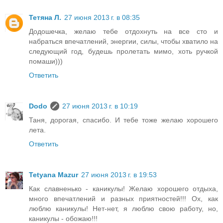
Тетяна Л.
27 июня 2013 г. в 08:35
Додошечка, желаю тебе отдохнуть на все сто и
набраться впечатлений, энергии, силы, чтобы хватило на
следующий год, будешь пролетать мимо, хоть ручкой
помаши)))
Ответить
Dodo
27 июня 2013 г. в 10:19
Таня, дорогая, спасибо. И тебе тоже желаю хорошего
лета.
Ответить
Tetyana Mazur
27 июня 2013 г. в 19:53
Как славненько - каникулы! Желаю хорошего отдыха,
много впечатлений и разных приятностей!!! Ох, как
люблю каникулы! Нет-нет, я люблю свою работу, но,
каникулы - обожаю!!!