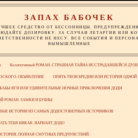
ЗАПАХ БАБОЧЕК
УЧШЕЕ СРЕДСТВО ОТ БЕССОННИЦЫ. ПРЕДУПРЕЖДЕН
ЮДАЙТЕ ДОЗИРОВКУ. ЗА СЛУЧАИ ЛЕТАРГИИ ИЛИ К
ВЕТСТВЕННОСТИ НЕ НЕСУ. ВСЕ СОБЫТИЯ И ПЕРСОН
ВЫМЫШЛЕННЫЕ
а
Коллективный РОМАН. СТРАШНАЯ ТАЙНА ИССТРАДАВШЕЙСЯ ДУШ
ЗСКОГО. ОБЪЯВЛЕНИЕ
ОПЯТЬ ТВОИ БРЕДНИ ИЛИ ИСТОРИЯ ОДНО
 БАБЫ ЯГИ ИЛИ УДИВИТЕЛЬНЫЕ НОЧНЫЕ ПРИКЛЮЧЕНИЯ ДОДИ
Й РОМАН. ЗАМКИ И БУБНЫ
ИВЫЕ ИСТОРИИ ИЗ САМЫХ ДОДОСТОВЕРНЫХ ИСТОЧНИКОВ
ВАТЬ ТЕБЯ НИКАК. ВАРИАНТ ДОДО
СТОРИЯ, ПОЛНАЯ СМУТНЫХ ПРЕДЧУВСТВИЙ.