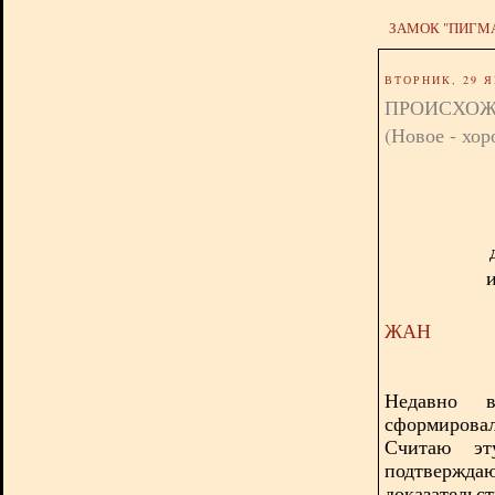
ЗАМОК "ПИГМ
ВТОРНИК, 29 Я
ПРОИСХОЖ
(Новое - хор
и
ЖАН
Недавно 
сформирова
Считаю эт
подтвер
доказате