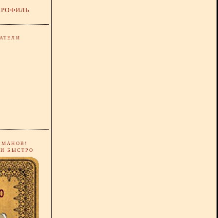
ПРОФИЛЬ
АТЕЛИ
РМАНОВ!
 И БЫСТРО