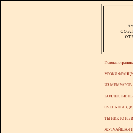
Л
СОБЛ
ОТ
Главная страниц
УРОКИ ФРАНЦУ
ИЗ МЕМУАРОВ
КОЛЛЕКТИВНЫ
ОЧЕНЬ ПРАВД
ТЫ НИКТО И З
ЖУТЧАЙШАЯ И