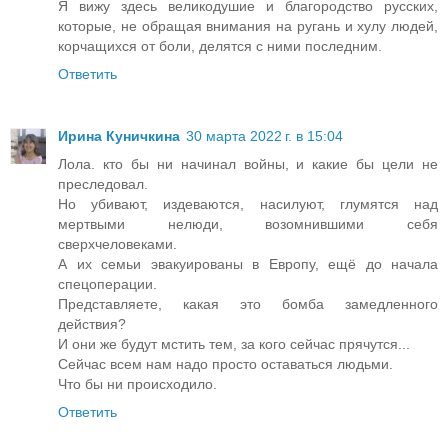
Я вижу здесь великодушие и благородство русских,
которые, не обращая внимания на ругань и хулу людей,
корчащихся от боли, делятся с ними последним.
Ответить
Ирина Куничкина
30 марта 2022 г. в 15:04
Лола. кто бы ни начинал войны, и какие бы цели не
преследовал.
Но убивают, издеваются, насилуют, глумятся над
мертвыми нелюди, возомнившими себя
сверхчеловеками.
А их семьи эвакуированы в Европу, ещё до начала
спецоперации.
Представляете, какая это бомба замедленного
действия?
И они же будут мстить тем, за кого сейчас прячутся...
Сейчас всем нам надо просто оставаться людьми.
Что бы ни происходило.
Ответить