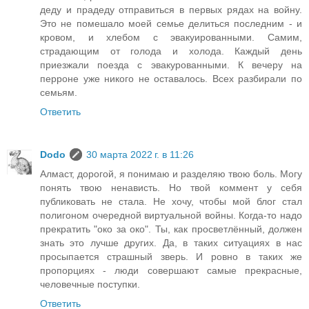
деду и прадеду отправиться в первых рядах на войну.
Это не помешало моей семье делиться последним - и
кровом, и хлебом с эвакуированными. Самим,
страдающим от голода и холода. Каждый день
приезжали поезда с эвакурованными. К вечеру на
перроне уже никого не оставалось. Всех разбирали по
семьям.
Ответить
Dodo
30 марта 2022 г. в 11:26
Алмаст, дорогой, я понимаю и разделяю твою боль. Могу
понять твою ненависть. Но твой коммент у себя
публиковать не стала. Не хочу, чтобы мой блог стал
полигоном очередной виртуальной войны. Когда-то надо
прекратить "око за око". Ты, как просветлённый, должен
знать это лучше других. Да, в таких ситуациях в нас
просыпается страшный зверь. И ровно в таких же
пропорциях - люди совершают самые прекрасные,
человечные поступки.
Ответить