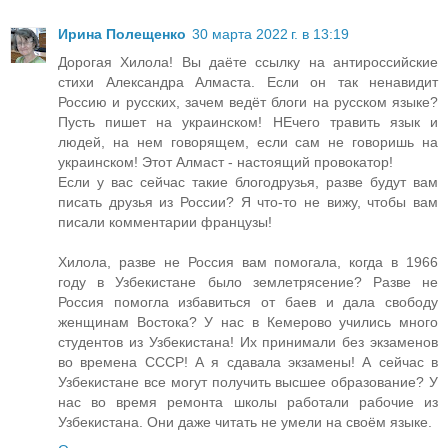
Ирина Полещенко
30 марта 2022 г. в 13:19
Дорогая Хилола! Вы даёте ссылку на антироссийские
стихи Александра Алмаста. Если он так ненавидит
Россию и русских, зачем ведёт блоги на русском языке?
Пусть пишет на украинском! НЕчего травить язык и
людей, на нем говорящем, если сам не говоришь на
украинском! Этот Алмаст - настоящий провокатор!
Если у вас сейчас такие блогодрузья, разве будут вам
писать друзья из России? Я что-то не вижу, чтобы вам
писали комментарии французы!
Хилола, разве не Россия вам помогала, когда в 1966
году в Узбекистане было землетрясение? Разве не
Россия помогла избавиться от баев и дала свободу
женщинам Востока? У нас в Кемерово учились много
студентов из Узбекистана! Их принимали без экзаменов
во времена СССР! А я сдавала экзамены! А сейчас в
Узбекистане все могут получить высшее образование? У
нас во время ремонта школы работали рабочие из
Узбекистана. Они даже читать не умели на своём языке.