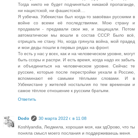
Тогда никто не будет подчиняться никакой пропаганде,
ни нацистской, ни фашистской....
Я узбечка. Узбекистан был когда-то завоёван русскими в
войне со всеми её последствиями. Мою страну и
продавали - предавали свои же, и защищали. Потом
автоматически мы вошли в состав СССР. Было всё,
отрицать не стану. Но, когда грянула война, мой прадед
и мои деды пошли в первых рядах на фронт.
То есть у нас у всех, как и на человеческом уровне, могут
быть ссоры и распри. И есть время, когда надо их забыть
и объединиться на человеческом уровне. Сейчас те
русские, которые после перестройки уехали в Россию,
вспоминают её самыми тёплыми словами. И в
Узбекистане у жителей ностальгия по тем временам и
самое тёплое отношение к русским братьям.
Ответить
Dodo
30 марта 2022 г. в 11:08
Koshlyandia, Людмила, хорошая моя, как здОрово, что ты
поняла смысл моего послания и поддерживаешь меня.