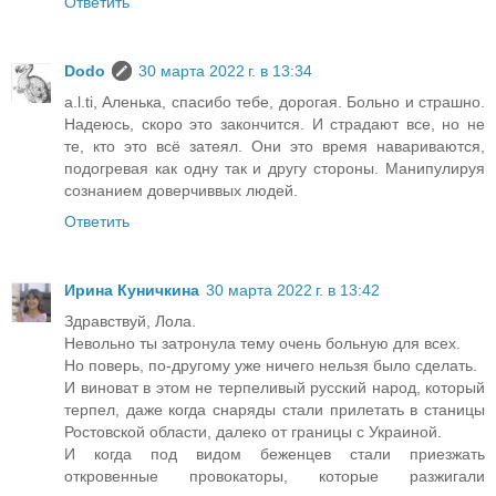
Ответить
Dodo
30 марта 2022 г. в 13:34
a.l.ti, Аленька, спасибо тебе, дорогая. Больно и страшно.
Надеюсь, скоро это закончится. И страдают все, но не
те, кто это всё затеял. Они это время навариваются,
подогревая как одну так и другу стороны. Манипулируя
сознанием доверчиввых людей.
Ответить
Ирина Куничкина
30 марта 2022 г. в 13:42
Здравствуй, Лола.
Невольно ты затронула тему очень больную для всех.
Но поверь, по-другому уже ничего нельзя было сделать.
И виноват в этом не терпеливый русский народ, который
терпел, даже когда снаряды стали прилетать в станицы
Ростовской области, далеко от границы с Украиной.
И когда под видом беженцев стали приезжать
откровенные провокаторы, которые разжигали