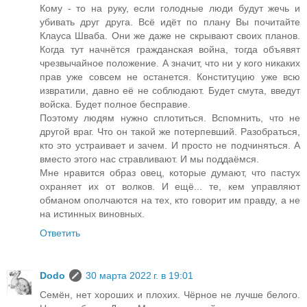
Кому - то на руку, если голодные люди будут жечь и
убивать друг друга. Всё идёт по плану Вы почитайте
Клауса Шваба. Они же даже не скрывают своих планов.
Когда тут начнётся гражданская война, тогда объявят
чрезвычайное положение. А значит, что ни у кого никаких
прав уже совсем не останется. Конституцию уже всю
извратили, давно её не соблюдают. Будет смута, введут
войска. Будет полное бесправие.
Поэтому людям нужно сплотиться. Вспомнить, что не
другой враг. Что он такой же потерпевший. Разобраться,
кто это устраивает и зачем. И просто не подчиняться. А
вместо этого нас стравливают. И мы поддаёмся.
Мне нравится образ овец, которые думают, что пастух
охраняет их от волков. И ещё... те, кем управляют
обманом ополчаются на тех, кто говорит им правду, а не
на истинных виновных.
Ответить
Dodo
30 марта 2022 г. в 19:01
Семён, нет хороших и плохих. Чёрное не лучше белого.