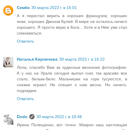
Семён
30 марта 2022 г. в 16:01
А я перестал верить в хороших французов, хороших
янки, хороших Джонов Булей. В мире не осталось ничего
хорошего. Я просто верю в Бога... Хотя и в Нём уже стал
сомневаться.
Ответить
Наталья Кирпичева
30 марта 2022 г. в 16:22
Лола, спасибо Вам за чудесные весенние фотографии.
А у нас на Урале сегодня выпал снег, так красиво все
стало, белым-бело. Мальчишки на горе тусуюстся, в
снежки играют. Не спешит к нам весна. Но ничего,
подождем.
Ответить
Dodo
30 марта 2022 г. в 18:48
Ирина Полещенко, вот точно. Макрон наш настоящая