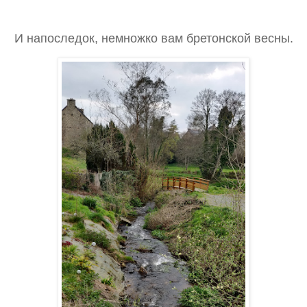
И напоследок, немножко вам бретонской весны.