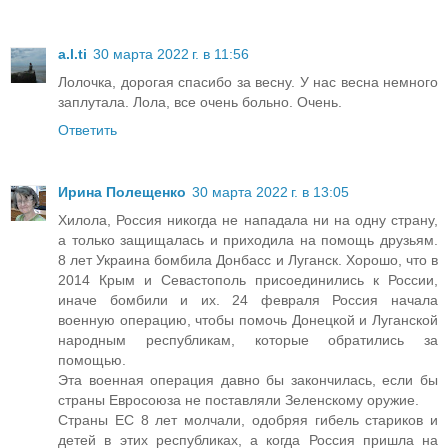
a.l.ti
30 марта 2022 г. в 11:56
Лолочка, дорогая спасибо за весну. У нас весна немного
заплутала. Лола, все очень больно. Очень.
Ответить
Ирина Полещенко
30 марта 2022 г. в 13:05
Хилола, Россия никогда не нападала ни на одну страну,
а только защищалась и приходила на помощь друзьям.
8 лет Украина бомбила Донбасс и Луганск. Хорошо, что в
2014 Крым и Севастополь присоединились к России,
иначе бомбили и их. 24 февраля Россия начала
военную операцию, чтобы помочь Донецкой и Луганской
народным республикам, которые обратились за
помощью.
Эта военная операция давно бы закончилась, если бы
страны Евросоюза не поставляли Зеленскому оружие.
Страны ЕС 8 лет молчали, одобряя гибель стариков и
детей в этих республиках, а когда Россия пришла на