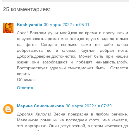
25 комментариев:
Koshlyandia
30 марта 2022 г. в 05:11
Лола! Бальзам души моей,как во время и послушать и
почувствовать аромат магнолии,которую я видела только
на фото. Сегодня всплыло само по себе слово
доброта,нота до в словах. Круглая добрая нота.
Доброта,доверие,достоинство. Может быть при нашей
жизни они возобладают и победят ненависть,злобу.
Восторжествует здравый смысл,может быть . Остается
верить
Обнимаю.
Ответить
Марина Синельникова
30 марта 2022 г. в 07:39
Дорогая Хилола! Весна прекрасна в любом регионе.
Маленькие ромашки на последнем фото, мне кажется,
это маргаритки. Они цветут весной, а потом исчезают до