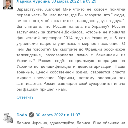
Лариса Чурсина
30 марта 2022 г. в 09:29
Здравствуйте, Хилола! Мне что-то не совсем понятна
первая часть Вашего поста, где Вы говорите, что " люди,
вместо того, чтобы сплотиться, нападают друг на друга".
Вы считаете, что Россия напала на Украину? Россия
заступилась за жителей Донбасса, которые не приняли
фашистский переворот 2014 года на Украине, и 8 лет
украинские нацисты уничтожали мирное население. О
чём Вы говорите? Вы смотрите во Франции российское
телевидение, разговаривали лично с беженцами из
Украины? Россия ведёт специальную операцию на
Украине по денацификации и демилитаризации. Наши
военные, ценой собственной жизни, стараются спасти
мирное население Украины, поэтому операция так
затягивается. Россия защищает свой суверенитет, иначе
бы фашизм пришёл к нам.
Ответить
Dodo
30 марта 2022 г. в 11:07
Лариса Чурсина, здравствуйте, Лариса. Я не обвиняю ни