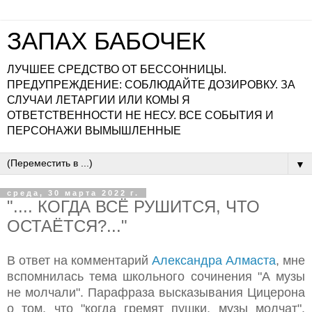
ЗАПАХ БАБОЧЕК
ЛУЧШЕЕ СРЕДСТВО ОТ БЕССОННИЦЫ.
ПРЕДУПРЕЖДЕНИЕ: СОБЛЮДАЙТЕ ДОЗИРОВКУ. ЗА
СЛУЧАИ ЛЕТАРГИИ ИЛИ КОМЫ Я
ОТВЕТСТВЕННОСТИ НЕ НЕСУ. ВСЕ СОБЫТИЯ И
ПЕРСОНАЖИ ВЫМЫШЛЕННЫЕ
▼
среда, 30 марта 2022 г.
".... КОГДА ВСЁ РУШИТСЯ, ЧТО
ОСТАЁТСЯ?..."
В ответ на комментарий
Александра Алмаста
, мне
вспомнилась тема школьного сочинения "А музы
не молчали". Парафраза высказывания Цицерона
о том, что "когда гремят пушки, музы молчат".