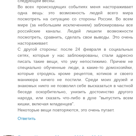
следующей весны.
Во всех происходящих событиях меня настораживает
одна вещь: это возможность людей всего мира
посмотреть на ситуацию со стороны России. Во всем
мире (за небольшим исключением) заблокированы все
российские каналы. Людей лишили возможности
посмотреть, сравнить, сделать свои выводы. Это очень
настораживает.
С другой стороны: после 24 февраля в социальных
сетях, которые у нас заблокированы, стали адресно
писать такие вещи, что уму непостижимо. Причем не
специально обученные люди, а какие-то домохозяйки,
которые отродясь кроме рецептов, котиков и своего
маникюра ничего не постили. Среди моих друзей и
знакомых никто не позволил себе высказаться в частной
беседе оскорбительно, унизить достоинство другого
народа, или сказать что-либо в духе "выпустить всем
кишки, включая младенцев".
Некоторые вещи повторяются, это очень пугает.
Ответить