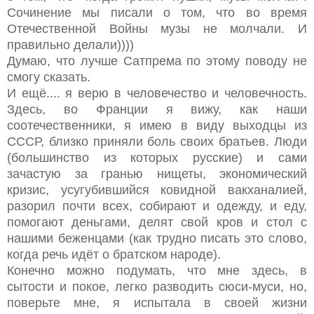
Сочинение мы писали о том, что во время
Отечественной Войны музы не молчали. И
правильно делали))))
Думаю, что лучше Сатпрема по этому поводу не
смогу сказать.
И ещё.... я верю в человечество и человечность.
Здесь, во Франции я вижу, как наши
соотечественники, я имею в виду выходцы из
СССР, близко приняли боль своих братьев. Люди
(большинство из которых русские) и сами
зачастую за гранью нищеты, экономический
кризис, усугубившийся ковидной вакханалией,
разорил почти всех, собирают и одежду, и еду,
помогают деньгами, делят свой кров и стол с
нашими беженцами (как трудно писать это слово,
когда речь идёт о братском народе).
Конечно можно подумать, что мне здесь, в
сытости и покое, легко разводить сюси-муси, но,
поверьте мне, я испытала в своей жизни