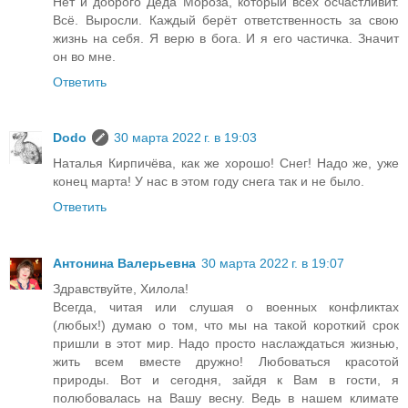
Нет и доброго Деда Мороза, который всех осчастливит.
Всё. Выросли. Каждый берёт ответственность за свою
жизнь на себя. Я верю в бога. И я его частичка. Значит
он во мне.
Ответить
Dodo
30 марта 2022 г. в 19:03
Наталья Кирпичёва, как же хорошо! Снег! Надо же, уже
конец марта! У нас в этом году снега так и не было.
Ответить
Антонина Валерьевна
30 марта 2022 г. в 19:07
Здравствуйте, Хилола!
Всегда, читая или слушая о военных конфликтах
(любых!) думаю о том, что мы на такой короткий срок
пришли в этот мир. Надо просто наслаждаться жизнью,
жить всем вместе дружно! Любоваться красотой
природы. Вот и сегодня, зайдя к Вам в гости, я
полюбовалась на Вашу весну. Ведь в нашем климате