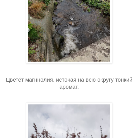
Цветёт магннолия, источая на всю округу тонкий
аромат.